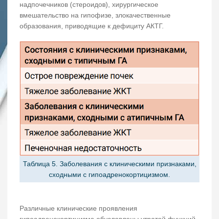
надпочечников (стероидов), хирургическое
вмешательство на гипофизе, злокачественные
образования, приводящие к дефициту АКТГ.
Таблица 5. Заболевания с клиническими признаками,
сходными с гипоадренокортицизмом.
Различные клинические проявления
гипоадренокортицизма обусловлены утратой функций