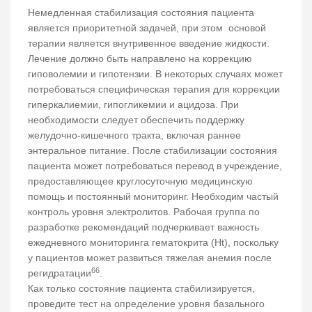
Немедленная стабилизация состояния пациента
является приоритетной задачей, при этом основой
терапии является внутривенное введение жидкости.
Лечение должно быть направлено на коррекцию
гиповолемии и гипотензии. В некоторых случаях может
потребоваться специфическая терапия для коррекции
гиперкалиемии, гипогликемии и ацидоза. При
необходимости следует обеспечить поддержку
желудочно-кишечного тракта, включая раннее
энтеральное питание. После стабилизации состояния
пациента может потребоваться перевод в учреждение,
предоставляющее круглосуточную медицинскую
помощь и постоянный мониторинг. Необходим частый
контроль уровня электролитов. Рабочая группа по
разработке рекомендаций подчеркивает важность
ежедневного мониторинга гематокрита (Ht), поскольку
у пациентов может развиться тяжелая анемия после
66
регидратации
.
Как только состояние пациента стабилизируется,
проведите тест на определение уровня базального