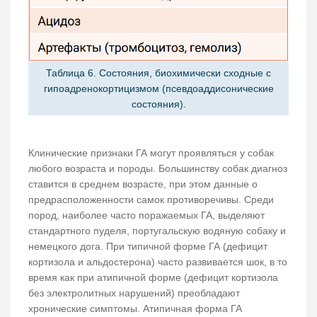
Таблица 6. Состояния, биохимически сходные с
гипоадренокортицизмом (псевдоаддисонические
состояния).
Клинические признаки ГА могут проявляться у собак
любого возраста и породы. Большинству собак диагноз
ставится в среднем возрасте, при этом данные о
предрасположенности самок противоречивы. Среди
пород, наиболее часто поражаемых ГА, выделяют
стандартного пуделя, португальскую водяную собаку и
немецкого дога. При типичной форме ГА (дефицит
кортизола и альдостерона) часто развивается шок, в то
время как при атипичной форме (дефицит кортизола
без электролитных нарушений) преобладают
хронические симптомы. Атипичная форма ГА