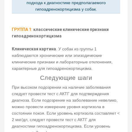
подхода к диагностике предполагаемого
гипоадренокортицизма у собак.
ГРУППА 1:
классические клинические признаки
гипоадренокортицизма
Клиническая картина
. У собак из группы 1
наблюдаются хронические или эпизодические
клинические признаки и лабораторные отклонения,
характерные для гипоадренокортицизма.
Следующие шаги
При высоком подозрении на наличие заболевания
следует провести тест с АКТГ для подтверждения
диагноза. Если подозрение на заболевание невелико,
можно провести измерение уровня кортизола в
состоянии покоя. Если уровень кортизола составляет <
2 мкг/дл, следует провести тест с АКТГ для
диагностики гипоадренокортицизма. Если уровень