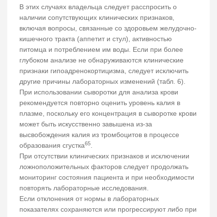
В этих случаях владельца следует расспросить о
наличии сопутствующих клинических признаков,
включая вопросы, связанные со здоровьем желудочно-
кишечного тракта (аппетит и стул), активностью
питомца и потреблением им воды. Если при более
глубоком анализе не обнаруживаются клинические
признаки гипоадренокортицизма, следует исключить
другие причины лабораторных изменений (табл. 6).
При использовании сыворотки для анализа крови
рекомендуется повторно оценить уровень калия в
плазме, поскольку его концентрация в сыворотке крови
может быть искусственно завышена из-за
высвобождения калия из тромбоцитов в процессе
65
образования сгустка
.
При отсутствии клинических признаков и исключении
ложноположительных факторов следует продолжать
мониторинг состояния пациента и при необходимости
повторять лабораторные исследования.
Если отклонения от нормы в лабораторных
показателях сохраняются или прогрессируют либо при