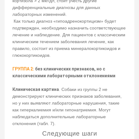
кортизола > 2 мкг/дл, стоит учесть другие
дифференциальные диагнозы для данных
лабораторных изменений.
Как только диагноз «гипоадренокортицизм» будет
подтвержден, необходимо назначить соответствующее
лечение и наблюдение. Для пациентов с классическим
клиническим течением заболевания лечение, как
правило, состоит из приема минералокортикоидов и
глюкокортикоидов.
ГРУППА 2:
без клинических признаков, но с
классическими лабораторными отклонениями
Клиническая картина
. Собаки из группы 2 не
демонстрируют клинических признаков заболевания,
но у них выявляют лабораторные нарушения, такие
как гиперкалиемия и/или гипонатриемия. Могут
наблюдаться дополнительные лабораторные
отклонения (табл. 7).
Следующие шаги