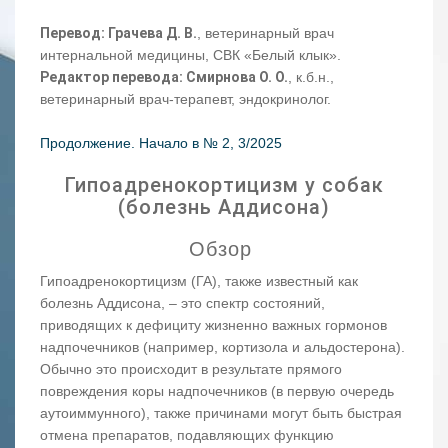
Перевод: Грачева Д. В.
, ветеринарный врач
интернальной медицины, СВК «Белый клык».
Редактор перевода: Смирнова О. О.
, к.б.н.,
ветеринарный врач-терапевт, эндокринолог.
Продолжение. Начало в № 2, 3/2025
Гипоадренокортицизм у собак
(болезнь Аддисона)
Обзор
Гипоадренокортицизм (ГА), также известный как
болезнь Аддисона, – это спектр состояний,
приводящих к дефициту жизненно важных гормонов
надпочечников (например, кортизола и альдостерона).
Обычно это происходит в результате прямого
повреждения коры надпочечников (в первую очередь
аутоиммунного), также причинами могут быть быстрая
отмена препаратов, подавляющих функцию