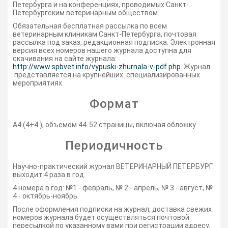
Петербурга и на конференциях, проводимых Санкт-
Петербургским ветеринарным обществом.
Обязательная бесплатная рассылка по всем
ветеринарным клиникам Санкт-Петербурга, почтовая
рассылка под заказ, редакционная подписка. Электронная
версия всех номеров нашего журнала доступна для
скачивания на сайте журнала:
http://www.spbvet.info/vypuski-zhurnala-v-pdf.php
. Журнал
представляется на крупнейших специализированных
мероприятиях.
Формат
А4 (4+4.), объемом 44-52 страницы, включая обложку.
Периодичность
Научно-практический журнал ВЕТЕРИНАРНЫЙ ПЕТЕРБУРГ
выходит 4 раза в год.
4 номера в год: №1 - февраль, № 2 - апрель, № 3 - август, №
4 - октябрь-ноябрь.
После оформления подписки на журнал, доставка свежих
номеров журнала будет осуществляться почтовой
пересылкой по указанному вами при регистрации адресу.