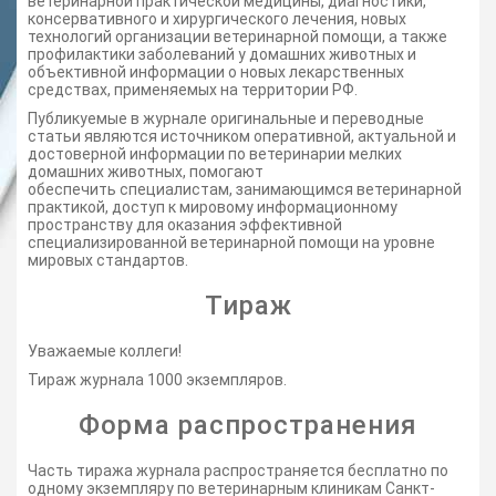
ветеринарной практической медицины, диагностики,
консервативного и хирургического лечения, новых
технологий организации ветеринарной помощи, а также
профилактики заболеваний у домашних животных и
объективной информации о новых лекарственных
средствах, применяемых на территории РФ.
Публикуемые в журнале оригинальные и переводные
статьи являются источником оперативной, актуальной и
достоверной информации по ветеринарии мелких
домашних животных, помогают
обеспечить специалистам, занимающимся ветеринарной
практикой, доступ к мировому информационному
пространству для оказания эффективной
специализированной ветеринарной помощи на уровне
мировых стандартов.
Тираж
Уважаемые коллеги!
Тираж журнала 1000 экземпляров.
Форма распространения
Часть тиража журнала распространяется бесплатно по
одному экземпляру по ветеринарным клиникам Санкт-