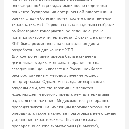
односторонней тиреоидэктомии после подготовки
пациента (купирования артериальной гипертензии и
оценки стадии болезни почек после начала лечения
тиреостатиками). Первоначально владельцы выбрали
амбулаторное консервативное лечение с целью
попытки контроля гипертиреоза. В связи с наличием
ХБП была рекомендована специальная диета,
разработанная для кошек с ХБП.
Для контроля гипертиреоза была назначена
длительная медикаментозная терапия, что на
сегодняшний день является в России наиболее
распространенным методом лечения кошек с
гипертиреозом. Однако мы всегда оговариваем с
владельцами, что эта терапия не является
исцеляющей, и поэтому предлагаем альтернативы
радикального лечения. Медикаментозную терапию
проводят животным, имеющим противопоказания к
операции, а также в качестве подготовки к ней с целью
устранения тиреотоксикоза. Был использован
препарат на основе тиомочевины (тиамазол),