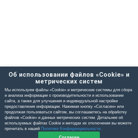
Об использовании файлов «Cookie» и
метрических систем
Мы используем файлы «Cookie» и метрические системы для сбора
и анализа информации о производительности и использовании
сайта, а также для улучшения и индивидуальной настройки
предоставления информации. Нажимая кнопку «Согласен» или
продолжая пользоваться сайтом, вы соглашаетесь на обработку
файлов «Cookie» и данных метрических систем. Детальнее об
используемых файлах Cookie и методах их отключения вы можете
прочитать в нашей
Политике Конфиденциальности
.
Согласен