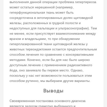
выполнения данной операции проблема гипертиреоза
может остаться нерешенной (например,
гиперфункциональная ткань может быть
сосредоточена в эктопированных долях щитовидной
железы, расположенных в грудной полости и
недоступных для пальпации и ультрасонографии). Тем
не менее, если присутствует взаимопонимание между
врачом и владельцами, то при обнаружении
гиперплазированной ткани щитовидной железы у
животных тиреоидэктомия остается предпочтительным
способом лечения по сравнению с консервативными
методами. Конечно, если бы для нас было широко
доступным лечение с применением радиоактивного
йода, оно занимало бы первое место. Однако,
поскольку у нас нет возможности пользоваться этим
способом рутинно, мы выбираем другие варианты.
Выводы
Своевременная постановка основного диагноза
является залогом грамотно выбранного и