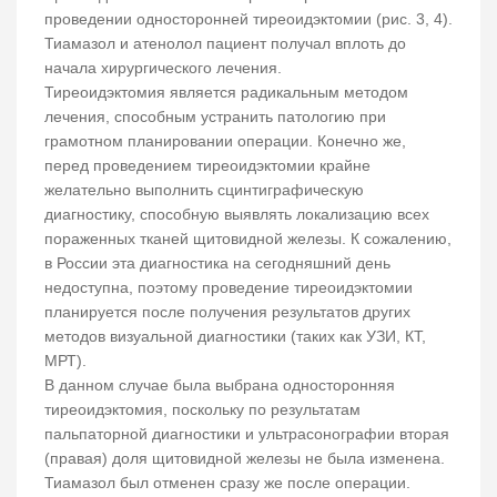
проведении односторонней тиреоидэктомии (рис. 3, 4).
Тиамазол и атенолол пациент получал вплоть до
начала хирургического лечения.
Тиреоидэктомия является радикальным методом
лечения, способным устранить патологию при
грамотном планировании операции. Конечно же,
перед проведением тиреоидэктомии крайне
желательно выполнить сцинтиграфическую
диагностику, способную выявлять локализацию всех
пораженных тканей щитовидной железы. К сожалению,
в России эта диагностика на сегодняшний день
недоступна, поэтому проведение тиреоидэктомии
планируется после получения результатов других
методов визуальной диагностики (таких как УЗИ, КТ,
МРТ).
В данном случае была выбрана односторонняя
тиреоидэктомия, поскольку по результатам
пальпаторной диагностики и ультрасонографии вторая
(правая) доля щитовидной железы не была изменена.
Тиамазол был отменен сразу же после операции.