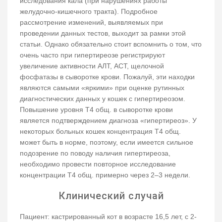
исследования кала (при нарушениях работы
желудочно-кишечного тракта). Подробное
рассмотрение изменений, выявляемых при
проведении данных тестов, выходит за рамки этой
статьи. Однако обязательно стоит вспомнить о том, что
очень часто при гипертиреозе регистрируют
увеличение активности АЛТ, АСТ, щелочной
фосфатазы в сыворотке крови. Пожалуй, эти находки
являются самыми «яркими» при оценке рутинных
диагностических данных у кошек с гипертиреозом.
Повышение уровня Т4 общ. в сыворотке крови
является подтверждением диагноза «гипертиреоз». У
некоторых больных кошек концентрация Т4 общ.
может быть в норме, поэтому, если имеется сильное
подозрение по поводу наличия гипертиреоза,
необходимо провести повторное исследование
концентрации Т4 общ. примерно через 2–3 недели.
Клинический случай
Пациент: кастрированный кот в возрасте 16,5 лет, с 2-