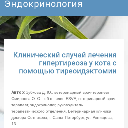
Эндокринология
Клинический случай лечения
гипертиреоза у кота с
помощью тиреоидэктомии
Автор:
Зубкова Д. Ю., ветеринарный врач-терапевт;
Смирнова О. О., к.б.н., член ESVE, ветеринарный врач-
терапевт, эндокринолог, руководитель
терапевтического отделения. Ветеринарная клиника
доктора Сотникова, г. Санкт-Петербург, ул. Репищева,
13.