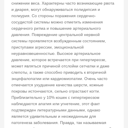
снижении веса. Характерны часто возникающие рвота
и диарея, могут обнаруживаться полидипсия и
полиурия. Со стороны поражения сердечно-
сосудистой системы можно отметить изменения
сердечного ритма и повышение артериального
давления. Повреждение центральной нервной
системы проявляется возбужденным состоянием,
приступами агрессии, эмоциональной
неуравновешенностью. Высокое артериальное
давление, которое встречается при гипертиреозе,
может являться причиной отслойки сетчатки и даже
слепоты, а также способно приводить к вторичной
энцефалопатии или кардиомиопатии. Очень часто
отмечается ухудшение качества шерсти, кожные
покровы истончаются, сильно отрастают когти.
Приблизительно у 10% кошек с гипертиреозом
наблюдаются апатия или угнетение, этот факт
подтвержден литературными данными, однако
является удивительным и неожиданным для
патогенеза заболевания. Правда, так называемая