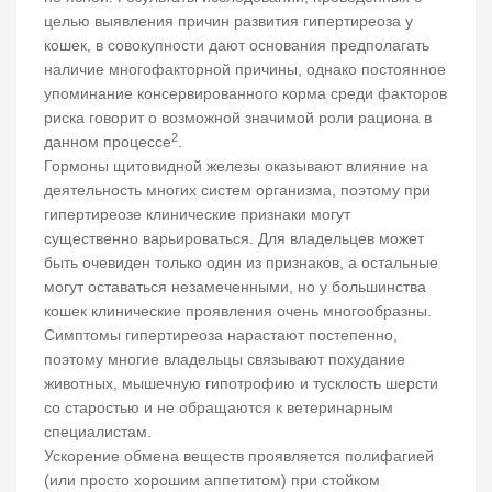
целью выявления причин развития гипертиреоза у
кошек, в совокупности дают основания предполагать
наличие многофакторной причины, однако постоянное
упоминание консервированного корма среди факторов
риска говорит о возможной значимой роли рациона в
2
данном процессе
.
Гормоны щитовидной железы оказывают влияние на
деятельность многих систем организма, поэтому при
гипертиреозе клинические признаки могут
существенно варьироваться. Для владельцев может
быть очевиден только один из признаков, а остальные
могут оставаться незамеченными, но у большинства
кошек клинические проявления очень многообразны.
Симптомы гипертиреоза нарастают постепенно,
поэтому многие владельцы связывают похудание
животных, мышечную гипотрофию и тусклость шерсти
со старостью и не обращаются к ветеринарным
специалистам.
Ускорение обмена веществ проявляется полифагией
(или просто хорошим аппетитом) при стойком