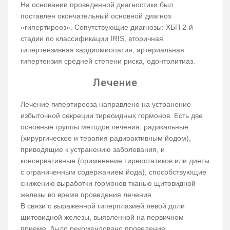
На основании проведенной диагностики был
поставлен окончательный основной диагноз
«гипертиреоз». Сопутствующие диагнозы: ХБП 2-й
стадии по классификации IRIS, вторичная
гипертензивная кардиомиопатия, артериальная
гипертензия средней степени риска, одонтолитиаз.
Лечение
Лечение гипертиреоза направлено на устранение
избыточной секреции тиреоидных гормонов. Есть две
основные группы методов лечения: радикальные
(хирургическое и терапия радиоактивным йодом),
приводящие к устранению заболевания, и
консервативные (применение тиреостатиков или диеты
с ограниченным содержанием йода), способствующие
снижению выработки гормонов тканью щитовидной
железы во время проведения лечения.
В связи с выраженной гиперплазией левой доли
щитовидной железы, выявленной на первичном
приеме, было рекомендовано проведение