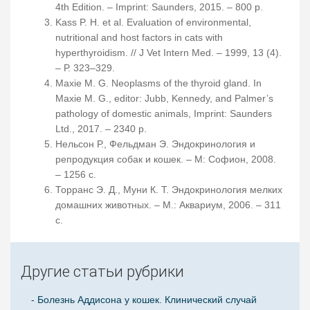
4th Edition. – Imprint: Saunders, 2015. – 800 р.
Kass P. H. et al. Evaluation of environmental,
nutritional and host factors in cats with
hyperthyroidism. // J Vet Intern Med. – 1999, 13 (4).
– Р. 323–329.
Maxie M. G. Neoplasms of the thyroid gland. In
Maxie M. G., editor: Jubb, Kennedy, and Palmer’s
pathology of domestic animals, Imprint: Saunders
Ltd., 2017. – 2340 р.
Нельсон Р., Фельдман Э. Эндокринология и
репродукция собак и кошек. – М: Софион, 2008.
– 1256 с.
Торранс Э. Д., Муни К. Т. Эндокринология мелких
домашних животных. – М.: Аквариум, 2006. – 311
с.
Другие статьи рубрики
- Болезнь Аддисона у кошек. Клинический случай