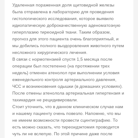
Удаленная пораженная доля щитовидной железы
была отправлена в лабораторию для проведения
гистологического исследования, которое выявило
идиопатическую доброкачественную аденоматозную
гиперплазию тиреоидной ткани. Таким образом,
прогноз для этого пациента очень благоприятный, и
мы добились полного выздоровления животного путем
несложного хирургического лечения.
В связи с нормотензией спустя 1,5 месяца после
операции был постепенно (на протяжении трех
недель) отменен атенолол при выполнении условия
еженедельного контроля артериального давления,
ЧСС и возникновения одышки (в домашних условиях).
После отмены атенолола артериальная гипертензия и
тахикардия не рецидивировали.
Стоит уточнить, что в данном клиническом случае нам
и нашему пациенту очень повезло. Напомню, что мы
не имеем возможности провести сцинтиграфию. То
есть можно сказать, что тиреоидэктомия проводится
чуть ли не вслепую. По этой причине даже после