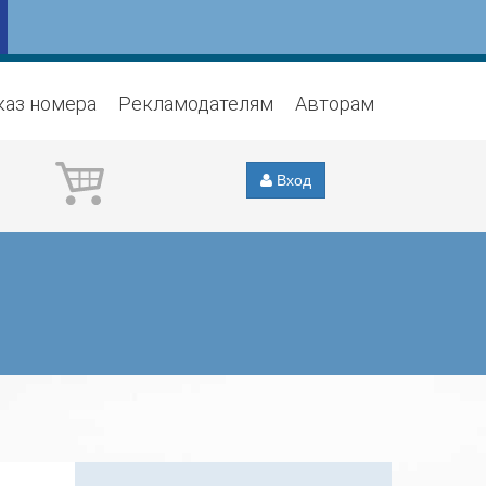
каз номера
Рекламодателям
Авторам
Вход