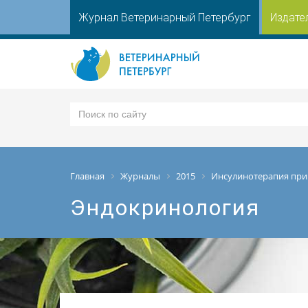
Журнал Ветеринарный Петербург
Издате
Главная
Журналы
2015
Инсулинотерапия при
Эндокринология