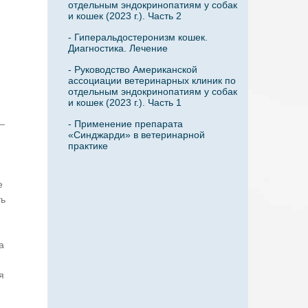
отдельным эндокринопатиям у собак
и кошек (2023 г.). Часть 2
- Гиперальдостеронизм кошек.
Диагностика. Лечение
- Руководство Американской
ассоциации ветеринарных клиник по
отдельным эндокринопатиям у собак
и кошек (2023 г.). Часть 1
–
- Применение препарата
«Синджарди» в ветеринарной
практике
е
ть
а
я