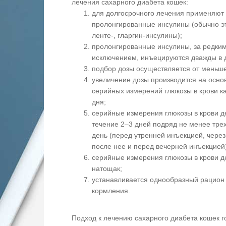
лечения сахарного диабета кошек:
для долгосрочного лечения применяют
пролонгированные инсулины (обычно э
ленте-, гларгин-инсулины);
пролонгированные инсулины, за редки
исключением, инъецируются дважды в 
подбор дозы осуществляется от меньше
увеличение дозы производится на осно
серийных измерений глюкозы в крови к
дня;
серийные измерения глюкозы в крови д
течение 2–3 дней подряд не менее трех
день (перед утренней инъекцией, через
после нее и перед вечерней инъекцией)
серийные измерения глюкозы в крови 
натощак;
устанавливается однообразный рацион
кормления.
Подход к лечению сахарного диабета кошек г