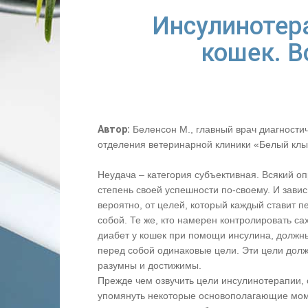
Инсулинотер
кошек. 
Автор:
Беленсон М., главный врач диагности
отделения ветеринарной клиники «Белый клы
Неудача – категория субъективная. Всякий о
степень своей успешности по-своему. И завис
вероятно, от целей, который каждый ставит п
собой. Те же, кто намерен контролировать с
диабет у кошек при помощи инсулина, должны
перед собой одинаковые цели. Эти цели дол
разумны и достижимы.
Прежде чем озвучить цели инсулинотерапии, 
упомянуть некоторые основополагающие мо