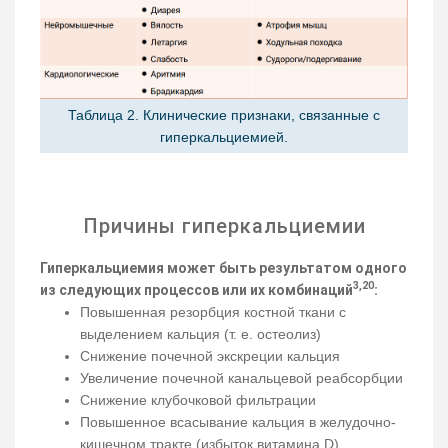
Таблица 2. Клинические признаки, связанные с
гиперкальциемией.
Причины гиперкальциемии
Гиперкальциемия может быть результатом одного
3,20
из следующих процессов или их комбинаций
:
Повышенная резорбция костной ткани с
выделением кальция (т. е. остеолиз)
Снижение почечной экскреции кальция
Увеличение почечной канальцевой реабсорбции
Снижение клубочковой фильтрации
Повышенное всасывание кальция в желудочно-
кишечном тракте (избыток витамина D)