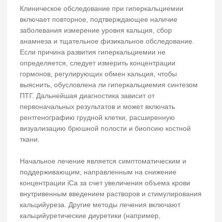
Клиническое обследование при гиперкальциемии
включает повторное, подтверждающее наличие
заболевания измерение уровня кальция, сбор
анамнеза и тщательное физикальное обследование.
Если причина развития гиперкальциемии не
определяется, следует измерить концентрации
гормонов, регулирующих обмен кальция, чтобы
выяснить, обусловлена ли гиперкальциемия синтезом
ПТГ. Дальнейшая диагностика зависит от
первоначальных результатов и может включать
рентгенографию грудной клетки, расширенную
визуализацию брюшной полости и биопсию костной
ткани.
Начальное лечение является симптоматическим и
поддерживающим, направленным на снижение
концентрации iCa за счет увеличения объема крови
внутривенным введением растворов и стимулирования
кальцийуреза. Другие методы лечения включают
кальцийуретические диуретики (например,