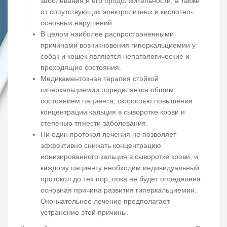
заболевания и его продолжительности, а также
от сопутствующих электролитных и кислотно-
основных нарушений.
В целом наиболее распространенными
причинами возникновения гиперкальциемии у
собак и кошек являются непатологические и
преходящие состояния.
Медикаментозная терапия стойкой
гиперкальциемии определяется общим
состоянием пациента, скоростью повышения
концентрации кальция в сыворотке крови и
степенью тяжести заболевания.
Ни один протокол лечения не позволяет
эффективно снижать концентрацию
ионизированного кальция в сыворотке крови, и
каждому пациенту необходим индивидуальный
протокол до тех пор, пока не будет определена
основная причина развития гиперкальциемии.
Окончательное лечение предполагает
устранение этой причины.