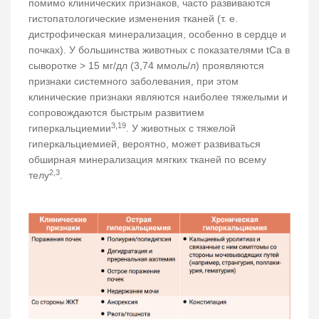
помимо клинических признаков, часто развиваются
гистопатологические изменения тканей (т. е.
дистрофическая минерализация, особенно в сердце и
почках). У большинства животных с показателями tCa в
сыворотке > 15 мг/дл (3,74 ммоль/л) проявляются
признаки системного заболевания, при этом
клинические признаки являются наиболее тяжелыми и
сопровождаются быстрым развитием
3,19
гиперкальциемии
. У животных с тяжелой
гиперкальциемией, вероятно, может развиваться
обширная минерализация мягких тканей по всему
2,3
телу
.