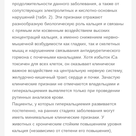
продолжительности данного заболевания, а также от
сопутствующих электролитных и кислотно-основных
нарушений (табл. 2). Эти признаки отражают
разнообразную биологическую роль кальция и связаны
с прямым или косвенным воздействием высоких
концентраций кальция, а именно снижением нервно-
мышечной возбудимости как гладких, так и скелетных
мышц и нарушением связывания антидиуретического
гормона с почечными канальцами. Хотя избыток iCa
токсичен для всех клеток, он оказывает клинически
важное воздействие на центральную нервную систему,
желудочно-кишечный тракт, сердце и почки. Зачастую
клинические признаки не отмечаются владельцами и
гиперкальциемия выявляется только при проведении
рутинных анализов крови.
Пациенты, у которых гиперкальциемия развивается
постепенно, на ранних стадиях заболевания могут
иметь минимальные клинические признаки. У
животных с хроническим стойким повышением уровня
кальция (независимо от степени его повышения),