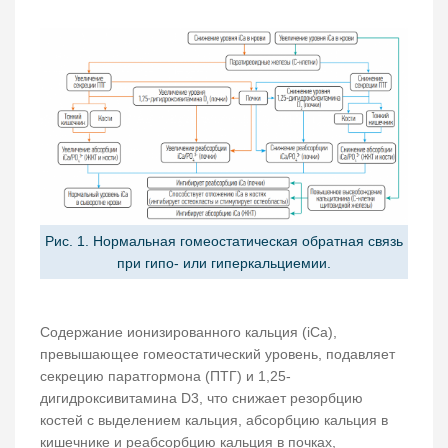
Рис. 1. Нормальная гомеостатическая обратная связь
при гипо- или гиперкальциемии.
Содержание ионизированного кальция (iCa),
превышающее гомеостатический уровень, подавляет
секрецию паратгормона (ПТГ) и 1,25-
дигидроксивитамина D3, что снижает резорбцию
костей с выделением кальция, абсорбцию кальция в
кишечнике и реабсорбцию кальция в почках,