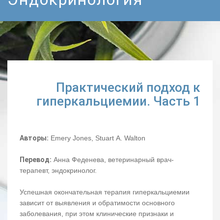
Практический подход к
гиперкальциемии. Часть 1
Авторы:
Emery Jones, Stuart A. Walton
Перевод:
Анна Феденева, ветеринарный врач-
терапевт, эндокринолог.
Успешная окончательная терапия гиперкальциемии
зависит от выявления и обратимости основного
заболевания, при этом клинические признаки и