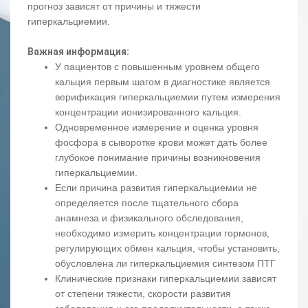
прогноз зависят от причины и тяжести
гиперкальциемии.
Важная информация:
У пациентов с повышенным уровнем общего
кальция первым шагом в диагностике является
верификация гиперкальциемии путем измерения
концентрации ионизированного кальция.
Одновременное измерение и оценка уровня
фосфора в сыворотке крови может дать более
глубокое понимание причины возникновения
гиперкальциемии.
Если причина развития гиперкальциемии не
определяется после тщательного сбора
анамнеза и физикального обследования,
необходимо измерить концентрации гормонов,
регулирующих обмен кальция, чтобы установить,
обусловлена ли гиперкальциемия синтезом ПТГ
Клинические признаки гиперкальциемии зависят
от степени тяжести, скорости развития