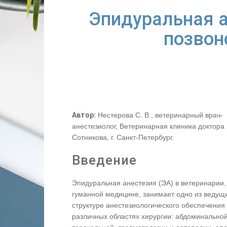
Эпидуральная а
позвон
Автор:
Нестерова С. В., ветеринарный врач-
анестезиолог, Ветеринарная клиника доктора
Сотникова, г. Санкт-Петербург.
Введение
Эпидуральная анестезия (ЭА) в ветеринарии, 
гуманной медицине, занимает одно из ведущи
структуре анестезиологического обеспечения
различных областях хирургии: абдоминальной