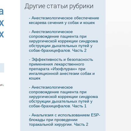
Другие статьи рубрики
а
- Анестезиологическое обеспечение
х
кесарева сечения у собак и кошек
х
- Анестезиологическое
сопровождение пациента при
хирургической коррекции синдрома
обструкции дыхательных путей у
собак-брахицефалов. Часть 2
- Эффективность и безопасность
применения лекарственного
препарата «Изофлуран» при
ингаляционной анестезии собак и
кошек
- Анестезиологическое
сопровождение пациента при
хирургической коррекции синдрома
обструкции дыхательных путей у
собак-брахицефалов. Часть 1
- Анальгезия с использованием ESP-
блокады при проведении
торакальной хирургии. Часть 2