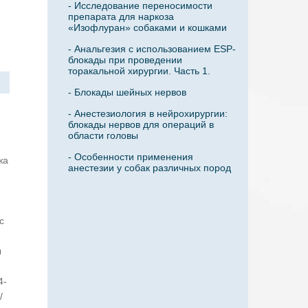
- Исследование переносимости
препарата для наркоза
«Изофлуран» собаками и кошками
- Анальгезия с использованием ESP-
блокады при проведении
торакальной хирургии. Часть 1.
- Блокады шейных нервов
- Анестезиология в нейрохирургии:
блокады нервов для операций в
области головы
- Особенности применения
жа
анестезии у собак различных пород
с
ы
4-
/