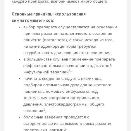
каждого препарата, все они имеют много общего.
Основные принципы использования
симпатомиметиков:
выбор препарата осуществляется на основании
причины развития патологического состояния
пациента (патогенеза), а также исходя из того,
на какие адренорецепторы требуется
воздействовать для лечения этого состояния;
в большинстве случаев применение препарата
эффективно только в сочетании с адекватной
3
инфузионной терапией
;
начинать введение следует с низких доз,
подбирая оптимальную дозу для конкретного
пациента с помощью инфузомата под
тщательным контролем артериального
давления, электрокардиограммы, общего
1
состояния
;
болюсные введения проводятся с
осторожностью из-за высокого риска развития
гипертензии, аритмий;