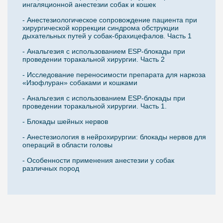
ингаляционной анестезии собак и кошек
- Анестезиологическое сопровождение пациента при
хирургической коррекции синдрома обструкции
дыхательных путей у собак-брахицефалов. Часть 1
- Анальгезия с использованием ESP-блокады при
проведении торакальной хирургии. Часть 2
- Исследование переносимости препарата для наркоза
«Изофлуран» собаками и кошками
- Анальгезия с использованием ESP-блокады при
проведении торакальной хирургии. Часть 1.
- Блокады шейных нервов
- Анестезиология в нейрохирургии: блокады нервов для
операций в области головы
- Особенности применения анестезии у собак
различных пород