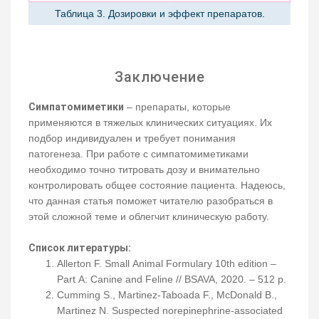
Таблица 3. Дозировки и эффект препаратов.
Заключение
Симпатомиметики
– препараты, которые
применяются в тяжелых клинических ситуациях. Их
подбор индивидуален и требует понимания
патогенеза. При работе с симпатомиметиками
необходимо точно титровать дозу и внимательно
контролировать общее состояние пациента. Надеюсь,
что данная статья поможет читателю разобраться в
этой сложной теме и облегчит клиническую работу.
Список литературы:
Allerton F. Small Animal Formulary 10th edition –
Part A: Canine and Feline // BSAVA, 2020. – 512 p.
Cumming S., Martinez-Taboada F., McDonald B.,
Martinez N. Suspected norepinephrine-associated