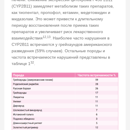
(CYP2B11) замедляет метаболизм таких препаратов,
как тиопентал, пропофол, кетамин, медетомидин и
мидазолам. Это может привести к длительному
периоду восстановления после приема таких
препаратов и увеличивает риск лекарственного
12,13
взаимодействия
. Наиболее часто нарушения в
CYP2B11 встречаются у грейхаундов американского
разведения (59% случаев). Остальные породы и
частота встречаемости нарушений представлены в
32
таблице 1
.