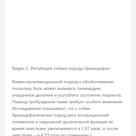
Видео 1. Интубация собаки породы брахицефал.
Важен мультимодальный подход к обезболиванию,
поскольку боль может вызывать тахикардию,
учащенное дыхание и усугублять состояние пациента.
Период пробуждения также требует особого внимания.
Исследования показывают, что у собак
брахицефалических пород риск аспирационной
пневмонии и нарушений дыхательной функции во
время анестезии увеличивается в 1,57 раза, а после
анестезии – в 4,33 раза по сравнению с