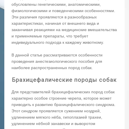
обусловлены генетическими, анатомическими,
физиологическими и поведенческими особенностями.
Эти различия проявляются в разнообразных
характеристиках, начиная от внешнего вида и
заканчивая реакциями на медицинские вмешательства
и применяемые препараты, что требует
индивидуального подхода к каждому животному.
В данной статье рассматриваются особенности
проведения анестезиологического пособия для
наиболее распространенных пород собак.
Брахицефалические породы собак
Для представителей брахицефалических пород собак
характерно особое строение черепа, которое может
приводить к развитию брахицефалического синдрома.
Этот синдром проявляется сужением ноздрей,
удлинением мягкого нёба, гипоплазией трахеи,
удлинением нёбной занавески и выворотом