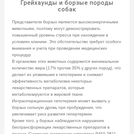
Грейхаунды и борзые породы
собак
Представители борзых являются высокоэнергичными
животными, поэтому могут демонстрировать
повышенный уровень стресса при нахождении в
условиях клиники. Это обстоятельство требует особого
внимания и учета при проведении медицинских
процедур.
В организме этих животных содержится минимальное
количество жира (17% против 35% у других пород), что
делает их уязвимыми к гипотермии и снижает
эффективность метаболизма некоторых
лекарственных препаратов, которые
метаболизируются в жировой ткани.
Интраоперационная гипотермия может вызвать у
борзых сильную дрожь при пробуждении, что
увеличивает риск развития гипертермии.
Кроме того, у борзых наблюдается нарушение
биотрансформации лекарственных препаратов в
печени. Снижение экспрессии цитохрома P450 2B11