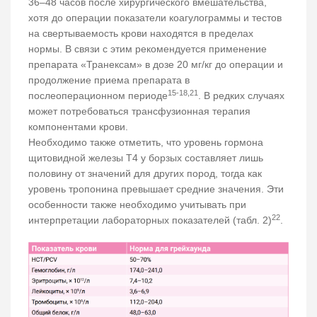
36–48 часов после хирургического вмешательства,
хотя до операции показатели коагулограммы и тестов
на свертываемость крови находятся в пределах
нормы. В связи с этим рекомендуется применение
препарата «Транексам» в дозе 20 мг/кг до операции и
продолжение приема препарата в
15-18,21
послеоперационном периоде
. В редких случаях
может потребоваться трансфузионная терапия
компонентами крови.
Необходимо также отметить, что уровень гормона
щитовидной железы T4 у борзых составляет лишь
половину от значений для других пород, тогда как
уровень тропонина превышает средние значения. Эти
особенности также необходимо учитывать при
22
интерпретации лабораторных показателей (табл. 2)
.