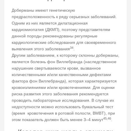
Доберманы имеют генетическую
предрасположенность к ряду серьезных заболеваний.
Одним из них является дилатационная
кардиомиопатия (ДКМП), поэтому представителям
данной породы рекомендованы регулярные
кардиологические обследования для своевременного
34
выявления этого заболевания
.
Другим заболеванием, к которому склонны доберманы,
является болезнь фон Виллебранда (наследственное
нарушение свертываемости крови, вызванное
количественными и/или качественными дефектами
фактора фон Виллебранда), которая характеризуется
кровоизлияниями и/или кровотечениями. Для оценки
риска развития этого заболевания рекомендуется
проводить лабораторные исследования. В случае их
недоступности можно использовать буккальный тест
(время кровотечения в ротовой полости, BMBT), при
45,46
этом показатель должен быть менее 3–4 минут
.