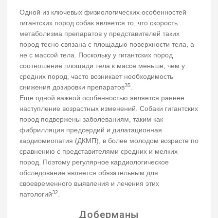
Одной из ключевых физиологических особенностей
гигантских пород собак является то, что скорость
метаболизма препаратов у представителей таких
пород тесно связана с площадью поверхности тела, а
не с массой тела. Поскольку у гигантских пород
соотношение площади тела к массе меньше, чем у
средних пород, часто возникает необходимость
35
снижения дозировки препаратов
.
Еще одной важной особенностью является раннее
наступление возрастных изменений. Собаки гигантских
пород подвержены заболеваниям, таким как
фибрилляция предсердий и дилатационная
кардиомиопатия (ДКМП), в более молодом возрасте по
сравнению с представителями средних и мелких
пород. Поэтому регулярное кардиологическое
обследование является обязательным для
своевременного выявления и лечения этих
32
патологий
.
Доберманы