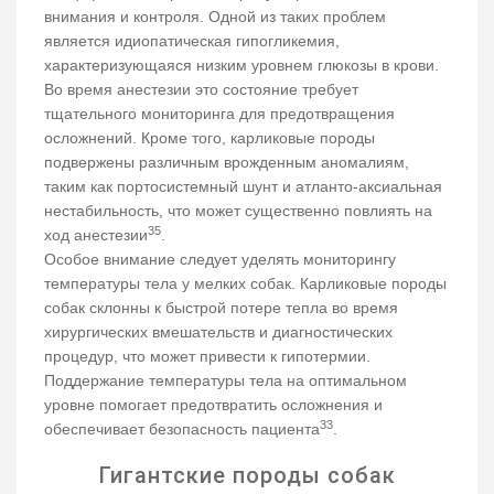
внимания и контроля. Одной из таких проблем
является идиопатическая гипогликемия,
характеризующаяся низким уровнем глюкозы в крови.
Во время анестезии это состояние требует
тщательного мониторинга для предотвращения
осложнений. Кроме того, карликовые породы
подвержены различным врожденным аномалиям,
таким как портосистемный шунт и атланто-аксиальная
нестабильность, что может существенно повлиять на
35
ход анестезии
.
Особое внимание следует уделять мониторингу
температуры тела у мелких собак. Карликовые породы
собак склонны к быстрой потере тепла во время
хирургических вмешательств и диагностических
процедур, что может привести к гипотермии.
Поддержание температуры тела на оптимальном
уровне помогает предотвратить осложнения и
33
обеспечивает безопасность пациента
.
Гигантские породы собак