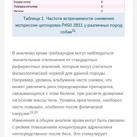
Таблица 1. Частота встречаемости снижения
экспрессии цитохрома Р450 2В11 у различных пород
31
собак
.
В анализах крови грейхаундов могут наблюдаться
значительные отклонения от стандартных
референтных значений, которые могут считаться
физиологической нормой для данной породы.
Например, уровень альбумина часто снижен, что
может увеличить риск передозировки препаратов,
связывающихся с этим белком, при расчете дозировки
на основе массы тела. Уровень креатинина, наоборот,
часто повышен, особенно после физической
19,20
нагрузки
.
Изменения в общем анализе крови могут быть связаны
с резким повышением концентрации адреналина
непосредственно после бега. Это стимулирует