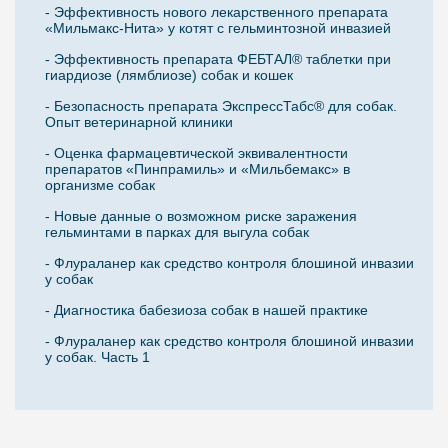
- Эффективность нового лекарственного препарата
«Мильмакс-Нита» у котят с гельминтозной инвазией
- Эффективность препарата ФЕБТАЛ® таблетки при
гиардиозе (лямблиозе) собак и кошек
- Безопасность препарата ЭкспрессТабс® для собак.
Опыт ветеринарной клиники
- Оценка фармацевтической эквивалентности
препаратов «Пинпрамиль» и «Мильбемакс» в
организме собак
- Новые данные о возможном риске заражения
гельминтами в парках для выгула собак
- Флураланер как средство контроля блошиной инвазии
у собак
- Диагностика бабезиоза собак в нашей практике
- Флураланер как средство контроля блошиной инвазии
у собак. Часть 1