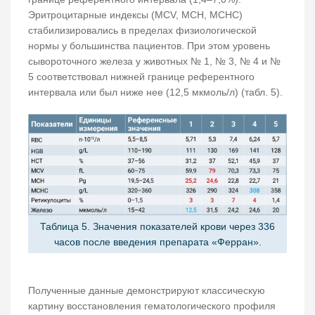
Эритроцитарные индексы (MCV, MCH, MCHC)
стабилизировались в пределах физиологической
нормы у большинства пациентов. При этом уровень
сывороточного железа у животных № 1, № 3, № 4 и №
5 соответствовал нижней границе референтного
интервала или был ниже нее (12,5 мкмоль/л) (табл. 5).
Таблица 5. Значения показателей крови через 336
часов после введения препарата «Ферран».
Полученные данные демонстрируют классическую
картину восстановления гематологического профиля