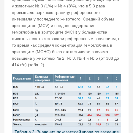
у животных № 3 (1%) и № 4 (8%), что в 5,3 раза
превышало верхнюю границу референсного
интервала у последнего животного. Средний объем
эритроцитов (MCV) и среднее содержание
гемоглобина в эритроците (MCH) у большинства
животных соответствовали референсным значениям, в
то время как средняя концентрация гемоглобина в
эритроците (MCHC) была статистически значимо
повышена у животных № 2, № 3, № 4 и № 5 (от 388 до
414 г/л) (табл. 2).
Таблица 2. Значения показателей крови до введения