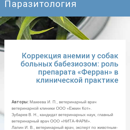
Паразитология
Коррекция анемии у собак
больных бабезиозом: роль
препарата «Ферран» в
клинической практике
Авторы:
Макеева И. П., ветеринарный врач
ветеринарной клиники ООО «Ежкин Кот».
Зубарев В. Н., кандидат ветеринарных наук, главный
ветеринарный врач ООО «НИТА-ФАРМ».
Лапин И. В., ветеринарный врач, эксперт по животным-