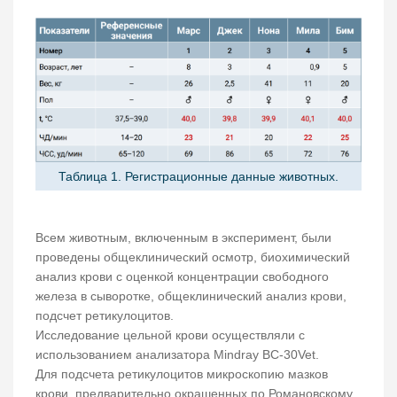
Таблица 1. Регистрационные данные животных.
Всем животным, включенным в эксперимент, были
проведены общеклинический осмотр, биохимический
анализ крови с оценкой концентрации свободного
железа в сыворотке, общеклинический анализ крови,
подсчет ретикулоцитов.
Исследование цельной крови осуществляли с
использованием анализатора Mindray BC-30Vet.
Для подсчета ретикулоцитов микроскопию мазков
крови, предварительно окрашенных по Романовскому