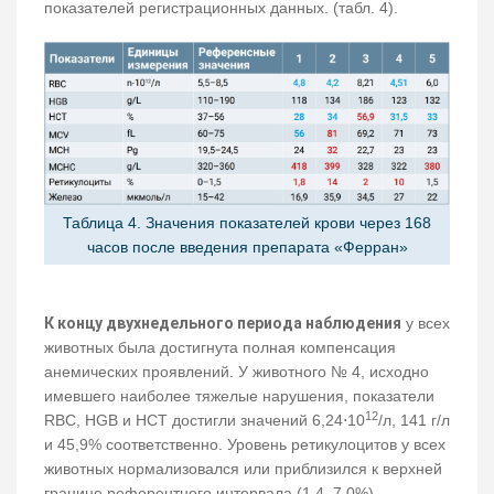
показателей регистрационных данных. (табл. 4).
Таблица 4. Значения показателей крови через 168
часов после введения препарата «Ферран»
К концу двухнедельного периода наблюдения
у всех
животных была достигнута полная компенсация
анемических проявлений. У животного № 4, исходно
имевшего наиболее тяжелые нарушения, показатели
12
RBC, HGB и HCT достигли значений 6,24⋅10
/л, 141 г/л
и 45,9% соответственно. Уровень ретикулоцитов у всех
животных нормализовался или приблизился к верхней
границе референтного интервала (1,4‒7,0%).