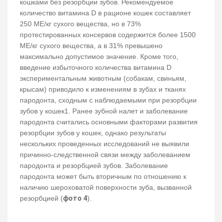
кошками без резорбции зубов. Рекомендуемое
количество витамина D в рационе кошек составляет
250 МЕ/кг сухого вещества, но в 73%
протестированных консервов содержится более 1500
МЕ/кг сухого вещества, а в 31% превышено
максимально допустимое значение. Кроме того,
введение избыточного количества витамина D
экспериментальным животным (собакам, свиньям,
крысам) приводило к изменениям в зубах и тканях
пародонта, сходным с наблюдаемыми при резорбции
зубов у кошек1. Ранее зубной налет и заболевание
пародонта считались основными факторами развития
резорбции зубов у кошек, однако результаты
нескольких проведенных исследований не выявили
причинно-следственной связи между заболеванием
пародонта и резорбцией зубов. Заболевание
пародонта может быть вторичным по отношению к
наличию шероховатой поверхности зуба, вызванной
резорбцией (
фото 4
).