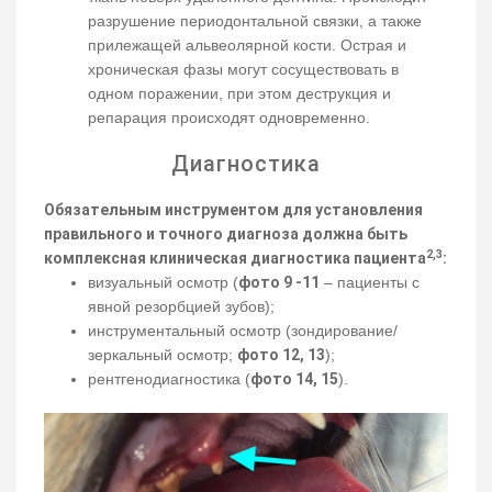
разрушение периодонтальной связки, а также
прилежащей альвеолярной кости. Острая и
хроническая фазы могут сосуществовать в
одном поражении, при этом деструкция и
репарация происходят одновременно.
Диагностика
Обязательным инструментом для установления
правильного и точного диагноза должна быть
2,3
комплексная клиническая диагностика пациента
:
визуальный осмотр (
фото 9 -11
– пациенты с
явной резорбцией зубов);
инструментальный осмотр (зондирование/
зеркальный осмотр;
фото 12, 13
);
рентгенодиагностика (
фото 14, 15
).