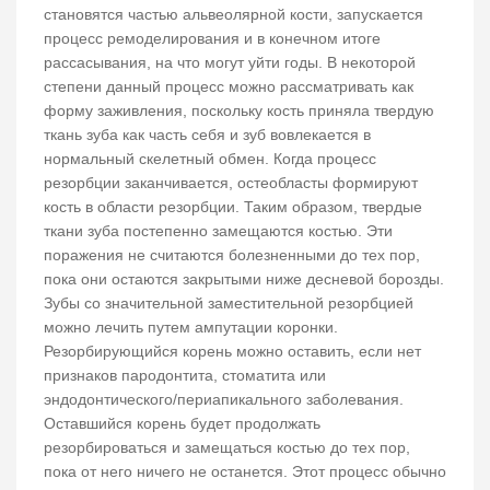
становятся частью альвеолярной кости, запускается
процесс ремоделирования и в конечном итоге
рассасывания, на что могут уйти годы. В некоторой
степени данный процесс можно рассматривать как
форму заживления, поскольку кость приняла твердую
ткань зуба как часть себя и зуб вовлекается в
нормальный скелетный обмен. Когда процесс
резорбции заканчивается, остеобласты формируют
кость в области резорбции. Таким образом, твердые
ткани зуба постепенно замещаются костью. Эти
поражения не считаются болезненными до тех пор,
пока они остаются закрытыми ниже десневой борозды.
Зубы со значительной заместительной резорбцией
можно лечить путем ампутации коронки.
Резорбирующийся корень можно оставить, если нет
признаков пародонтита, стоматита или
эндодонтического/периапикального заболевания.
Оставшийся корень будет продолжать
резорбироваться и замещаться костью до тех пор,
пока от него ничего не останется. Этот процесс обычно