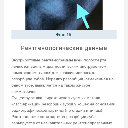
Фото 15.
Рентгенологические данные
Внутриротовые рентгенограммы всей полости рта
являются важным диагностическим инструментом,
помогающим выявлять и классифицировать
резорбцию зубов. Нередко резорбция, отмеченная на
одном зубе, выявляется на таком же зубе
симметрично.
Существуют два широко используемых метода
классификации резорбции зубов у кошек на основании
радиографической картины (по стадии и типам).
Рентгенологическая картина резорбции зуба
варьируется от незначительных рентгенопрозрачных