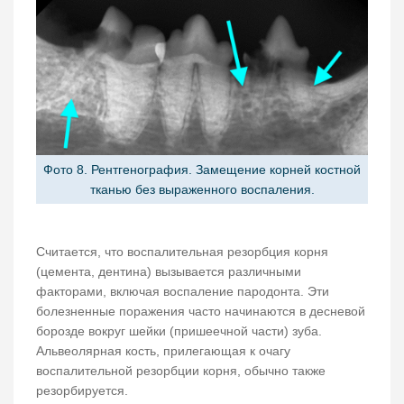
Фото 8. Рентгенография. Замещение корней костной
тканью без выраженного воспаления.
Считается, что воспалительная резорбция корня
(цемента, дентина) вызывается различными
факторами, включая воспаление пародонта. Эти
болезненные поражения часто начинаются в десневой
борозде вокруг шейки (пришеечной части) зуба.
Альвеолярная кость, прилегающая к очагу
воспалительной резорбции корня, обычно также
резорбируется.