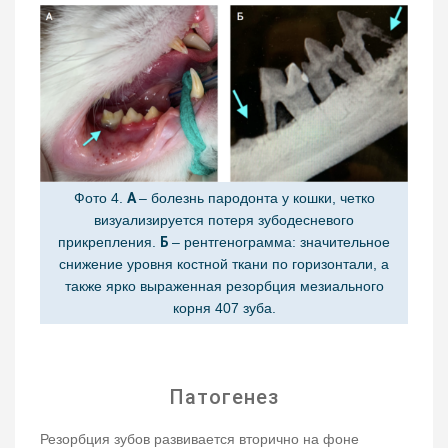
Фото 4.
А
– болезнь пародонта у кошки, четко
визуализируется потеря зубодесневого
прикрепления.
Б
– рентгенограмма: значительное
снижение уровня костной ткани по горизонтали, а
также ярко выраженная резорбция мезиального
корня 407 зуба.
Патогенез
Резорбция зубов развивается вторично на фоне