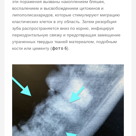
эти поражения вызваны накоплением бляшек,
воспалением и высвобождением цитокинов и
липополисахаридов, которые стимулируют миграцию
кластических клеток в эту область. Затем резорбция
зуба распространяется вниз по корню, инфицируя
периодонтальную связку и предотвращая замещение
утраченных твердых тканей материалом, подобным
кости или цементу (
фото 6
).