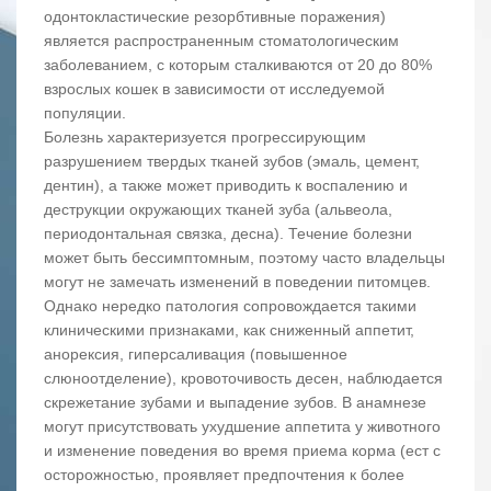
одонтокластические резорбтивные поражения)
является распространенным стоматологическим
заболеванием, с которым сталкиваются от 20 до 80%
взрослых кошек в зависимости от исследуемой
популяции.
Болезнь характеризуется прогрессирующим
разрушением твердых тканей зубов (эмаль, цемент,
дентин), а также может приводить к воспалению и
деструкции окружающих тканей зуба (альвеола,
периодонтальная связка, десна). Течение болезни
может быть бессимптомным, поэтому часто владельцы
могут не замечать изменений в поведении питомцев.
Однако нередко патология сопровождается такими
клиническими признаками, как сниженный аппетит,
анорексия, гиперсаливация (повышенное
слюноотделение), кровоточивость десен, наблюдается
скрежетание зубами и выпадение зубов. В анамнезе
могут присутствовать ухудшение аппетита у животного
и изменение поведения во время приема корма (ест с
осторожностью, проявляет предпочтения к более