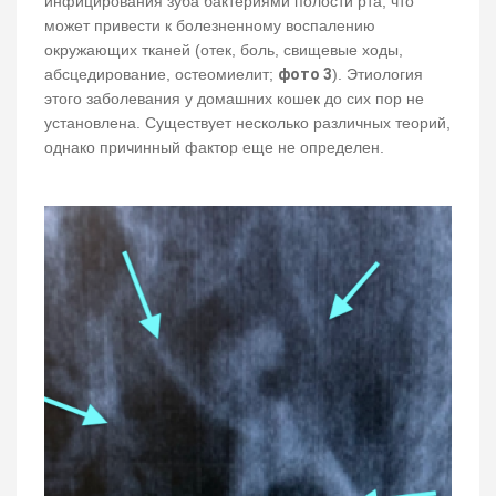
инфицирования зуба бактериями полости рта, что
может привести к болезненному воспалению
окружающих тканей (отек, боль, свищевые ходы,
абсцедирование, остеомиелит;
фото
3
). Этиология
этого заболевания у домашних кошек до сих пор не
установлена. Существует несколько различных теорий,
однако причинный фактор еще не определен.