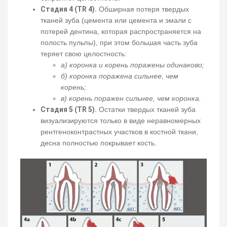
Стадия 4 (TR 4).
Обширная потеря твердых
тканей зуба (цемента или цемента и эмали с
потерей дентина, которая распространяется на
полость пульпы), при этом большая часть зуба
теряет свою целостность:
а) коронка и корень поражены одинаково;
б) коронка поражена сильнее, чем
корень;
в) корень поражен сильнее, чем коронка.
Стадия 5 (TR 5).
Остатки твердых тканей зуба
визуализируются только в виде неравномерных
рентгеноконтрастных участков в костной ткани,
десна полностью покрывает кость.