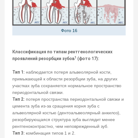
Фото 16
Классификация по типам рентгенологических
1
проявлений резорбции зубов
(фото 17):
Тип 1:
наблюдается потеря альвеолярной кости,
примыкающей к области резорбции зуба, на других
участках зуба сохраняется нормальное пространство
периодонтальной связки.
Тип 2:
потеря пространства периодонтальной связки и
цемента зуба из-за сращения корня зуба с
альвеолярной костью (дентоальвеолярный анкилоз),
резорбирующаяся структура зуба выглядит менее
рентгеноконтрастно, чем неповрежденный зуб.
Тип 3:
комбинация типов 1 и 2.