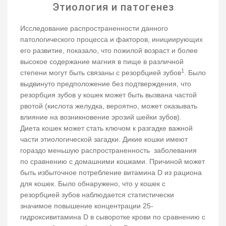
Этиология и патогенез
Исследование распространенности данного
патологического процесса и факторов, инициирующих
его развитие, показало, что пожилой возраст и более
высокое содержание магния в пище в различной
1
степени могут быть связаны с резорбцией зубов
. Было
выдвинуто предположение без подтверждения, что
резорбция зубов у кошек может быть вызвана частой
рвотой (кислота желудка, вероятно, может оказывать
влияние на возникновение эрозий шейки зубов).
Диета кошек может стать ключом к разгадке важной
части этиологической загадки. Дикие кошки имеют
гораздо меньшую распространенность заболевания
по сравнению с домашними кошками. Причиной может
быть избыточное потребление витамина D из рациона
для кошек. Было обнаружено, что у кошек с
резорбцией зубов наблюдается статистически
значимое повышение концентрации 25-
гидроксивитамина D в сыворотке крови по сравнению с