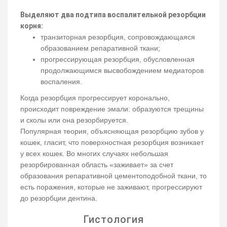
Выделяют два подтипа воспалительной резорбции
корня:
транзиторная резорбция, сопровождающаяся
образованием репаративной ткани;
прогрессирующая резорбция, обусловленная ​​
продолжающимся высвобождением медиаторов
воспаления.
Когда резорбция прогрессирует коронально,
происходит повреждение эмали: образуются трещины
и сколы или она резорбируется.
Популярная теория, объясняющая резорбцию зубов у
кошек, гласит, что поверхностная резорбция возникает
у всех кошек. Во многих случаях небольшая
резорбированная область «заживает» за счет
образования репаративной цементоподобной ткани, то
есть поражения, которые не заживают, прогрессируют
до резорбции дентина.
Гистология