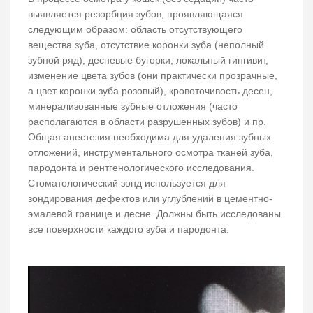
выявляется резорбция зубов, проявляющаяся
следующим образом: область отсутствующего
вещества зуба, отсутствие коронки зуба (неполный
зубной ряд), десневые бугорки, локальный гингивит,
изменение цвета зубов (они практически прозрачные,
а цвет коронки зуба розовый), кровоточивость десен,
минерализованные зубные отложения (часто
располагаются в области разрушенных зубов) и пр.
Общая анестезия необходима для удаления зубных
отложений, инструментального осмотра тканей зуба,
пародонта и рентгенологического исследования.
Стоматологический зонд используется для
зондирования дефектов или углублений в цементно-
эмалевой границе и десне. Должны быть исследованы
все поверхности каждого зуба и пародонта.