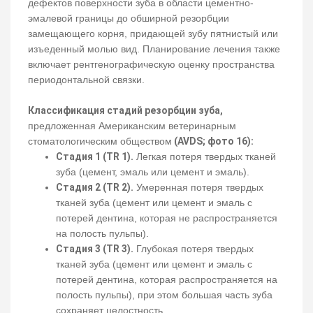
дефектов поверхности зуба в области цементно-
эмалевой границы до обширной резорбции
замещающего корня, придающей зубу пятнистый или
изъеденный молью вид. Планирование лечения также
включает рентгенографическую оценку пространства
периодонтальной связки.
Классификация стадий резорбции зуба,
предложенная Американским ветеринарным
стоматологическим обществом
(AVDS; фото 16):
Стадия 1 (TR 1).
Легкая потеря твердых тканей
зуба (цемент, эмаль или цемент и эмаль).
Стадия 2 (TR 2).
Умеренная потеря твердых
тканей зуба (цемент или цемент и эмаль с
потерей дентина, которая не распространяется
на полость пульпы).
Стадия 3 (TR 3).
Глубокая потеря твердых
тканей зуба (цемент или цемент и эмаль с
потерей дентина, которая распространяется на
полость пульпы), при этом большая часть зуба
сохраняет целостность.