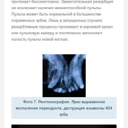
протекает бессимптомно. Заместительная резорбция
не исключает наличия жизнеспособной пульпы.
Пульпа может быть нормальной в большинстве
пораженных зубов. Лишь в запущенных случаях
резорбтивные процессы проникают в корневой канал
или пульповую камеру и постепенно заполняют
полость пульпы новой костью.
Фото 7. Рентгенография. Ярко выраженное
воспаление периодонта, деструкция альвеолы 404
зуба.