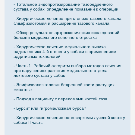
- Тотальное эндопротезирование тазобедренного
сустава у собак: определение показаний к операции
- Хирургическое лечение при стенозе тазового канала.
Симфизиотомия и расширение тазового канала
- Обзор результатов артроскопических исследований
болезни медиального венечного отростка
- Хирургическое лечение медиального вывиха
надколенника 4-й степени у собаки с применением
аддитивных технологий
- Часть 1. Рабочий алгоритм выбора методов лечения
при нарушениях развития медиального отдела
локтевого сустава у собак
- Эпифизеолиз головки бедренной кости растущих
животных
- Подход к пациенту с переломами костей таза
- Бурсит или гигрома/ложная бурса?
- Хирургическое лечение остеосаркомы лучевой кости у
собаки II часть