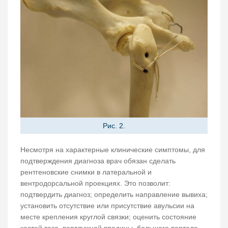
Рис. 2.
Несмотря на характерные клинические симптомы, для
подтверждения диагноза врач обязан сделать
рентгеновские снимки в латеральной и
вентродорсальной проекциях. Это позволит:
подтвердить диагноз; определить направление вывиха;
установить отсутствие или присутствие авульсии на
месте крепления круглой связки; оценить состояние
костей таза, вертлужной впадины, большого вертела