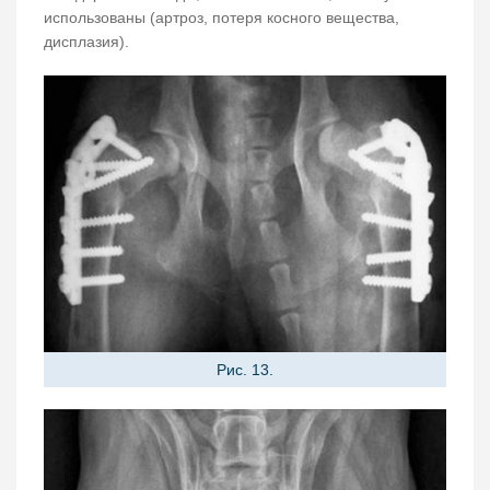
использованы (артроз, потеря косного вещества,
дисплазия).
Рис. 13.