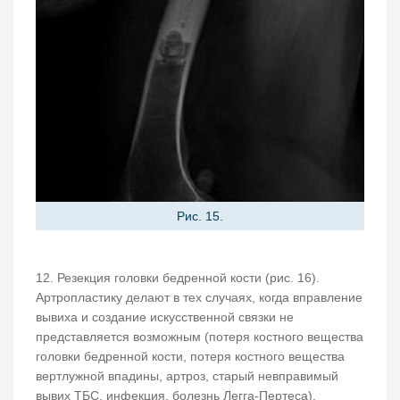
Рис. 15.
12. Резекция головки бедренной кости (рис. 16).
Артропластику делают в тех случаях, когда вправление
вывиха и создание искусственной связки не
представляется возможным (потеря костного вещества
головки бедренной кости, потеря костного вещества
вертлужной впадины, артроз, старый невправимый
вывих ТБС, инфекция, болезнь Легга-Пертеса).