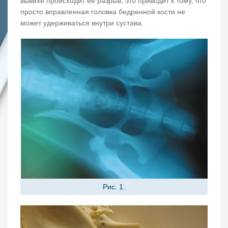
вывихе происходит ее разрыв, это приводит к тому, что
просто вправленная головка бедренной кости не
может удерживаться внутри сустава.
Рис. 1.