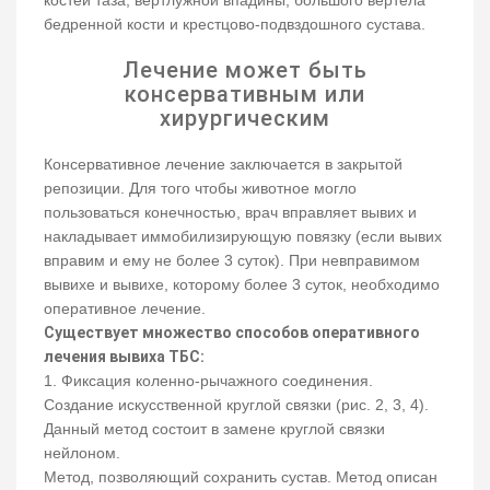
бедренной кости и крестцово-подвздошного сустава.
Лечение может быть
консервативным или
хирургическим
Консервативное лечение заключается в закрытой
репозиции. Для того чтобы животное могло
пользоваться конечностью, врач вправляет вывих и
накладывает иммобилизирующую повязку (если вывих
вправим и ему не более 3 суток). При невправимом
вывихе и вывихе, которому более 3 суток, необходимо
оперативное лечение.
Существует множество способов оперативного
лечения вывиха ТБC:
1. Фиксация коленно-рычажного соединения.
Создание искусственной круглой связки (рис. 2, 3, 4).
Данный метод состоит в замене круглой связки
нейлоном.
Метод, позволяющий сохранить сустав. Метод описан