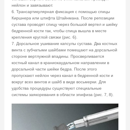
нейлон и завязывают.
6. Трансартикулярная фиксация с помощью спицы
Киршнера или штифта Штайнмана. После репозиции
сустава проводят спицу через большой вертел и шейку
бедренной кости так, чтобы спица вышла в месте
крепления круглой связки (рис. 6).
7. Дорсальное ушивание капсулы сустава. Два костных
винта с зубчатыми шайбами помещают на дорсальной
стороне вертлужной впадины. Просверливается
костный канал в краниокаудальном направлении в
дорсальной части шейки бедра. После этого
пропускают нейлон через канал в бедренной кости и
вокруг всех винтов и шайб в виде восьмерки. Для
удобства процедуры существуют специальные
системы заякоревания в области эпифиза (рис. 7, 8).