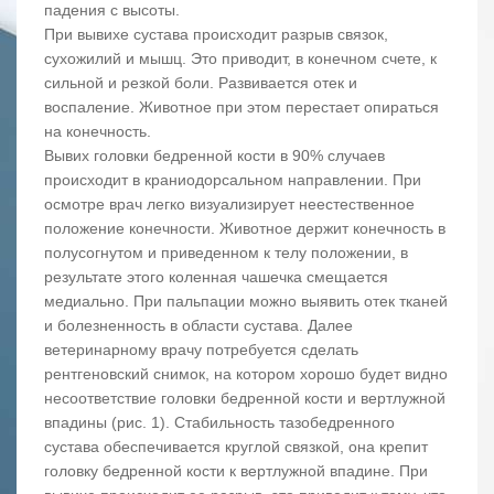
падения с высоты.
При вывихе сустава происходит разрыв связок,
сухожилий и мышц. Это приводит, в конечном счете, к
сильной и резкой боли. Развивается отек и
воспаление. Животное при этом перестает опираться
на конечность.
Вывих головки бедренной кости в 90% случаев
происходит в краниодорсальном направлении. При
осмотре врач легко визуализирует неестественное
положение конечности. Животное держит конечность в
полусогнутом и приведенном к телу положении, в
результате этого коленная чашечка смещается
медиально. При пальпации можно выявить отек тканей
и болезненность в области сустава. Далее
ветеринарному врачу потребуется сделать
рентгеновский снимок, на котором хорошо будет видно
несоответствие головки бедренной кости и вертлужной
впадины (рис. 1). Стабильность тазобедренного
сустава обеспечивается круглой связкой, она крепит
головку бедренной кости к вертлужной впадине. При