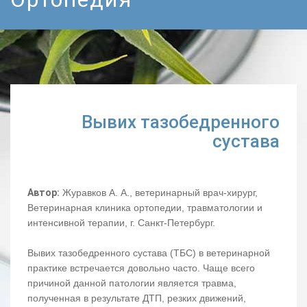
Вывих тазобедренного
сустава
Автор:
Журавков А. А., ветеринарный врач-хирург,
Ветеринарная клиника ортопедии, травматологии и
интенсивной терапии, г. Санкт-Петербург.
Вывих тазобедренного сустава (ТБС) в ветеринарной
практике встречается довольно часто. Чаще всего
причиной данной патологии является травма,
полученная в результате ДТП, резких движений,