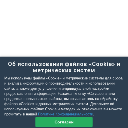
Об использовании файлов «Cookie» и
метрических систем
Мы используем файлы «Cookie» и метрические системы для сбора
и анализа информации о производительности и использовании
сайта, а также для улучшения и индивидуальной настройки
предоставления информации. Нажимая кнопку «Согласен» или
продолжая пользоваться сайтом, вы соглашаетесь на обработку
файлов «Cookie» и данных метрических систем. Детальнее об
используемых файлах Cookie и методах их отключения вы можете
прочитать в нашей
Политике Конфиденциальности
.
Согласен