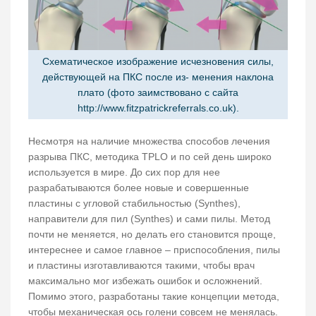
Схематическое изображение исчезновения силы,
действующей на ПКС после из- менения наклона
плато (фото заимствовано с сайта
http://www.fitzpatrickreferrals.co.uk).
Несмотря на наличие множества способов лечения
разрыва ПКС, методика TPLO и по сей день широко
используется в мире. До сих пор для нее
разрабатываются более новые и совершенные
пластины с угловой стабильностью (Synthes),
направители для пил (Synthes) и сами пилы. Метод
почти не меняется, но делать его становится проще,
интереснее и самое главное – приспособления, пилы
и пластины изготавливаются такими, чтобы врач
максимально мог избежать ошибок и осложнений.
Помимо этого, разработаны такие концепции метода,
чтобы механическая ось голени совсем не менялась.