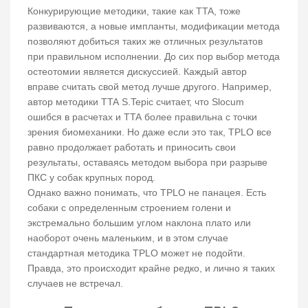
Конкурирующие методики, такие как TTA, тоже
развиваются, а новые импланты, модификации метода
позволяют добиться таких же отличных результатов
при правильном исполнении. До сих пор выбор метода
остеотомии является дискуссией. Каждый автор
вправе считать свой метод лучше другого. Например,
автор методики TTA S.Tepic считает, что Slocum
ошибся в расчетах и TTA более правильна с точки
зрения биомеханики. Но даже если это так, TPLO все
равно продолжает работать и приносить свои
результаты, оставаясь методом выбора при разрыве
ПКС у собак крупных пород.
Однако важно понимать, что TPLO не панацея. Есть
собаки с определенным строением голени и
экстремально большим углом наклона плато или
наоборот очень маленьким, и в этом случае
стандартная методика TPLO может не подойти.
Правда, это происходит крайне редко, и лично я таких
случаев не встречал.