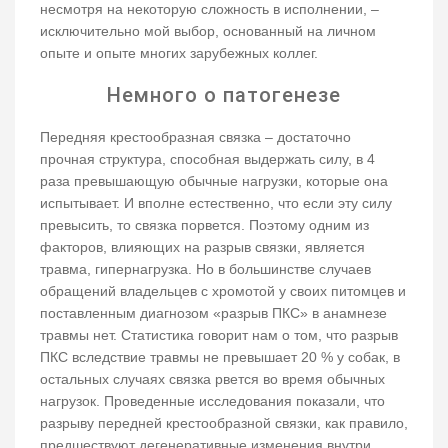
несмотря на некоторую сложность в исполнении, –
исключительно мой выбор, основанный на личном
опыте и опыте многих зарубежных коллег.
Немного о патогенезе
Передняя крестообразная связка – достаточно
прочная структура, способная выдержать силу, в 4
раза превышающую обычные нагрузки, которые она
испытывает. И вполне естественно, что если эту силу
превысить, то связка порвется. Поэтому одним из
факторов, влияющих на разрыв связки, является
травма, гипернагрузка. Но в большинстве случаев
обращений владельцев с хромотой у своих питомцев и
поставленным диагнозом «разрыв ПКС» в анамнезе
травмы нет. Статистика говорит нам о том, что разрыв
ПКС вследствие травмы не превышает 20 % у собак, в
остальных случаях связка рвется во время обычных
нагрузок. Проведенные исследования показали, что
разрыву передней крестообразной связки, как правило,
предшествуют дегенеративные изменения внутри