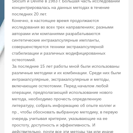
Slocum и Devine в 1983 г. Большая часть исследований
концентрировалась на данных методах в течение
последних 20 лет.
Конечно, в настоящее время продолжаются
исследования во всех трех направлениях; разными
авторами или компаниями разрабатываются
синтетические интракапсулярные импланты,
совершенствуются техники экстракапсулярной
стабилизации и различных модифицированных
остеотомий.
За последние 15 лет работы мной были использованы
различные методики и их комбинации. Среди них были
интракапсулярные, экстракапсулярные и методы,
включающие остеотомии. Перед началом любой
операции, предполагающей использование нового
метода, необходимо прочесть определенную
литературу, собрать информацию об опыте коллег и
пр., чтобы обосновать выбранную методику, в первую
очередь учитывая критерии, указывающие на ее
простоту, доступность и эффективность. И
действительно, почти все эти методы так или иначе