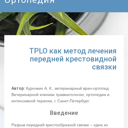
TPLO как метод лечения
передней крестовидной
связки
Автор:
Курочкин А. К., ветеринарный врач-ортопед
Ветеринарной клиники травматологии, ортопедии и
интенсивной терапии, г. Санкт-Петербург.
Введение
Разрыв передней крестообразной связки – одна из