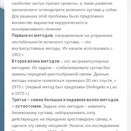
наиболее частых причин хромоты, а также развития
хронического остеоартрита коленного сустава у собак.
Для решения этой проблемы было предложено
множество вариантов хирургического и
консервативного лечения.
Первые из методов
, направленные на устранение
нестабильности коленного сустава, – это
внутрисуставные методы. Их начали использовать с
1952 г.
Вторая волна методов
– это экстракапсулярные
методики. Их задача – стабилизировать сустав без
замены передней крестообразной связки. Данные
методы начали появляться примерно 20 лет спустя, с
1970 г. (первый метод был предложен DeAngelis и Lau
в 1970 г.).
Третья – самая большая и недавняя волна методов
– остеотомии.
Задача этих методов – изменить
биомеханику сустава, нейтрализовать силу,
действующую на переднюю крестовидную связку, и
сделать эту связку ненужной. Начаты эти исследования