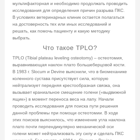
мультифакторная и необходимо продолжать проводить
исследования для определения причин разрыва ПКС.
В условиях ветеринарных клиник остается полагаться
на достоверность тех или иных исследований и
решать, как помочь пациенту и какую методику
выбрать.
Что такое TPLO?
TPLO (Tibial plateau leveling osteotomy) – остеотомия,
выравнивающая наклон плато большеберцовой кости.
В 1983 г. Slocum и Devine выяснили, что в биомеханике
коленного сустава присутствует сила, которую
нейтрализует передняя крестообразная связка, она
вызывает краниальное смещение голени («выдвижной
ящик») в момент переноса веса на лапу. Начали
проводить исследования для поиска пути решения
данной проблемы при помощи остеотомии. В ходе
этих поисков выяснилось, что изменение угла наклона
плато почти перпендикулярно механической оси
голени может нейтрализовать эту силу и сделать ПКС