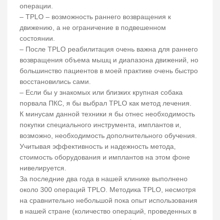
операции.
– TPLO – возможность раннего возвращения к
движению, а не ограничение в подвешенном
состоянии.
– После TPLO реабилитация очень важна для раннего
возвращения объема мышц и диапазона движений, но
большинство пациентов в моей практике очень быстро
восстановились сами.
– Если бы у знакомых или близких крупная собака
порвала ПКС, я бы выбрал TPLO как метод лечения.
К минусам данной техники я бы отнес необходимость
покупки специального инструмента, имплантов и,
возможно, необходимость дополнительного обучения.
Учитывая эффективность и надежность метода,
стоимость оборудования и имплантов на этом фоне
нивелируется.
За последние два года в нашей клинике выполнено
около 300 операций TPLO. Методика TPLO, несмотря
на сравнительно небольшой пока опыт использования
в нашей стране (количество операций, проведенных в