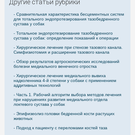
Другие статьи рубрики
- Сравнительная характеристика бесцементных систем
для тотального эндопротезирования тазобедренного
сустава у собак
- Тотальное эндопротезирование тазобедренного
сустава у собак: определение показаний к операции
- Хирургическое лечение при стенозе тазового канала.
Симфизиотомия и расширение тазового канала
- Обзор результатов артроскопических исследований
болезни медиального венечного отростка
- Хирургическое лечение медиального вывиха
надколенника 4-й степени у собаки с применением
аддитивных технологий
- Часть 1. Рабочий алгоритм выбора методов лечения
при нарушениях развития медиального отдела
локтевого сустава у собак
- Эпифизеолиз головки бедренной кости растущих
животных
- Подход к пациенту с переломами костей таза