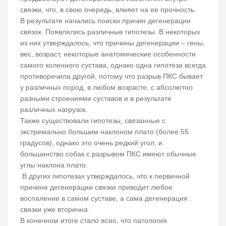
связки, что, в свою очередь, влияет на ее прочность.
В результате начались поиски причин дегенерации
связок. Появлялись различные гипотезы. В некоторых
из них утверждалось, что причины дегенерации – гены,
вес, возраст, некоторые анатомические особенности
самого коленного сустава, однако одна гипотеза всегда
противоречила другой, потому что разрыв ПКС бывает
у различных пород, в любом возрасте, с абсолютно
разными строениями суставов и в результате
различных нагрузок.
Также существовали гипотезы, связанные с
экстремально большим наклоном плато (более 55
градусов), однако это очень редкий угол, и
большинство собак с разрывом ПКС имеют обычные
углы наклона плато.
В других гипотезах утверждалось, что к первичной
причине дегенерации связки приводит любое
воспаление в самом суставе, а сама дегенерация
связки уже вторична.
В конечном итоге стало ясно, что патология