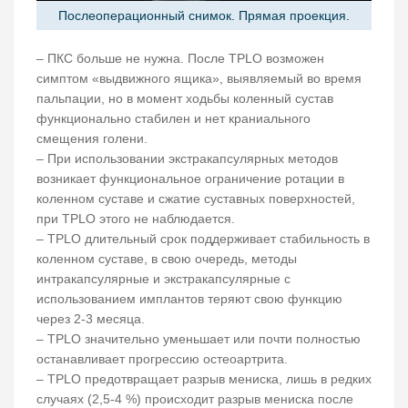
Послеоперационный снимок. Прямая проекция.
– ПКС больше не нужна. После TPLO возможен
симптом «выдвижного ящика», выявляемый во время
пальпации, но в момент ходьбы коленный сустав
функционально стабилен и нет краниального
смещения голени.
– При использовании экстракапсулярных методов
возникает функциональное ограничение ротации в
коленном суставе и сжатие суставных поверхностей,
при TPLO этого не наблюдается.
– TPLO длительный срок поддерживает стабильность в
коленном суставе, в свою очередь, методы
интракапсулярные и экстракапсулярные с
использованием имплантов теряют свою функцию
через 2-3 месяца.
– TPLO значительно уменьшает или почти полностью
останавливает прогрессию остеоартрита.
– TPLO предотвращает разрыв мениска, лишь в редких
случаях (2,5-4 %) происходит разрыв мениска после