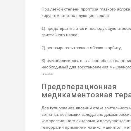
При легкой степени проптоза глазного яблока
хирургом стоят следующие задачи:
1) предотвратить отек и последующую атро
зрительного нерва;
2) репозировать глазное яблоко в орбиту;
3) иммобилизировать глазное яблоко на пери
необходимый для восстановления мышечного
глаза.
Предоперационная
медикаментозная тер
Для купирования явлений отека зрительного 
сетчатки, возникших вследствие декомпресси
компрессионного синдрома и предупреждени
геморрагий применяли лазикс, маннитол, мет