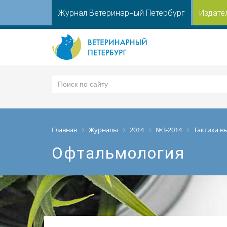
Журнал Ветеринарный Петербург
Издате
Главная
Журналы
2014
№3-2014
Тактика в
Офтальмология