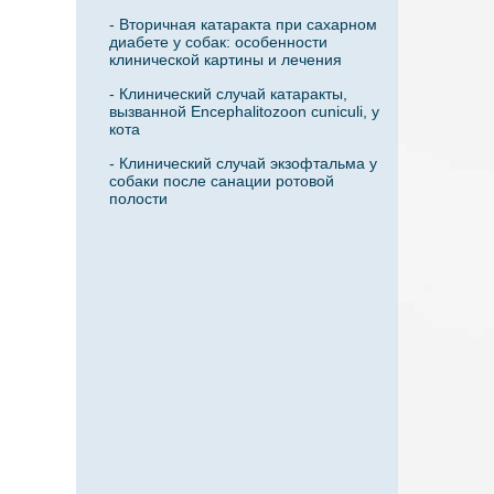
- Вторичная катаракта при сахарном
диабете у собак: особенности
клинической картины и лечения
- Клинический случай катаракты,
вызванной Encephalitozoon cuniculi, у
кота
- Клинический случай экзофтальма у
собаки после санации ротовой
полости