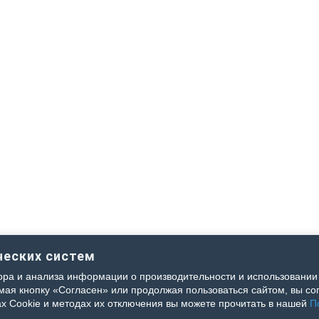
ческих систем
ра и анализа информации о производительности и использовании 
я кнопку «Согласен» или продолжая пользоваться сайтом, вы сог
х Cookie и методах их отключения вы можете прочитать в нашей
П