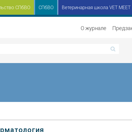
льство СПбВО
СПбВО
Ветеринарная школа VET MEET
О журнале
Предза
рматология