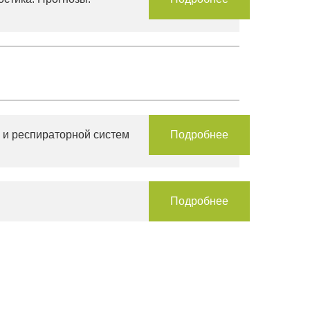
 и респираторной систем
Подробнее
Подробнее