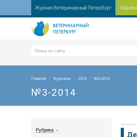
Журнал Ветеринарный Петербург
Издате
Главная
Журналы
2014
№3-2014
№3-2014
Рубрика
Де