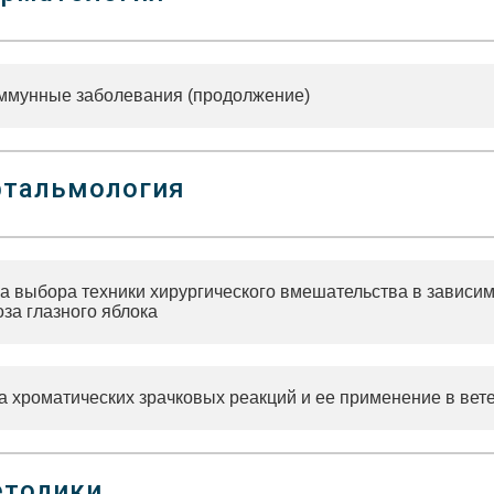
ммунные заболевания (продолжение)
тальмология
а выбора техники хирургического вмешательства в зависим
за глазного яблока
а хроматических зрачковых реакций и ее применение в ве
тодики