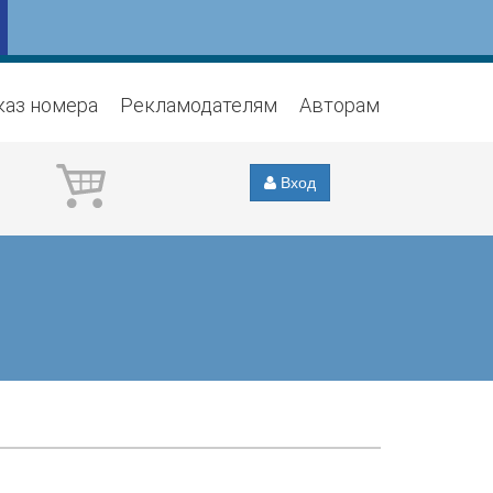
каз номера
Рекламодателям
Авторам
Вход