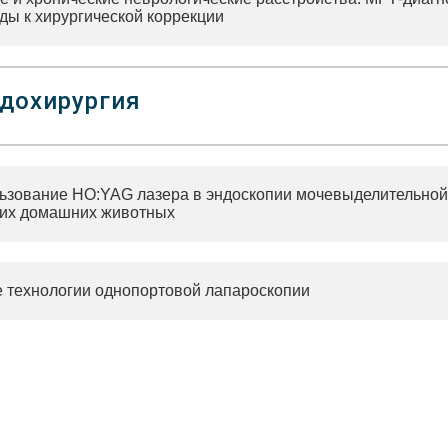
ды к хирургической коррекции
дохирургия
ьзование HO:YAG лазера в эндоскопии мочевыделительной
ких домашних животных
 технологии однопортовой лапароскопии