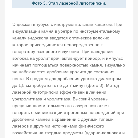
Фото 3. Этап лазерной литотрипсии.
Эндоскоп в тубусе с инструментальным каналом. При
визуализации камня в уретре по инструментальному
каналу эндоскопа вводится оптическое волокно,
которое присоединяется непосредственно к
генератору лазерного излучения. При наведении
волокна на уролит врач активирует прибор, и импульс
начинает поглощаться поверхностью камня, визуально
же наблюдается дробление уролита до состояния
песка. В среднем для дробления уролита диаметром
до 1,5 см требуется от 5 до 7 минут (фото 3). Метод
лазерной литотрипсии эффективен в лечении
уретролитиаза и уролитиаза. Высокий уровень
прецизионности гольмиевого лазера позволяет
говорить о минимизации ятрогенных повреждений при
дроблении камней в сравнении с другими типами
лазеров и другими источниками физического
воздействия на твердые предметы (ударно-волновая и