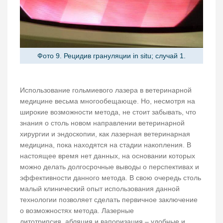
Фото 9. Рецидив грануляции in situ; случай 1.
Использование гольмиевого лазера в ветеринарной
медицине весьма многообещающе. Но, несмотря на
широкие возможности метода, не стоит забывать, что
знания о столь новом направлении ветеринарной
хирургии и эндоскопии, как лазерная ветеринарная
медицина, пока находятся на стадии накопления. В
настоящее время нет данных, на основании которых
можно делать долгосрочные выводы о перспективах и
эффективности данного метода. В свою очередь столь
малый клинический опыт использования данной
технологии позволяет сделать первичное заключение
о возможностях метода. Лазерные
литотрипсия, абляция и вапоризация – удобные и