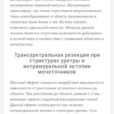
активировали лазерный импульс. Вапоризацию
заканчивали, как только переставали визуализировать
ткань новообразования и область проникновения в
слизистую была более 1 мм. Во всех случаях
отмечался идеальный гемостаз. Минусом данной
техники является отсутствие возможности действовать
в полной мере в соответствии с правилами абластики и
антибластики.
Трансуретральная резекция при
стриктурах уретры и
интрамуральной эктопии
мочеточников
Местный эффект лазерного воздействия варьируется в
зависимости от расстояния оптического волокна до
объекта. При расстоянии до объекта, равном 1-2 мм,
возникает эффект, подобный разъединению тканей.
Данный эффект используется при лечении
интрамуральной эктопии и стриктурах уретры. Суть