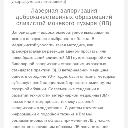
ультразвуковая литотрипсия).
Лазерная вапоризация
доброкачественных образований
слизистой мочевого пузыря (ЛВ)
Вапоризация – высокотемпературное выпаривание
ткани с поверхности выбранного объекта. В
медицинской урологии такая методика, как
трансуретральная резекция аденом простаты или
новообразований слизистой МП путем лазерной или
биполярной вапоризации стала одним из золотых
стандартов практики [8]. В ветеринарной медицине
ранее, в середине 90-х годов, были описаны методики
субкапсулярной парциальной простатэктомии путем
лазерной абляции. Современные тенденции в
развитии технологий ветеринарной медицины (ВМ)
позволили интегрировать технику лазерной
вапоризации в эндоскопию. С учетом отсутствия
информации о подобной технике в ВМ мы
регламентировали область применения ЛВ у наших
пациентов следующим образом: ЛВ допустима при