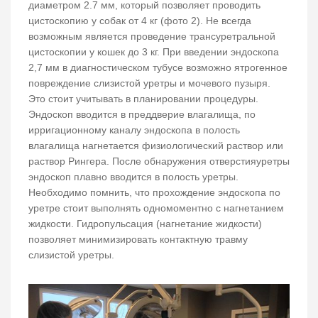
диаметром 2.7 мм, который позволяет проводить
цистоскопию у собак от 4 кг (фото 2). Не всегда
возможным является проведение трансуретральной
цистоскопии у кошек до 3 кг. При введении эндоскопа
2,7 мм в диагностическом тубусе возможно ятрогенное
повреждение слизистой уретры и мочевого пузыря.
Это стоит учитывать в планировании процедуры.
Эндоскоп вводится в преддверие влагалища, по
ирригационному каналу эндоскопа в полость
влагалища нагнетается физиологический раствор или
раствор Рингера. После обнаружения отверстияуретры
эндоскоп плавно вводится в полость уретры.
Необходимо помнить, что прохождение эндоскопа по
уретре стоит выполнять одномоментно с нагнетанием
жидкости. Гидропульсация (нагнетание жидкости)
позволяет минимизировать контактную травму
слизистой уретры.