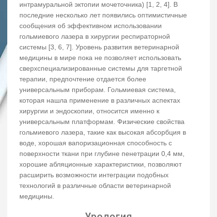
интрамуральной эктопии мочеточника) [1, 2, 4]. В
последние несколько лет появились оптимистичные
сообщения об эффективном использовании
гольмиевого лазера в хирургии респираторной
системы [3, 6, 7]. Уровень развития ветеринарной
медицины в мире пока не позволяет использовать
сверхспециализированные системы для таргетной
терапии, предпочтение отдается более
универсальным приборам. Гольмиевая система,
которая нашла применение в различных аспектах
хирургии и эндоскопии, относится именно к
универсальным платформам. Физические свойства
гольмиевого лазера, такие как высокая абсорбция в
воде, хорошая вапоризационная способность с
поверхности ткани при глубине пенетрации 0,4 мм,
хорошие абляционные характеристики, позволяют
расширить возможности интеграции подобных
технологий в различные области ветеринарной
медицины.
Урология