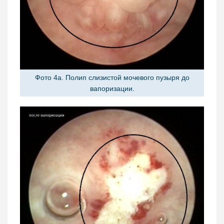
Фото 4а. Полип слизистой мочевого пузыря до
вапоризации.