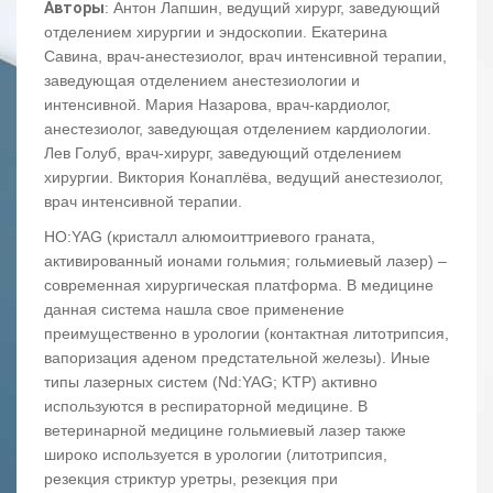
Авторы
: Антон Лапшин, ведущий хирург, заведующий
отделением хирургии и эндоскопии. Екатерина
Савина, врач-анестезиолог, врач интенсивной терапии,
заведующая отделением анестезиологии и
интенсивной. Мария Назарова, врач-кардиолог,
анестезиолог, заведующая отделением кардиологии.
Лев Голуб, врач-хирург, заведующий отделением
хирургии. Виктория Конаплёва, ведущий анестезиолог,
врач интенсивной терапии.
HO:YAG (кристалл алюмоиттриевого граната,
активированный ионами гольмия; гольмиевый лазер) –
современная хирургическая платформа. В медицине
данная система нашла свое применение
преимущественно в урологии (контактная литотрипсия,
вапоризация аденом предстательной железы). Иные
типы лазерных систем (Nd:YAG; KTP) активно
используются в респираторной медицине. В
ветеринарной медицине гольмиевый лазер также
широко используется в урологии (литотрипсия,
резекция стриктур уретры, резекция при