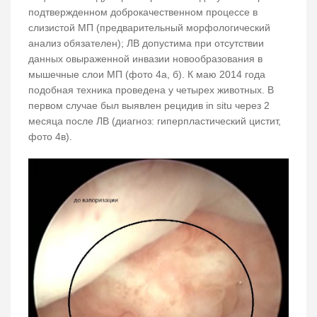
подтвержденном доброкачественном процессе в
слизистой МП (предварительный морфологический
анализ обязателен); ЛВ допустима при отсутствии
данных овыраженной инвазии новообразования в
мышечные слои МП (фото 4а, б). К маю 2014 года
подобная техника проведена у четырех животных. В
первом случае был выявлен рецидив in situ через 2
месяца после ЛВ (диагноз: гиперпластический цистит,
фото 4в).