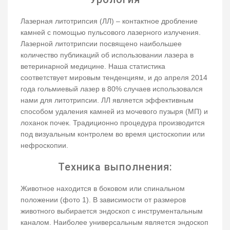
Лазерная литотрипсия (ЛЛ) – контактное дробление
камней с помощью пульсового лазерного излучения.
Лазерной литотрипсии посвящено наибольшее
количество публикаций об использовании лазера в
ветеринарной медицине. Наша статистика
соответствует мировым тенденциям, и до апреля 2014
года гольмиевый лазер в 80% случаев использовался
нами для литотрипсии. ЛЛ является эффективным
способом удаления камней из мочевого пузыря (МП) и
лоханок почек. Традиционно процедура производится
под визуальным контролем во время цистоскопии или
нефроскопии.
Техника выполнения:
Животное находится в боковом или спинальном
положении (фото 1). В зависимости от размеров
животного выбирается эндоскоп с инструментальным
каналом. Наиболее универсальным является эндоскоп