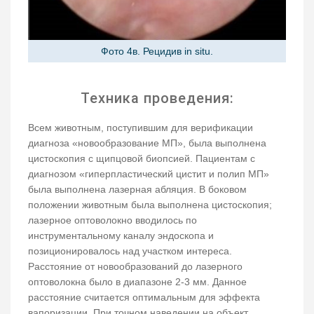
Фото 4в. Рецидив in situ.
Техника проведения:
Всем животным, поступившим для верификации
диагноза «новообразование МП», была выполнена
цистоскопия с щипцовой биопсией. Пациентам с
диагнозом «гиперпластический цистит и полип МП»
была выполнена лазерная абляция. В боковом
положении животным была выполнена цистоскопия;
лазерное оптоволокно вводилось по
инструментальному каналу эндоскопа и
позиционировалось над участком интереса.
Расстояние от новообразований до лазерного
оптоволокна было в диапазоне 2-3 мм. Данное
расстояние считается оптимальным для эффекта
вапоризации. При точном наведении на объект