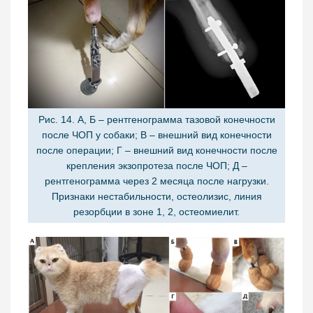
Рис. 14. А, Б – рентгенограмма тазовой конечности
после ЧОП у собаки; В – внешний вид конечности
после операции; Г – внешний вид конечности после
крепления экзопротеза после ЧОП; Д –
рентгенограмма через 2 месяца после нагрузки.
Признаки нестабильности, остеолизис, линия
резорбции в зоне 1, 2, остеомиелит.