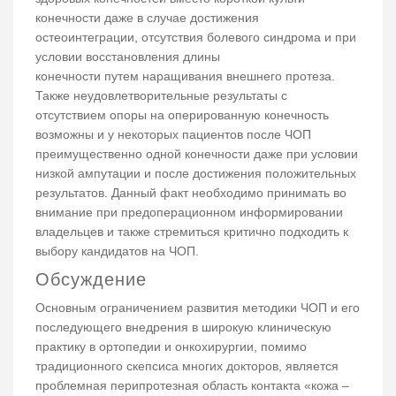
конечности даже в случае достижения
остеоинтеграции, отсутствия болевого синдрома и при
условии восстановления длины
конечности путем наращивания внешнего протеза.
Также неудовлетворительные результаты с
отсутствием опоры на оперированную конечность
возможны и у некоторых пациентов после ЧОП
преимущественно одной конечности даже при условии
низкой ампутации и после достижения положительных
результатов. Данный факт необходимо принимать во
внимание при предоперационном информировании
владельцев и также стремиться критично подходить к
выбору кандидатов на ЧОП.
Обсуждение
Основным ограничением развития методики ЧОП и его
последующего внедрения в широкую клиническую
практику в ортопедии и онкохирургии, помимо
традиционного скепсиса многих докторов, является
проблемная перипротезная область контакта «кожа –