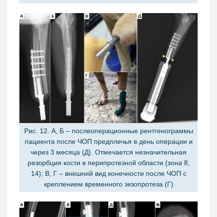
Рис. 12. А, Б – послеоперационные рентгенограммы
пациента после ЧОП предплечья в день операции и
через 3 месяца (Д). Отмечается незначительная
резорбция кости в перипротезной области (зона 8,
14); В, Г – внешний вид конечности после ЧОП с
креплением временного экзопротеза (Г)