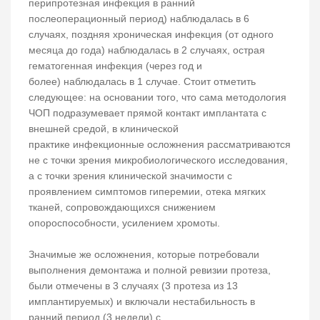
перипротезная инфекция в ранний
послеоперационный период) наблюдалась в 6
случаях, поздняя хроническая инфекция (от одного
месяца до года) наблюдалась в 2 случаях, острая
гематогенная инфекция (через год и
более) наблюдалась в 1 случае. Стоит отметить
следующее: на основании того, что сама методология
ЧОП подразумевает прямой контакт имплантата с
внешней средой, в клинической
практике инфекционные осложнения рассматриваются
не с точки зрения микробиологического исследования,
а с точки зрения клинической значимости с
проявлением симптомов гиперемии, отека мягких
тканей, сопровождающихся снижением
опороспособности, усилением хромоты.
Значимые же осложнения, которые потребовали
выполнения демонтажа и полной ревизии протеза,
были отмечены в 3 случаях (3 протеза из 13
имплантируемых) и включали нестабильность в
ранний период (3 недели) с