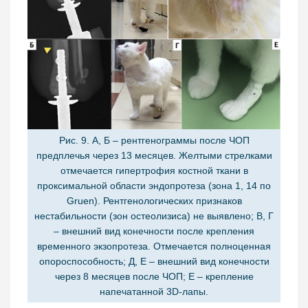
Рис. 9. А, Б – рентгенограммы после ЧОП
предплечья через 13 месяцев. Желтыми стрелками
отмечается гипертрофия костной ткани в
проксимальной области эндопротеза (зона 1, 14 по
Gruen). Рентгенологических признаков
нестабильности (зон остеолизиса) не выявлено; В, Г
– внешний вид конечности после крепления
временного экзопротеза. Отмечается полноценная
опороспособность; Д, Е – внешний вид конечности
через 8 месяцев после ЧОП; Е – крепление
напечатанной 3D-лапы.