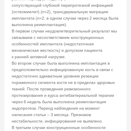
сопутствующей глубокой перипротезной инфекцией
(остеомиелит) (n=2), трансдермальную миграцию
имплантата (n=2, в одном случае через 2 месяца была
выполнена реимплантация).
В первом случае неудовлетворительный результат мы
связываем с несоответствием конструкционных
особенностей имплантата (недостаточная
механическая жесткость) и допуском пациента
к ранней активной нагрузке.
Во втором случае была выполнена имплантация в
предположительно инфицированную кость в связи с
недостаточно адекватным уровнем резекции
пораженного сегмента кости не в пределах здоровых
тканей. После проведения ревизионного
протезирования и курса антибактериальной терапии
через 6 недель была выполнена реимплантация
эндопротеза. Период наблюдения на момент
написания статьи – 3 месяца. Признаков
нестабильности, инфицирования не выявлено.
В третьем случае конструкционные особенности