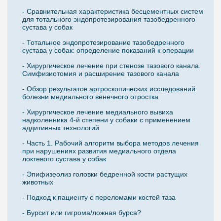
- Сравнительная характеристика бесцементных систем
для тотального эндопротезирования тазобедренного
сустава у собак
- Тотальное эндопротезирование тазобедренного
сустава у собак: определение показаний к операции
- Хирургическое лечение при стенозе тазового канала.
Симфизиотомия и расширение тазового канала
- Обзор результатов артроскопических исследований
болезни медиального венечного отростка
- Хирургическое лечение медиального вывиха
надколенника 4-й степени у собаки с применением
аддитивных технологий
- Часть 1. Рабочий алгоритм выбора методов лечения
при нарушениях развития медиального отдела
локтевого сустава у собак
- Эпифизеолиз головки бедренной кости растущих
животных
- Подход к пациенту с переломами костей таза
- Бурсит или гигрома/ложная бурса?