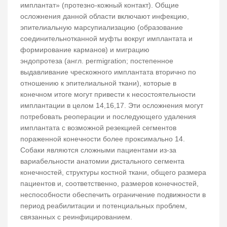
имплантат» (протезно-кожный контакт). Общие
осложнения данной области включают инфекцию,
эпителиальную марсупиализацию (образование
соединительнотканной муфты вокруг имплантата и
формирование карманов) и миграцию
эндопротеза (англ. permigration; постепенное
выдавливание чрескожного имплантата вторично по
отношению к эпителиальной ткани), которые в
конечном итоге могут привести к несостоятельности
имплантации в целом 14,16,17. Эти осложнения могут
потребовать реоперации и последующего удаления
имплантата с возможной резекцией сегментов
пораженной конечности более проксимально 14.
Собаки являются сложными пациентами из-за
вариабельности анатомии дистального сегмента
конечностей, структуры костной ткани, общего размера
пациентов и, соответственно, размеров конечностей,
неспособности обеспечить ограничение подвижности в
период реабилитации и потенциальных проблем,
связанных с реинфицированием.