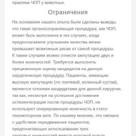
практике ЧОП у животных.
Ограничения
На основании нашего опыта были сделаны выводы,
что такая органосохраняющая процедура, как ЧОП,
может быть выполнена в тех случаях, когда
предполагаемое улучшение качества жизни
превышает возможные риски от самой процедуры.
К таким случаям можно отнести ампутацию двух и
более конечностей. Требуется выполнять
прецизионную оценку кандидатов на данную
хирургическую процедуру. Пациенты, имеющие
высокую ампутацию (по локтевой, коленный сустав),
являются плохими кандидатами для данной хирургии,
так как, несмотря на успешное достижение
остеоинтеграции после процедуры ЧОП, не
используют оперированную конечность в стато-
локомоторном акте. По нашему мнению, это связано
с удобством передвижения пациентов,
предпочитающих использование трех
здоровых конечностей вместо короткой культи