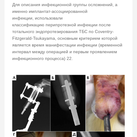
Для описания инфекционной группы осложнений, а
именно имплантат-ассоциированной
инфекции, использовали
классификацию перипротезной инфекции после
тотального эндопротезирования ТБС по Coventry-
Fitzgerald-Tsukayama, основным критерием которой
является время манифестации инфекции (временной
интервал между операцией и первым проявлением
инфекционного процесса) 22.