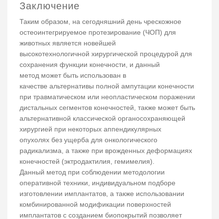
Заключение
Таким образом, на сегодняшний день чрескожное
остеоинтегрируемое протезирование (ЧОП) для
животных является новейшей
высокотехнологичной хирургической процедурой для
сохранения функции конечности, и данный
метод может быть использован в
качестве альтернативы полной ампутации конечности
при травматическом или неопластическом поражении
дистальных сегментов конечностей, также может быть
альтернативной классической органосохраняющей
хирургией при некоторых аппендикулярных
опухолях без ущерба для онкологического
радикализма, а также при врожденных деформациях
конечностей (эктродактилия, гемимелия).
Данный метод при соблюдении методологии
оперативной техники, индивидуальном подборе
изготовлении имплантатов, а также использовании
комбинированной модификации поверхностей
имплантатов с созданием биопокрытий позволяет