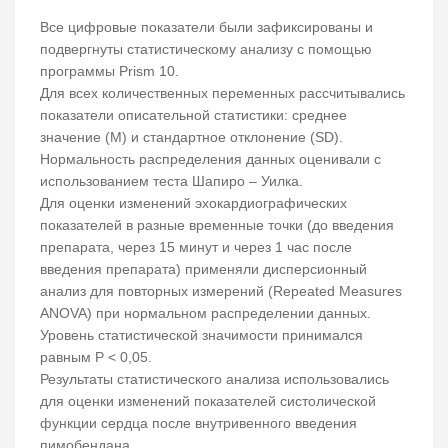
Все цифровые показатели были зафиксированы и
подвергнуты статистическому анализу с помощью
программы Prism 10.
Для всех количественных переменных рассчитывались
показатели описательной статистики: среднее
значение (M) и стандартное отклонение (SD).
Нормальность распределения данных оценивали с
использованием теста Шапиро – Уилка.
Для оценки изменений эхокардиографических
показателей в разные временные точки (до введения
препарата, через 15 минут и через 1 час после
введения препарата) применяли дисперсионный
анализ для повторных измерений (Repeated Measures
ANOVA) при нормальном распределении данных.
Уровень статистической значимости принимался
равным P < 0,05.
Результаты статистического анализа использовались
для оценки изменений показателей систолической
функции сердца после внутривенного введения
пимобендана.