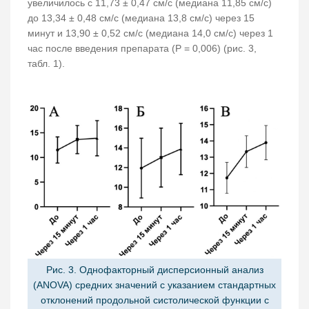
увеличилось с 11,73 ± 0,47 см/с (медиана 11,85 см/с)
до 13,34 ± 0,48 см/с (медиана 13,8 см/с) через 15
минут и 13,90 ± 0,52 см/с (медиана 14,0 см/с) через 1
час после введения препарата (Р = 0,006) (рис. 3,
табл. 1).
Рис. 3. Однофакторный дисперсионный анализ
(ANOVA) средних значений с указанием стандартных
отклонений продольной систолической функции с