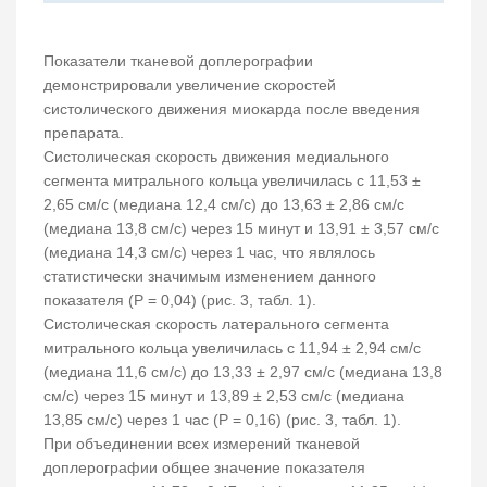
Показатели тканевой доплерографии
демонстрировали увеличение скоростей
систолического движения миокарда после введения
препарата.
Систолическая скорость движения медиального
сегмента митрального кольца увеличилась с 11,53 ±
2,65 см/с (медиана 12,4 см/с) до 13,63 ± 2,86 см/с
(медиана 13,8 см/с) через 15 минут и 13,91 ± 3,57 см/с
(медиана 14,3 см/с) через 1 час, что являлось
статистически значимым изменением данного
показателя (Р = 0,04) (рис. 3, табл. 1).
Систолическая скорость латерального сегмента
митрального кольца увеличилась с 11,94 ± 2,94 см/с
(медиана 11,6 см/с) до 13,33 ± 2,97 см/с (медиана 13,8
см/с) через 15 минут и 13,89 ± 2,53 см/с (медиана
13,85 см/с) через 1 час (Р = 0,16) (рис. 3, табл. 1).
При объединении всех измерений тканевой
доплерографии общее значение показателя