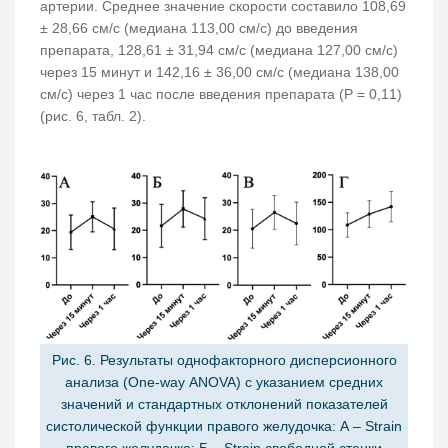
артерии. Среднее значение скорости составило 108,69
± 28,66 см/с (медиана 113,00 см/с) до введения
препарата, 128,61 ± 31,94 см/с (медиана 127,00 см/с)
через 15 минут и 142,16 ± 36,00 см/с (медиана 138,00
см/с) через 1 час после введения препарата (Р = 0,11)
(рис. 6, табл. 2).
Рис. 6. Результаты однофакторного дисперсионного
анализа (One-way ANOVA) с указанием средних
значений и стандартных отклонений показателей
систолической функции правого желудочка: А – Strain
правого желудочка; Б – Strain свободной стенки