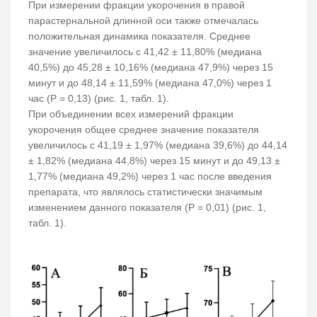
При измерении фракции укорочения в правой
парастернальной длинной оси также отмечалась
положительная динамика показателя. Среднее
значение увеличилось с 41,42 ± 11,80% (медиана
40,5%) до 45,28 ± 10,16% (медиана 47,9%) через 15
минут и до 48,14 ± 11,59% (медиана 47,0%) через 1
час (P = 0,13) (рис. 1, табл. 1).
При объединении всех измерений фракции
укорочения общее среднее значение показателя
увеличилось с 41,19 ± 1,97% (медиана 39,6%) до 44,14
± 1,82% (медиана 44,8%) через 15 минут и до 49,13 ±
1,77% (медиана 49,2%) через 1 час после введения
препарата, что являлось статистически значимым
изменением данного показателя (P = 0,01) (рис. 1,
табл. 1).