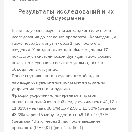
Результаты исследований и их
обсуждение
Были получены результаты эхокардиографического
исследования до введения препарата «Кормедан», а
также через 15 минут и через 1 час после его
введения. У каждого животного были оценены 17
показателей систолической функции, также схожие
показатели сравнивались как отдельно, так и в
объединенных группах.
После внутривенного введения пимобендана
наблюдалось увеличение показателей фракции
укорочения левого желудочка.
Фракция укорочения, измеренная в правой
парастернальной короткой оси, увеличилась с 41,12 ±
11,82% (медиана 38,5%) до 42,90 ± 11,38% (медиана
43,3%) через 15 минут и достигла 49,16 ± 10,37%
(медиана 49,2%) через 1 час после введения
препарата (P = 0,09) (рис. 1, табл. 1).