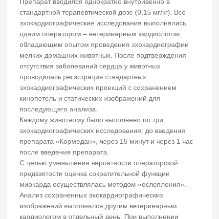
Препарат вводился однократно внутривенно в
стандартной терапевтической дозе (0,15 мг/кг). Все
эхокардиографические исследования выполнялись
одним оператором – ветеринарным кардиологом,
обладающим опытом проведения эхокардиографии
мелких домашних животных. После подтверждения
отсутствия заболеваний сердца у животных
проводилась регистрация стандартных
эхокардиографических проекций с сохранением
кинопетель и статических изображений для
последующего анализа.
Каждому животному было выполнено по три
эхокардиографических исследования: до введения
препарата «Кормедан», через 15 минут и через 1 час
после введения препарата.
С целью уменьшения вероятности операторской
предвзятости оценка сократительной функции
миокарда осуществлялась методом «ослепления».
Анализ сохраненных эхокардиографических
изображений выполнялся другим ветеринарным
кардиологом в отдельный день. При выполнении