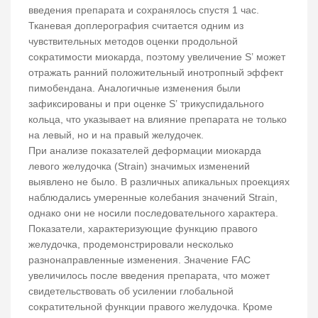
введения препарата и сохранялось спустя 1 час.
Тканевая доплерография считается одним из
чувствительных методов оценки продольной
сократимости миокарда, поэтому увеличение S’ может
отражать ранний положительный инотропный эффект
пимобендана. Аналогичные изменения были
зафиксированы и при оценке S’ трикуспидального
кольца, что указывает на влияние препарата не только
на левый, но и на правый желудочек.
При анализе показателей деформации миокарда
левого желудочка (Strain) значимых изменений
выявлено не было. В различных апикальных проекциях
наблюдались умеренные колебания значений Strain,
однако они не носили последовательного характера.
Показатели, характеризующие функцию правого
желудочка, продемонстрировали несколько
разнонаправленные изменения. Значение FAC
увеличилось после введения препарата, что может
свидетельствовать об усилении глобальной
сократительной функции правого желудочка. Кроме