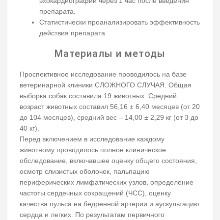
эхокардиографии через 1 час после введения
препарата.
Статистически проанализировать эффективность
действия препарата.
Материалы и методы
Проспективное исследование проводилось на базе
ветеринарной клиники СЛОЖНОГО СЛУЧАЯ. Общая
выборка собак составила 19 животных. Средний
возраст животных составил 56,16 ± 6,40 месяцев (от 20
до 104 месяцев), средний вес – 14,00 ± 2,29 кг (от 3 до
40 кг).
Перед включением в исследование каждому
животному проводилось полное клиническое
обследование, включавшее оценку общего состояния,
осмотр слизистых оболочек, пальпацию
периферических лимфатических узлов, определение
частоты сердечных сокращений (ЧСС), оценку
качества пульса на бедренной артерии и аускультацию
сердца и легких. По результатам первичного