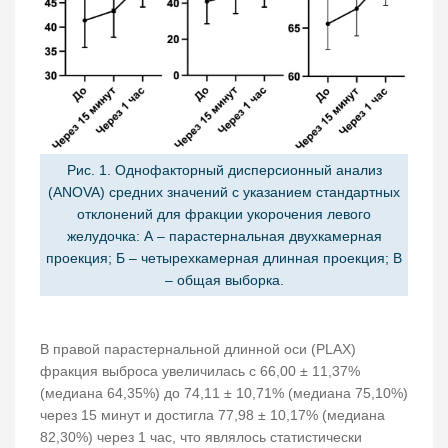
Рис. 1. Однофакторный дисперсионный анализ
(ANOVA) средних значений с указанием стандартных
отклонений для фракции укорочения левого
желудочка: А – парастернальная двухкамерная
проекция; Б – четырехкамерная длинная проекция; В
– общая выборка.
В правой парастернальной длинной оси (PLAX)
фракция выброса увеличилась с 66,00 ± 11,37%
(медиана 64,35%) до 74,11 ± 10,71% (медиана 75,10%)
через 15 минут и достигла 77,98 ± 10,17% (медиана
82,30%) через 1 час, что являлось статистически