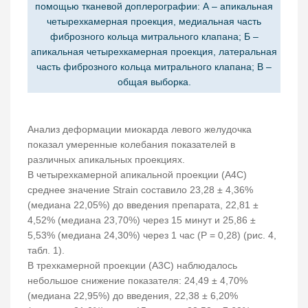
помощью тканевой доплерографии: А – апикальная
четырехкамерная проекция, медиальная часть
фиброзного кольца митрального клапана; Б –
апикальная четырехкамерная проекция, латеральная
часть фиброзного кольца митрального клапана; В –
общая выборка.
Анализ деформации миокарда левого желудочка
показал умеренные колебания показателей в
различных апикальных проекциях.
В четырехкамерной апикальной проекции (A4C)
среднее значение Strain составило 23,28 ± 4,36%
(медиана 22,05%) до введения препарата, 22,81 ±
4,52% (медиана 23,70%) через 15 минут и 25,86 ±
5,53% (медиана 24,30%) через 1 час (Р = 0,28) (рис. 4,
табл. 1).
В трехкамерной проекции (A3C) наблюдалось
небольшое снижение показателя: 24,49 ± 4,70%
(медиана 22,95%) до введения, 22,38 ± 6,20%