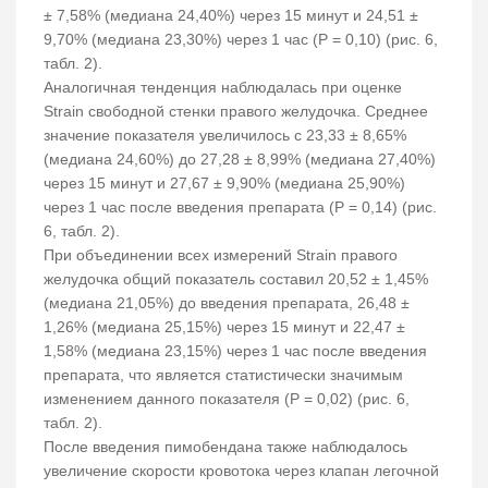
± 7,58% (медиана 24,40%) через 15 минут и 24,51 ±
9,70% (медиана 23,30%) через 1 час (Р = 0,10) (рис. 6,
табл. 2).
Аналогичная тенденция наблюдалась при оценке
Strain свободной стенки правого желудочка. Среднее
значение показателя увеличилось с 23,33 ± 8,65%
(медиана 24,60%) до 27,28 ± 8,99% (медиана 27,40%)
через 15 минут и 27,67 ± 9,90% (медиана 25,90%)
через 1 час после введения препарата (Р = 0,14) (рис.
6, табл. 2).
При объединении всех измерений Strain правого
желудочка общий показатель составил 20,52 ± 1,45%
(медиана 21,05%) до введения препарата, 26,48 ±
1,26% (медиана 25,15%) через 15 минут и 22,47 ±
1,58% (медиана 23,15%) через 1 час после введения
препарата, что является статистически значимым
изменением данного показателя (Р = 0,02) (рис. 6,
табл. 2).
После введения пимобендана также наблюдалось
увеличение скорости кровотока через клапан легочной