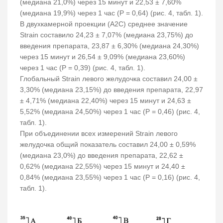
(медиана 21,0%) через 15 минут и 22,53 ± 7,60%
(медиана 19,9%) через 1 час (Р = 0,64) (рис. 4, табл. 1).
В двухкамерной проекции (A2C) среднее значение
Strain составило 24,23 ± 7,07% (медиана 23,75%) до
введения препарата, 23,87 ± 6,30% (медиана 24,30%)
через 15 минут и 26,54 ± 9,09% (медиана 23,60%)
через 1 час (Р = 0,39) (рис. 4, табл. 1).
Глобальный Strain левого желудочка составил 24,00 ±
3,30% (медиана 23,15%) до введения препарата, 22,97
± 4,71% (медиана 22,40%) через 15 минут и 24,63 ±
5,52% (медиана 24,50%) через 1 час (Р = 0,46) (рис. 4,
табл. 1).
При объединении всех измерений Strain левого
желудочка общий показатель составил 24,00 ± 0,59%
(медиана 23,0%) до введения препарата, 22,62 ±
0,62% (медиана 22,55%) через 15 минут и 24,40 ±
0,84% (медиана 23,55%) через 1 час (Р = 0,16) (рис. 4,
табл. 1).