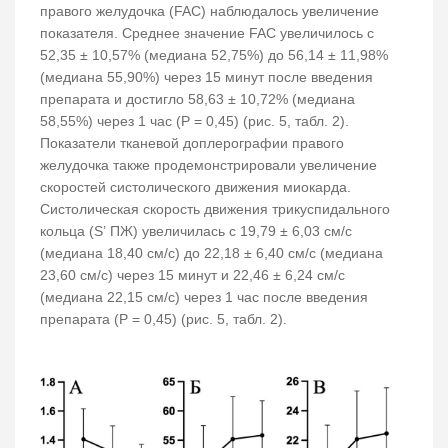
правого желудочка (FAC) наблюдалось увеличение
показателя. Среднее значение FAC увеличилось с
52,35 ± 10,57% (медиана 52,75%) до 56,14 ± 11,98%
(медиана 55,90%) через 15 минут после введения
препарата и достигло 58,63 ± 10,72% (медиана
58,55%) через 1 час (Р = 0,45) (рис. 5, табл. 2).
Показатели тканевой доплерографии правого
желудочка также продемонстрировали увеличение
скоростей систолического движения миокарда.
Систолическая скорость движения трикуспидального
кольца (S’ ПЖ) увеличилась с 19,79 ± 6,03 см/с
(медиана 18,40 см/с) до 22,18 ± 6,40 см/с (медиана
23,60 см/с) через 15 минут и 22,46 ± 6,24 см/с
(медиана 22,15 см/с) через 1 час после введения
препарата (Р = 0,45) (рис. 5, табл. 2).