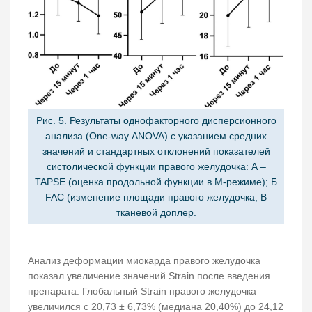
Рис. 5. Результаты однофакторного дисперсионного
анализа (One-way ANOVA) с указанием средних
значений и стандартных отклонений показателей
систолической функции правого желудочка: А –
TAPSE (оценка продольной функции в М-режиме); Б
– FAC (изменение площади правого желудочка; В –
тканевой доплер.
Анализ деформации миокарда правого желудочка
показал увеличение значений Strain после введения
препарата. Глобальный Strain правого желудочка
увеличился с 20,73 ± 6,73% (медиана 20,40%) до 24,12