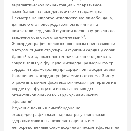
терапевтической концентрации и оперативное
воздействие на гемодинамические параметры.
Несмотря на широкое использование пимобендана,
данные о его непосредственном влиянии на
показатели сердечной функции после внутривенного
2,3
введения остаются ограниченными
.
Эхокардиография является основным неинвазивным
методом оценки структуры и функции сердца у собак.
Данный метод позволяет количественно оценивать
сократительную функцию миокарда, размеры камер
сердца и параметры внутрисердечной гемодинамики.
Изменения эхокардиографических показателей могут
отражать влияние фармакологических препаратов на
сердечную функцию и использоваться для
объективной оценки их кардиодинамических
4
эффектов
.
Изучение влияния пимобендана на
эхокардиографические параметры у клинически
здоровых животных позволяет оценить его
непосредственные фармакодинамические эффекты на