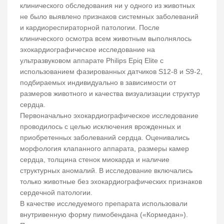
клинического обследования ни у одного из животных
не было выявлено признаков системных заболеваний
и кардиореспираторной патологии. После
клинического осмотра всем животным выполнялось
эхокардиографическое исследование на
ультразвуковом аппарате Philips Epiq Elite с
использованием фазированных датчиков S12-8 и S9-2,
подбираемых индивидуально в зависимости от
размеров животного и качества визуализации структур
сердца.
Первоначально эхокардиографическое исследование
проводилось с целью исключения врожденных и
приобретенных заболеваний сердца. Оценивались
морфология клапанного аппарата, размеры камер
сердца, толщина стенок миокарда и наличие
структурных аномалий. В исследование включались
только животные без эхокардиографических признаков
сердечной патологии.
В качестве исследуемого препарата использовали
внутривенную форму пимобендана («Кормедан»).