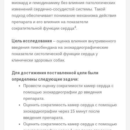
миокард и гемодинамику без влияния патологических
изменений сердечно-сосудистой системы. Такой
подход обеспечивает понимание механизма действия
препарата и его влияния на показатели
4
сократительной функции сердца
.
Цель исследования
– оценка влияния внутривенного
введения пимобендана на эхокардиографические
показатели систолической функции сердца у
клинически здоровых собак.
Для достижения поставленной цели были
определены следующие задачи:
Провести оценку сократимости камер сердца с
помощью эхокардиографии до введения
препарата.
Оценить сократимость камер сердца с помощью
эхокардиографии через 15 минут после
введения препарата.
Оценить сократимость камер сердца с помощью