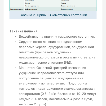
Таблица 2. Причины коматозных состояний
Тактика лечения:
Воздействие на причину коматозного состояния.
Хирургическое лечение при вдавленном
переломе черепа, субдуральной, эпидуральной
гематоме (при резком ухудшении
неврологического статуса и отсутствии ответа на
медикаментозное снижение ВЧД).
Маннитол. Основной критерий назначения –
ухудшение неврологического статуса или
поступление пациента с подозрением на
внутричерепную гипертензию. Под строгим
контролем гидратационного статуса организма и
электролитов (0.5–2 г/кг, болюсно за 10–20 минут,
каждые 3–6 часов, максимально 4 раза в сутки,
не более 2 суток).