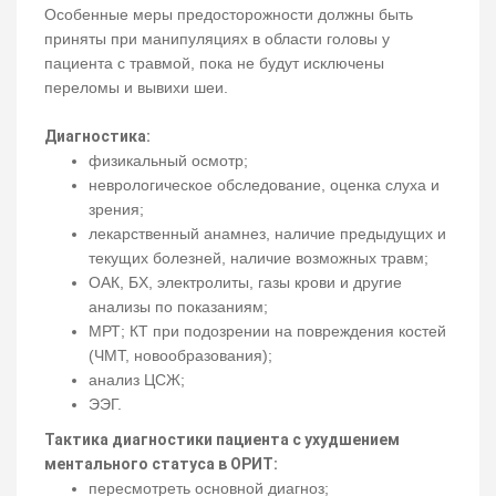
Особенные меры предосторожности должны быть
приняты при манипуляциях в области головы у
пациента с травмой, пока не будут исключены
переломы и вывихи шеи.
Диагностика:
физикальный осмотр;
неврологическое обследование, оценка слуха и
зрения;
лекарственный анамнез, наличие предыдущих и
текущих болезней, наличие возможных травм;
ОАК, БХ, электролиты, газы крови и другие
анализы по показаниям;
МРТ; КТ при подозрении на повреждения костей
(ЧМТ, новообразования);
анализ ЦСЖ;
ЭЭГ.
Тактика диагностики пациента с ухудшением
ментального статуса в ОРИТ:
пересмотреть основной диагноз;