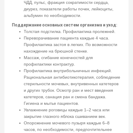
ЧДД, пульс, фракция сократимости сердца,
диурез, показатели работы почек, лейкоциты,
альбумин по необходимости.
Поддержание основных систем организма и уход:
Толстая подстилка. Профилактика пролежней.
Переворачивание пациента каждые 4 часа.
Профилактика застоя в легких. По возможности
нахождение на брюшной стенке.
Массаж, сгибание конечностей для
профилактики контрактур.
Профилактика внутрибольничных инфекций.
Рациональная антибиотикотерапия, соблюдение
стерильности мочевых, внутривенных катетеров
и других трубок. Осмотр ран и мест введения
катетеров, санация ран и смена бандажа.
Гигиена и мытье пациентов.
Увлажнение роговицы каждые 1–2 часа или
закрытие глазного яблока сшиванием век.
Опорожнение мочевого пузыря каждые 6–8
часов, по необходимости, предпочтительнее