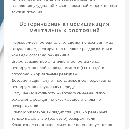
выявления ухудшений и своевременной корректировки
тактики лечения.
Ветеринарная классификация
ментальных состояний
Норма: животное бдительно, адекватно воспринимает
окружающее, реагирует на внешние раздражители и
команды согласно ожиданиям.
Вялость: животное апатично и менее активно,
реагирует на слабые раздражители (свет, звук) и
способно к нормальным реакциям.
Дезориентация, спутанность: животное неадекватно
реагирует на окружающую среду.
Оглушение: активность животного снижена, либо
ослаблена реакция на окружающее и внешние
раздражители.
Ступор: животное выглядит спящим, но реагирует
только на сильные (болевые) раздражители.
Коматозное состояние: животное не реагирует ни на