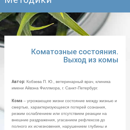
Коматозные состояния.
Выход из комы
Автор:
Кобзева П. Ю., ветеринарный врач, клиника
имени Айвэна Филлмора, г. Санкт-Петербург.
Кома
– угрожающее жизни состояние между жизнью и
смертью, характеризующееся потерей сознания,
резким ослаблением или отсутствием реакции на
внешние раздражения, угасанием рефлексов до
полного их исчезновения, нарушением глубины и