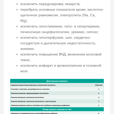
исключить передозировку лекарств;
перебрать основные показатели крови, кислотно-
щелочное равновесие, электролиты (Na, Ca,
Mg);
исключить гипогликемию, гипо- и гипертермию,
печеночную энцефалопатию, уремию, сепсис;
исключить гипоперфузию, шок, сердечно-
сосудистую и дыхательную недостаточность,
анемию;
исключить повышение ВЧД, вклинение мозговой
ткани;
исключить инфаркт и кровоизлияние в головной
мозг.