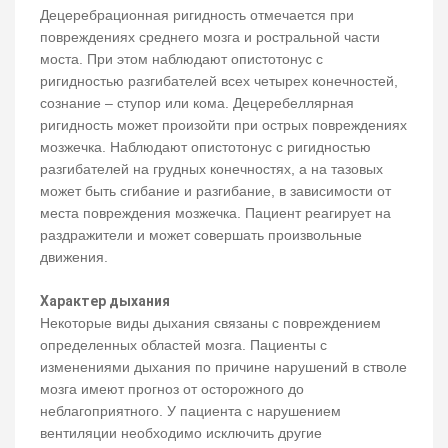
Децеребрационная ригидность отмечается при
повреждениях среднего мозга и ростральной части
моста. При этом наблюдают опистотонус с
ригидностью разгибателей всех четырех конечностей,
сознание – ступор или кома. Децеребеллярная
ригидность может произойти при острых повреждениях
мозжечка. Наблюдают опистотонус с ригидностью
разгибателей на грудных конечностях, а на тазовых
может быть сгибание и разгибание, в зависимости от
места повреждения мозжечка. Пациент реагирует на
раздражители и может совершать произвольные
движения.
Характер дыхания
Некоторые виды дыхания связаны с повреждением
определенных областей мозга. Пациенты с
изменениями дыхания по причине нарушений в стволе
мозга имеют прогноз от осторожного до
неблагоприятного. У пациента с нарушением
вентиляции необходимо исключить другие