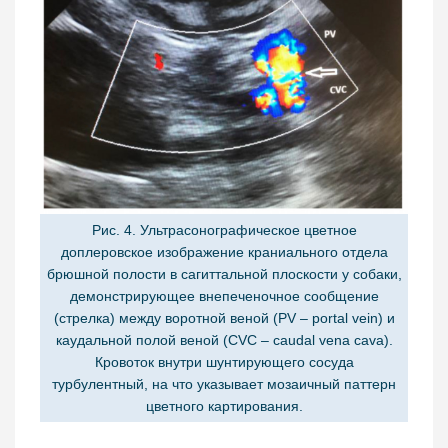
Рис. 4. Ультрасонографическое цветное
доплеровское изображение краниального отдела
брюшной полости в сагиттальной плоскости у собаки,
демонстрирующее внепеченочное сообщение
(стрелка) между воротной веной (PV – portal vein) и
каудальной полой веной (CVC – caudal vena cava).
Кровоток внутри шунтирующего сосуда
турбулентный, на что указывает мозаичный паттерн
цветного картирования.