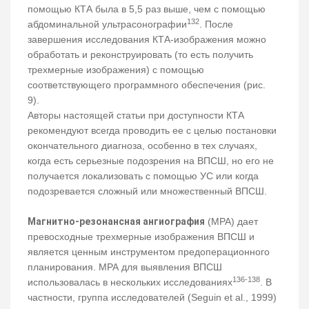
помощью КТА была в 5,5 раз выше, чем с помощью
132
абдоминальной ультрасонографии
. После
завершения исследования КТА-изображения можно
обработать и реконструировать (то есть получить
трехмерные изображения) с помощью
соответствующего программного обеспечения (рис.
9).
Авторы настоящей статьи при доступности КТА
рекомендуют всегда проводить ее с целью постановки
окончательного диагноза, особенно в тех случаях,
когда есть серьезные подозрения на ВПСШ, но его не
получается локализовать с помощью УС или когда
подозревается сложный или множественный ВПСШ.
Магнитно-резонансная ангиография
(МРА) дает
превосходные трехмерные изображения ВПСШ и
является ценным инструментом предоперационного
планирования. МРА для выявления ВПСШ
136-138
использовалась в нескольких исследованиях
. В
частности, группа исследователей (Seguin et al., 1999)