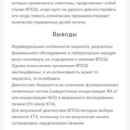
которых проявляются симптомы, представляют собой
случаи ВПСШ, когда шунт не удалось диагностировать
или когда тяжесть клинических признаков отражает
количество пораженных долей печени.
Выводы
Индивидуальные особенности пациента, результаты
физикального обследования и лабораторные находки
могут натолкнуть на подозрения о наличии ВПСШ.
Однако клинические проявления ВПСШ
неспецифичны, и их интенсивность может то
нарастать, то ослабевать.
Диагностика базируется на сочетании функциональных
печеночных тестов (сывороточная концентрация ЖК и/
или концентрация NH3) и визуального исследования
печени (УС и/или КТА).
Для визуальной диагностики ВПСШ методом выбора
является КТА, поскольку по ее результатам можно
спланировать хирургическое лечение.