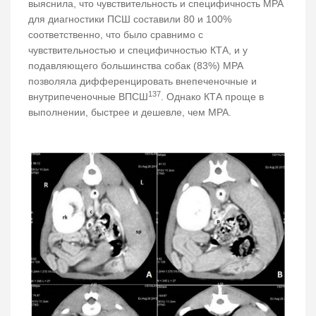
выяснила, что чувствительность и специфичность МРА
для диагностики ПСШ составили 80 и 100%
соответственно, что было сравнимо с
чувствительностью и специфичностью КТА, и у
подавляющего большинства собак (83%) МРА
позволяла дифференцировать внепеченочные и
137
внутрипеченочные ВПСШ
. Однако КТА проще в
выполнении, быстрее и дешевле, чем МРА.