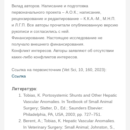
Вклад авторов. Написание и подготовка
первоначального проекта – А.О.К.; написание,
рецензирование и редактирование – К.К.А.-М., М.Н.П.
и Л.Г.П. Все авторы прочитали опубликованную версию
рукописи и согласились с ней.
Финансирование. Настоящее исследование не
получало внешнего финансирования.
Конфликт интересов. Авторы заявляют об отсутствии
каких-либо конфликтов интересов.
Ссылка на первоисточник (Vet Sci, 10, 160, 2023):
Ссылка
Литература:
Tobias, K. Portosystemic Shunts and Other Hepatic
Vascular Anomalies. In Textbook of Small Animal
Surgery; Slatter, D., Ed.; Saunders Elsevier:
Philadelphia, PA, USA, 2003; pp. 727–751.
Berent, A.; Tobias, K. Hepatic Vascular Anomalies.
In Veterinary Surgery: Small Animal; Johnston, S.,