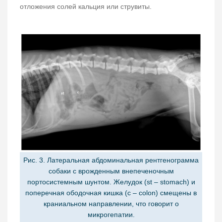
отложения солей кальция или струвиты.
Рис. 3. Латеральная абдоминальная рентгенограмма
собаки с врожденным внепеченочным
портосистемным шунтом. Желудок (st – stomach) и
поперечная ободочная кишка (c – colon) смещены в
краниальном направлении, что говорит о
микрогепатии.