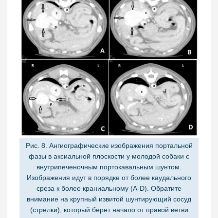
Рис. 8. Ангиографические изображения портальной
фазы в аксиальной плоскости у молодой собаки с
внутрипеченочным портокавальным шунтом.
Изображения идут в порядке от более каудального
среза к более краниальному (A-D). Обратите
внимание на крупный извитой шунтирующий сосуд
(стрелки), который берет начало от правой ветви