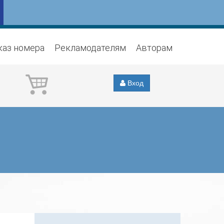
каз номера
Рекламодателям
Авторам
Вход