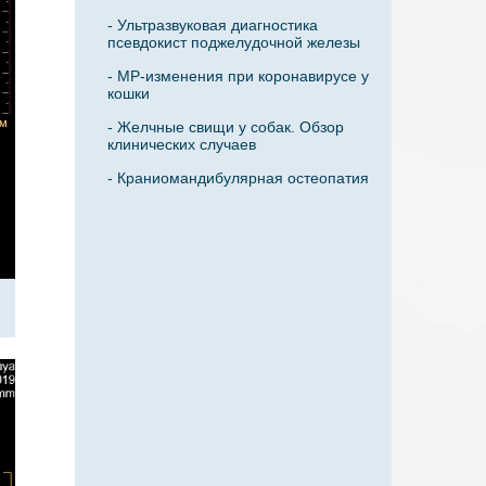
- Ультразвуковая диагностика
псевдокист поджелудочной железы
- МР-изменения при коронавирусе у
кошки
- Желчные свищи у собак. Обзор
клинических случаев
- Краниомандибулярная остеопатия