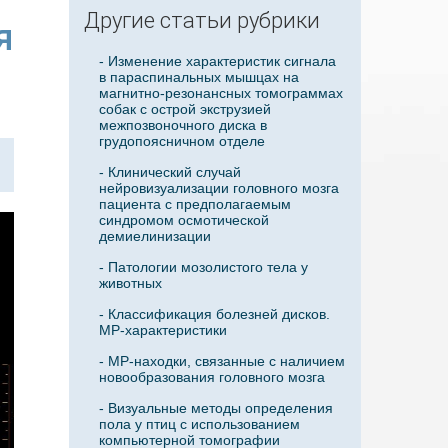
Другие статьи рубрики
я
- Изменение характеристик сигнала
в параспинальных мышцах на
магнитно-резонансных томограммах
собак с острой экструзией
межпозвоночного диска в
грудопоясничном отделе
- Клинический случай
нейровизуализации головного мозга
пациента с предполагаемым
синдромом осмотической
демиелинизации
- Патологии мозолистого тела у
животных
- Классификация болезней дисков.
МР-характеристики
- МР-находки, связанные с наличием
новообразования головного мозга
- Визуальные методы определения
пола у птиц с использованием
компьютерной томографии