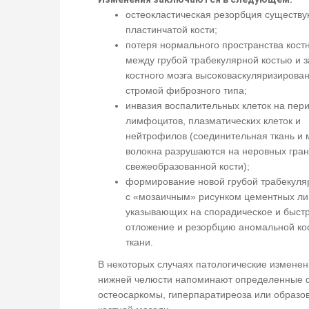
остеокластическая резорбция существ
пластинчатой ​​кости;
потеря нормального пространства костн
между грубой трабекулярной костью и 
костного мозга высоковаскуляризирова
стромой фиброзного типа;
инвазия воспалительных клеток на пер
лимфоцитов, плазматических клеток и
нейтрофилов (соединительная ткань и
волокна разрушаются на неровных гра
свежеобразованной кости);
формирование новой грубой трабекуля
с «мозаичным» рисунком цементных ли
указывающих на спорадическое и быст
отложение и резорбцию аномальной ко
ткани.
В некоторых случаях патологические изменен
нижней челюсти напоминают определенные
остеосаркомы, гиперпаратиреоза или образо