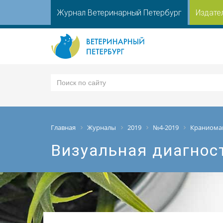
Журнал Ветеринарный Петербург
Издате
Главная
Журналы
2019
№4-2019
Краниоман
Визуальная диагнос