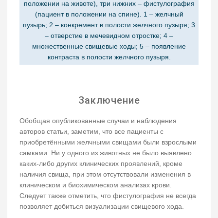
положении на животе), три нижних – фистулография
(пациент в положении на спине). 1 – желчный
пузырь; 2 – конкремент в полости желчного пузыря; 3
– отверстие в мечевидном отростке; 4 –
множественные свищевые ходы; 5 – появление
контраста в полости желчного пузыря.
Заключение
Обобщая опубликованные случаи и наблюдения
авторов статьи, заметим, что все пациенты с
приобретёнными желчными свищами были взрослыми
самками. Ни у одного из животных не было выявлено
каких-либо других клинических проявлений, кроме
наличия свища, при этом отсутствовали изменения в
клиническом и биохимическом анализах крови.
Следует также отметить, что фистулография не всегда
позволяет добиться визуализации свищевого хода.