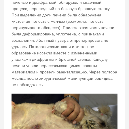
печенью и диафрагмой, обнаружили спаечный
процесс, перешедший на боковую брюшную стенку.
При выделении доли печени была обнаружена
кистозная полость с желчью (возможно, полость
перипузырного абсцесса). Прилегавшая часть печени
была деформирована, уплотнена, с признаками
воспаления. Желчный пузырь отпрепарировать не
удалось. Патологические ткани и кистозное
образование иссекли вместе с измененными
участками диафрагмы и брюшной стенки. Капсулу
печени ушили нерассасывающимся шовным
материалом и провели оментализацию. Через полтора
месяца после хирургической манипуляции рецидива
не наблюдалось.