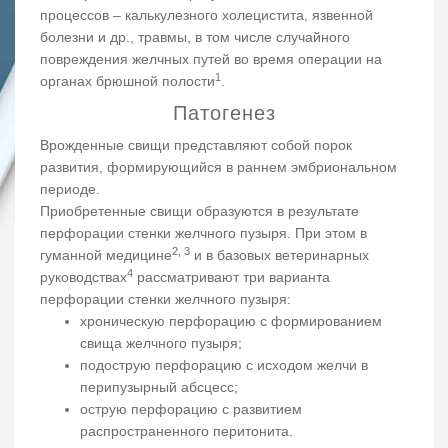
процессов – калькулезного холецистита, язвенной
болезни и др., травмы, в том числе случайного
повреждения желчных путей во время операции на
1
органах брюшной полости
.
Патогенез
Врожденные свищи представляют собой порок
развития, формирующийся в раннем эмбриональном
периоде.
Приобретенные свищи образуются в результате
перфорации стенки желчного пузыря. При этом в
2, 3
гуманной медицине
и в базовых ветеринарных
4
руководствах
рассматривают три варианта
перфорации стенки желчного пузыря:
хроническую перфорацию с формированием
свища желчного пузыря;
подострую перфорацию с исходом желчи в
перипузырный абсцесс;
острую перфорацию с развитием
распространенного перитонита.