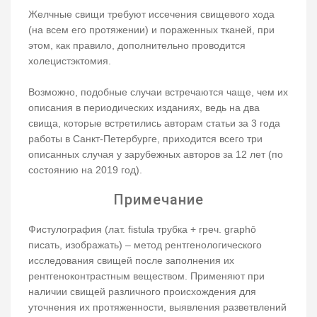
Желчные свищи требуют иссечения свищевого хода
(на всем его протяжении) и пораженных тканей, при
этом, как правило, дополнительно проводится
холецистэктомия.
Возможно, подобные случаи встречаются чаще, чем их
описания в периодических изданиях, ведь на два
свища, которые встретились авторам статьи за 3 года
работы в Санкт-Петербурге, приходится всего три
описанных случая у зарубежных авторов за 12 лет (по
состоянию на 2019 год).
Примечание
Фистулография (лат. fistula трубка + греч. graphō
писать, изображать) – метод рентгенологического
исследования свищей после заполнения их
рентгеноконтрастным веществом. Применяют при
наличии свищей различного происхождения для
уточнения их протяженности, выявления разветвлений