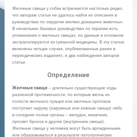
Желчные свищи у собак встречаются настолько редко,
что авторам статьи не удалось найти их описания в
руководствах по хирургии мелких домашних животных.
В нескольких базовых руководствах по терапии есть
упоминания о желчных свищах, но данные в основном
экстраполируются из гуманной медицины. В эту статью
включены четыре случая, опубликованные ранее в
периодических изданиях, и два наблюдения авторов
статьи.
Определение
Желчные свищи
– длительно существующие ходы
различной протяженности, по которым желчь из
полости желчного пузыря или желчных протоков
поступает наружу (наружные или кожные свищи) либо
в соседние полые органы – желудок, кишечник,
просвет бронха и другие (внутренние свищи).
Желчные свищи у человека могут быть врожденными
или образовываться в результате патологических