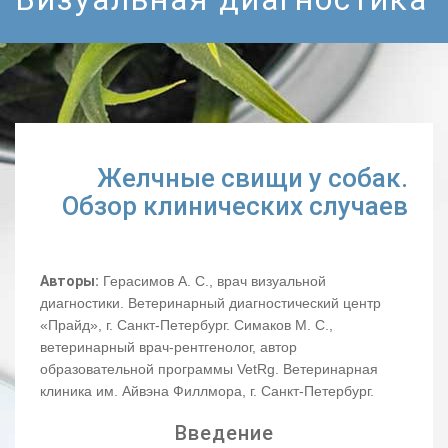
Желчные свищи у собак.
Обзор клинических случаев
Авторы:
Герасимов А. С., врач визуальной
диагностики. Ветеринарный диагностический центр
«Прайд», г. Санкт-Петербург. Симаков М. С.,
ветеринарный врач-рентгенолог, автор
образовательной программы VetRg. Ветеринарная
клиника им. Айвэна Филлмора, г. Санкт-Петербург.
Введение