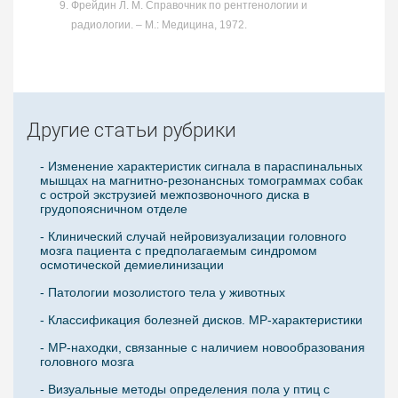
Фрейдин Л. М. Справочник по рентгенологии и
радиологии. – М.: Медицина, 1972.
Другие статьи рубрики
- Изменение характеристик сигнала в параспинальных
мышцах на магнитно-резонансных томограммах собак
с острой экструзией межпозвоночного диска в
грудопоясничном отделе
- Клинический случай нейровизуализации головного
мозга пациента с предполагаемым синдромом
осмотической демиелинизации
- Патологии мозолистого тела у животных
- Классификация болезней дисков. МР-характеристики
- МР-находки, связанные с наличием новообразования
головного мозга
- Визуальные методы определения пола у птиц с