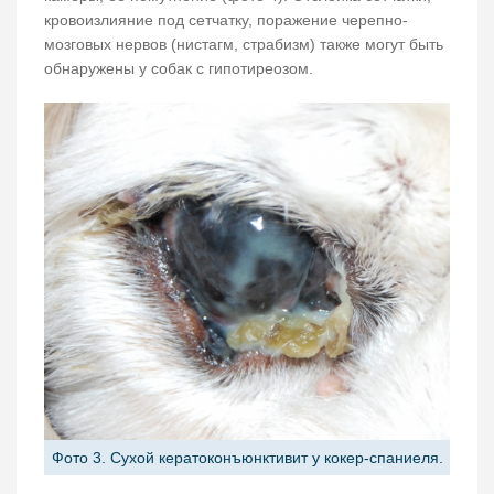
кровоизлияние под сетчатку, поражение черепно-
мозговых нервов (нистагм, страбизм) также могут быть
обнаружены у собак с гипотиреозом.
Фото 3. Сухой кератоконъюнктивит у кокер-спаниеля.