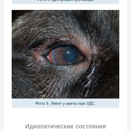
Фото 6. Увеит у акиты при УДС.
Идиопатические состояния