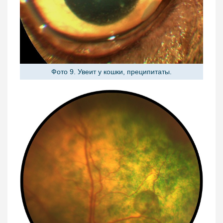
Фото 9. Увеит у кошки, преципитаты.