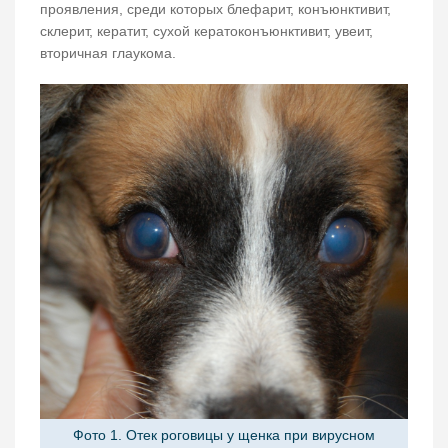
проявления, среди которых блефарит, конъюнктивит,
склерит, кератит, сухой кератоконъюнктивит, увеит,
вторичная глаукома.
Фото 1. Отек роговицы у щенка при вирусном