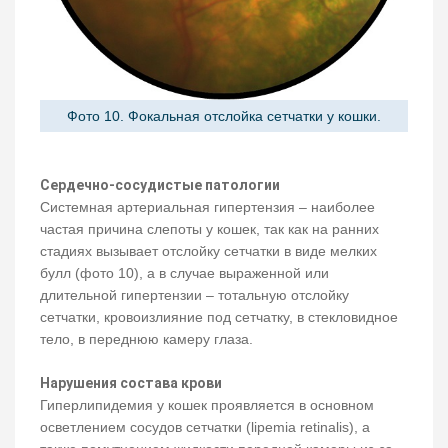
Фото 10. Фокальная отслойка сетчатки у кошки.
Сердечно-сосудистые патологии
Системная артериальная гипертензия – наиболее
частая причина слепоты у кошек, так как на ранних
стадиях вызывает отслойку сетчатки в виде мелких
булл (фото 10), а в случае выраженной или
длительной гипертензии – тотальную отслойку
сетчатки, кровоизлияние под сетчатку, в стекловидное
тело, в переднюю камеру глаза.
Нарушения состава крови
Гиперлипидемия у кошек проявляется в основном
осветлением сосудов сетчатки (lipemia retinalis), а