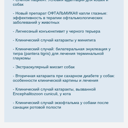
собак
- Новый препарат ОФТАЛЬМИКА® капли глазные:
эффективность в терапии офтальмологических
заболеваний у животных
- Лигнеозный конъюнктивит у черного терьера
- Клинический случай катаракты у минипига
- Клинический случай: билатеральная энуклеация у
тигра (pantera tigris) для лечения терминальной
глаукомы
- Экстраокулярный миозит собак
- Вторичная катаракта при сахарном диабете у собак:
особенности клинической картины и лечения
- Клинический случай катаракты, вызванной
Encephalitozoon cuniculi, у кота
- Клинический случай экзофтальма у собаки после
санации ротовой полости