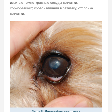
извитые темно-красные сосуды сетчатки,
хориоретинит, кровоизлияния в сетчатку, отслойка
сетчатки.
Фото 5. Дистрофия роговицы.