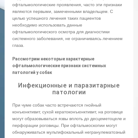
офтальмологические проявления, часто эти признаки
являются первыми, замеченными владельцем. С
целью успешного лечения таких пациентов
необходимо использовать данные
офтальмологического осмотра для диагностики
системного заболевания, не ограничиваясь лечением
глаза.
Рассмотрим некоторые характерные
офтальмологические признаки системных
патологий у собак
Инфекционные и паразитарные
патологии
При чуме собак часто встречаются гнойный
конъюнктивит, сухой кератоконъюнктивит, на роговице
могут образовываться язвы вплоть до десцеметоцеле и
перфорации роговицы. При офтальмоскопии могут
обнаруживаться мультифокальный негранулематозный