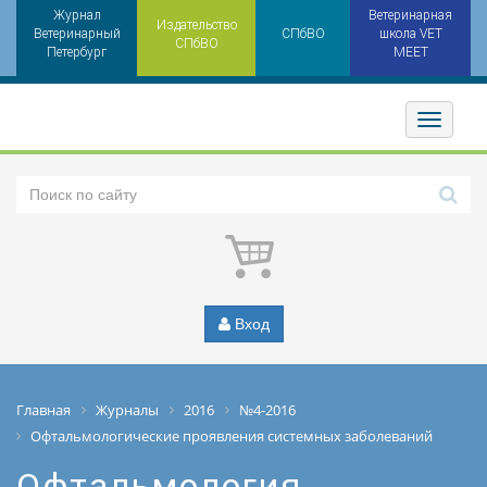
Журнал
Ветеринарная
Издательство
Ветеринарный
СПбВО
школа VET
СПбВО
Петербург
MEET
Toggler
Вход
Главная
Журналы
2016
№4-2016
Офтальмологические проявления системных заболеваний
Офтальмология