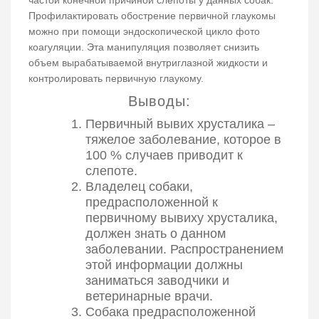
частой конечной причиной слепоты у данных собак.
Профилактировать обострение первичной глаукомы
можно при помощи эндоскопической цикло фото
коагуляции. Эта манипуляция позволяет снизить
объем вырабатываемой внутриглазной жидкости и
контролировать первичную глаукому.
Выводы:
Первичный вывих хрусталика –
тяжелое заболевание, которое в
100 % случаев приводит к
слепоте.
Владелец собаки,
предрасположенной к
первичному вывиху хрусталика,
должен знать о данном
заболевании. Распространением
этой информации должны
заниматься заводчики и
ветеринарные врачи.
Собака предрасположенной