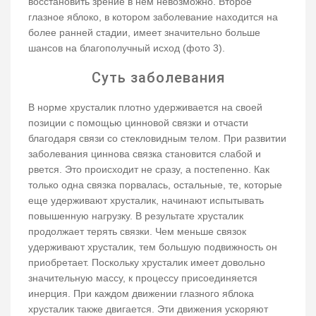
восстановить зрение в нем невозможно. Второе
глазное яблоко, в котором заболевание находится на
более ранней стадии, имеет значительно больше
шансов на благополучный исход (фото 3).
Суть заболевания
В норме хрусталик плотно удерживается на своей
позиции с помощью цинновой связки и отчасти
благодаря связи со стекловидным телом. При развитии
заболевания циннова связка становится слабой и
рвется. Это происходит не сразу, а постепенно. Как
только одна связка порвалась, остальные, те, которые
еще удерживают хрусталик, начинают испытывать
повышенную нагрузку. В результате хрусталик
продолжает терять связки. Чем меньше связок
удерживают хрусталик, тем большую подвижность он
приобретает. Поскольку хрусталик имеет довольно
значительную массу, к процессу присоединяется
инерция. При каждом движении глазного яблока
хрусталик также двигается. Эти движения ускоряют