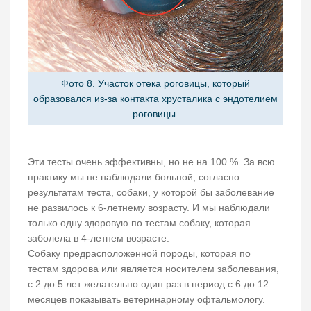
Фото 8. Участок отека роговицы, который
образовался из-за контакта хрусталика с эндотелием
роговицы.
Эти тесты очень эффективны, но не на 100 %. За всю
практику мы не наблюдали больной, согласно
результатам теста, собаки, у которой бы заболевание
не развилось к 6-летнему возрасту. И мы наблюдали
только одну здоровую по тестам собаку, которая
заболела в 4-летнем возрасте.
Собаку предрасположенной породы, которая по
тестам здорова или является носителем заболевания,
с 2 до 5 лет желательно один раз в период с 6 до 12
месяцев показывать ветеринарному офтальмологу.