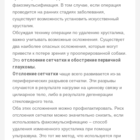
факоэмульсификация. В том случае, если операция
проводится на ранних стадиях заболевания,
существует возможность установить искусственный
хрусталик.
Обсуждая технику операции по удалению хрусталика,
важно учитывать возможные осложнения. Существует
два наиболее опасных осложнения, которые могут
привести к потере зрения у прооперированной собаки.
Это
отслоение сетчатки и обострение первичной
глаукомы.
Отслоение сетчатки
чаще всего развивается из-за
периферических разрывов сетчатки. Эти разрывы
случаются в результате нагрузки на циннову связку и
цилиарное тело, либо в результате дегенерации
стекловидного тела.
Оба этих осложнения можно профилактировать. Риск
отслоения сетчатки можно значительно снизить, если
использовать факоэмульсификацию – способ
удаления измененного хрусталика при помощи
ультразвука. Это тот же метод, что используется при