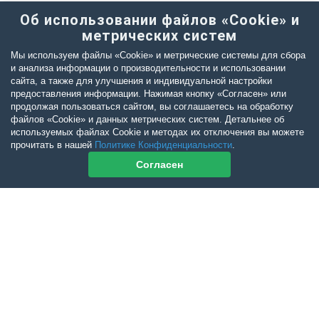
Об использовании файлов «Cookie» и
метрических систем
Мы используем файлы «Cookie» и метрические системы для сбора
и анализа информации о производительности и использовании
сайта, а также для улучшения и индивидуальной настройки
предоставления информации. Нажимая кнопку «Согласен» или
продолжая пользоваться сайтом, вы соглашаетесь на обработку
файлов «Cookie» и данных метрических систем. Детальнее об
используемых файлах Cookie и методах их отключения вы можете
прочитать в нашей
Политике Конфиденциальности
.
Согласен
Контакты журнала
По всем вопросам приобретения журнала Ветеринарный Петербург
обращайтесь:
Тел:
+7-960-272-75-98