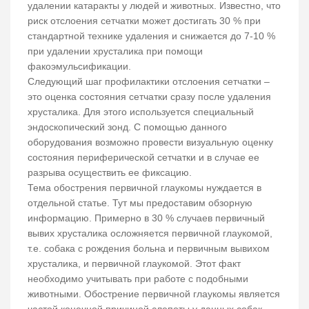
удалении катаракты у людей и животных. Известно, что
риск отслоения сетчатки может достигать 30 % при
стандартной технике удаления и снижается до 7-10 %
при удалении хрусталика при помощи
факоэмульсификации.
Следующий шаг профилактики отслоения сетчатки –
это оценка состояния сетчатки сразу после удаления
хрусталика. Для этого используется специальный
эндоскопический зонд. С помощью данного
оборудования возможно провести визуальную оценку
состояния периферической сетчатки и в случае ее
разрыва осуществить ее фиксацию.
Тема обострения первичной глаукомы нуждается в
отдельной статье. Тут мы предоставим обзорную
информацию. Примерно в 30 % случаев первичный
вывих хрусталика осложняется первичной глаукомой,
т.е. собака с рождения больна и первичным вывихом
хрусталика, и первичной глаукомой. Этот факт
необходимо учитывать при работе с подобными
животными. Обострение первичной глаукомы является