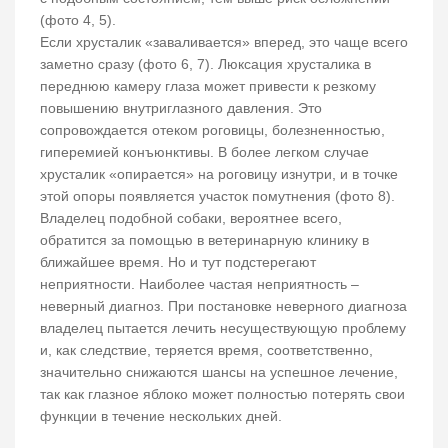
(фото 4, 5).
Если хрусталик «заваливается» вперед, это чаще всего
заметно сразу (фото 6, 7). Люксация хрусталика в
переднюю камеру глаза может привести к резкому
повышению внутриглазного давления. Это
сопровождается отеком роговицы, болезненностью,
гиперемией конъюнктивы. В более легком случае
хрусталик «опирается» на роговицу изнутри, и в точке
этой опоры появляется участок помутнения (фото 8).
Владелец подобной собаки, вероятнее всего,
обратится за помощью в ветеринарную клинику в
ближайшее время. Но и тут подстерегают
неприятности. Наиболее частая неприятность –
неверный диагноз. При постановке неверного диагноза
владелец пытается лечить несуществующую проблему
и, как следствие, теряется время, соответственно,
значительно снижаются шансы на успешное лечение,
так как глазное яблоко может полностью потерять свои
функции в течение нескольких дней.