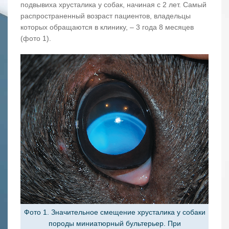
подвывиха хрусталика у собак, начиная с 2 лет. Самый
распространенный возраст пациентов, владельцы
которых обращаются в клинику, – 3 года 8 месяцев
(фото 1).
Фото 1. Значительное смещение хрусталика у собаки
породы миниатюрный бультерьер. При