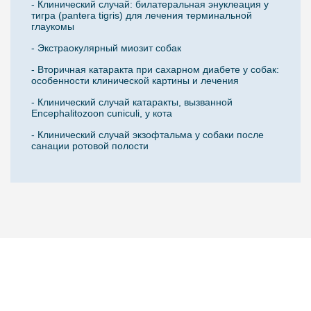
- Клинический случай: билатеральная энуклеация у
тигра (pantera tigris) для лечения терминальной
глаукомы
- Экстраокулярный миозит собак
- Вторичная катаракта при сахарном диабете у собак:
особенности клинической картины и лечения
- Клинический случай катаракты, вызванной
Encephalitozoon cuniculi, у кота
- Клинический случай экзофтальма у собаки после
санации ротовой полости