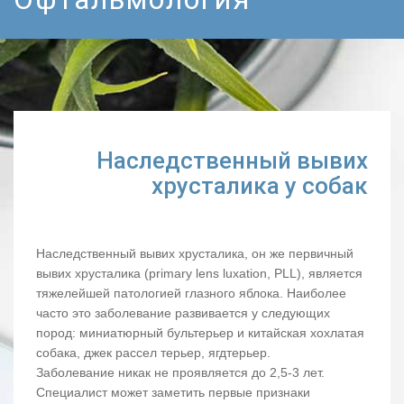
Наследственный вывих
хрусталика у собак
Наследственный вывих хрусталика, он же первичный
вывих хрусталика (primary lens luxation, PLL), является
тяжелейшей патологией глазного яблока. Наиболее
часто это заболевание развивается у следующих
пород: миниатюрный бультерьер и китайская хохлатая
собака, джек рассел терьер, ягдтерьер.
Заболевание никак не проявляется до 2,5-3 лет.
Специалист может заметить первые признаки