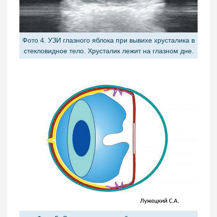
Фото 4. УЗИ глазного яблока при вывихе хрусталика в
стекловидное тело. Хрусталик лежит на глазном дне.