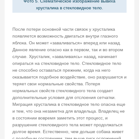
Фото 5. Схематическое изображение вывиха
хрусталика в стекловидное тело.
После потери основной части связок у хрусталика
появляется возможность двигаться внутри глазного
яблока. Он может «заваливаться» вперед или назад.
Данное явление опасно как в первом, так и во втором
случае. Хрусталик, «заваливаясь» назад, начинает
опираться на стекловидное тело. Стекловидное тело
не способно оставаться прежним, когда на него
оказывается подобное воздействие, оно разрушается и
теряет свои нормальные свойства. Потеря
нормальных свойств стекловидного тела создает
дополнительные условия для отслоения сетчатки.
Миграция хрусталика в стекловидное тело опасна еще
и тем, что она незаметна для владельца. Владелец не
в состоянии вовремя заметить этот процесс, и
разрушение стекловидного тела может продолжаться
долгое время. Естественно, чем дольше собака живет
с подобным состоянием, тем выше риск осложнений