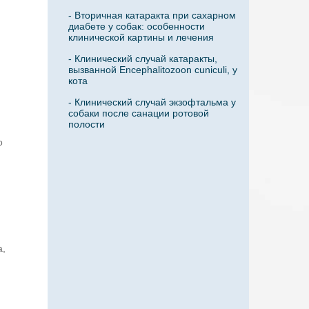
- Вторичная катаракта при сахарном
диабете у собак: особенности
клинической картины и лечения
- Клинический случай катаракты,
вызванной Encephalitozoon cuniculi, у
кота
- Клинический случай экзофтальма у
собаки после санации ротовой
полости
о
а,