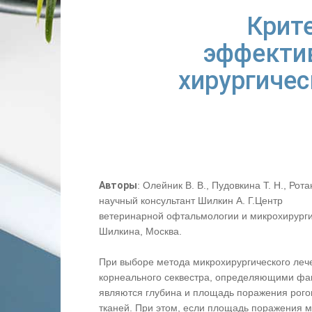
Крит
эффекти
хирургичес
Авторы
: Олейник В. В., Пудовкина Т. Н., Рота
научный консультант Шилкин А. Г.Центр
ветеринарной офтальмологии и микрохирурги
Шилкина, Москва.
При выборе метода микрохирургического леч
корнеального секвестра, определяющими фа
являются глубина и площадь поражения рог
тканей. При этом, если площадь поражения 