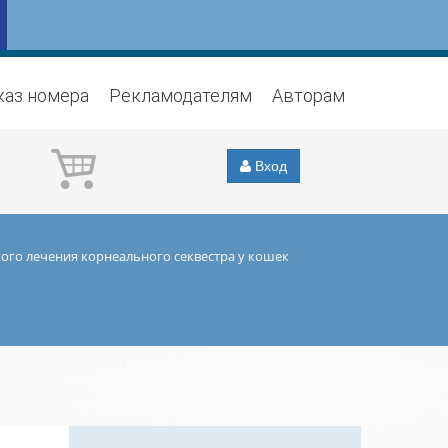
каз номера
Рекламодателям
Авторам
Вход
ого лечения корнеального секвестра у кошек