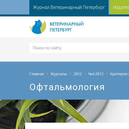
Журнал Ветеринарный Петербург
Издате
Главная
Журналы
2012
№4-2012
Критерии 
Офтальмология