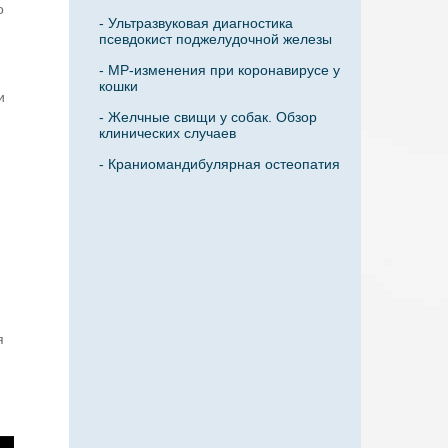
о
- Ультразвуковая диагностика
псевдокист поджелудочной железы
- МР-изменения при коронавирусе у
кошки
и
- Желчные свищи у собак. Обзор
клинических случаев
- Краниомандибулярная остеопатия
я