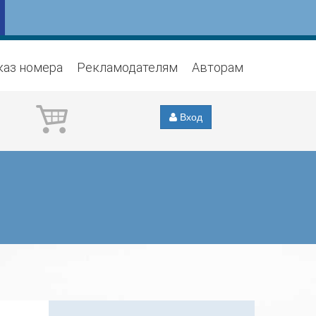
каз номера
Рекламодателям
Авторам
Вход