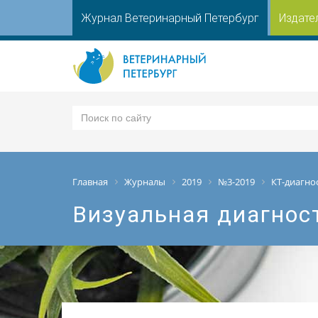
Журнал Ветеринарный Петербург
Издате
Главная
Журналы
2019
№3-2019
КТ-диагно
Визуальная диагнос