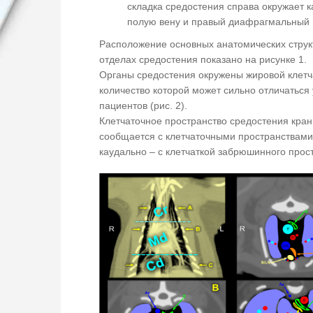
складка средостения справа окружает 
полую вену и правый диафрагмальный 
Расположение основных анатомических структ
отделах средостения показано на рисунке 1.
Органы средостения окружены жировой клетч
количество которой может сильно отличаться
пациентов (рис. 2).
Клетчаточное пространство средостения кра
сообщается с клетчаточными пространствами
каудально – с клетчаткой забрюшинного прос