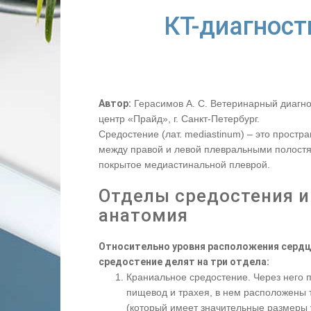
КТ-диагност
Автор:
Герасимов А. С. Ветеринарный диагно
центр «Прайд», г. Санкт-Петербург.
Средостение (лат. mediastinum) – это простра
между правой и левой плевральными полост
покрытое медиастинальной плеврой.
Отделы средостения и
анатомия
Относительно уровня расположения сердц
средостение делят на три отдела:
Краниальное средостение. Через него 
пищевод и трахея, в нем расположены 
(который имеет значительные размеры 