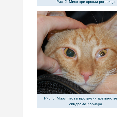
Рис. 2. Миоз при эрозии роговицы.
Рис. 3. Миоз, птоз и протрузия третьего в
синдроме Хорнера.