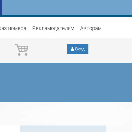
каз номера
Рекламодателям
Авторам
Вход