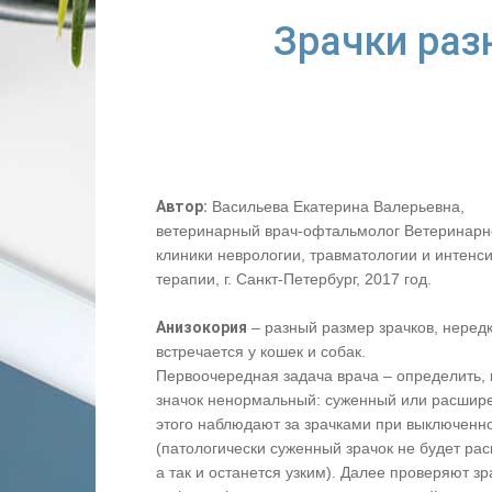
Зрачки раз
Автор:
Васильева Екатерина Валерьевна,
ветеринарный врач-офтальмолог Ветеринарн
клиники неврологии, травматологии и интенс
терапии, г. Санкт-Петербург, 2017 год.
Анизокория
– разный размер зрачков, неред
встречается у кошек и собак.
Первоочередная задача врача – определить, 
значок ненормальный: суженный или расшир
этого наблюдают за зрачками при выключенн
(патологически суженный зрачок не будет ра
а так и останется узким). Далее проверяют з