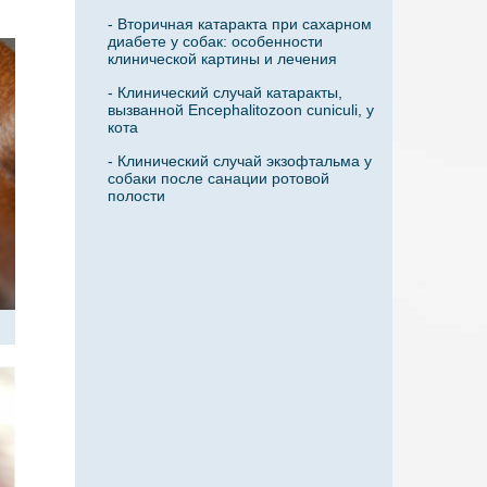
- Вторичная катаракта при сахарном
диабете у собак: особенности
клинической картины и лечения
- Клинический случай катаракты,
вызванной Encephalitozoon cuniculi, у
кота
- Клинический случай экзофтальма у
собаки после санации ротовой
полости