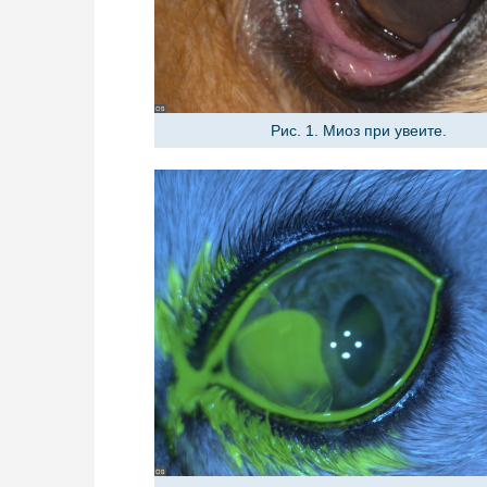
Рис. 1. Миоз при увеите.