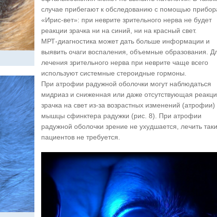
случае прибегают к обследованию с помощью прибор
«Ирис-вет»: при неврите зрительного нерва не будет
реакции зрачка ни на синий, ни на красный свет.
МРТ-диагностика может дать больше информации и
выявить очаги воспаления, объемные образования. Д
лечения зрительного нерва при неврите чаще всего
используют системные стероидные гормоны.
При атрофии радужной оболочки могут наблюдаться
мидриаз и сниженная или даже отсутствующая реакц
зрачка на свет из-за возрастных изменений (атрофии)
мышцы сфинктера радужки (рис. 8). При атрофии
радужной оболочки зрение не ухудшается, лечить так
пациентов не требуется.