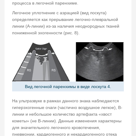
процесса в легочной паренхиме.
Легочное уплотнение с аэрацией (вид лоскута)
определяется как прерывание легочно-плевральной
линии (А-линии) из-за наличия неоднородных тканей
пониженной эхогенности (рис. 8).
Вид легочной паренхимы в виде лоскута 4.
На ультразвуке в рамках данного знака наблюдаются
гиперэхогенные очаги (частично воздушное легкое), В-
линии и небольшое количество артефакта «хвост
кометы» (не В-линии). Данные изменения характерны
для значительного легочного кровотечения,
пневмонии, кардиогенного и некардиогенного отека