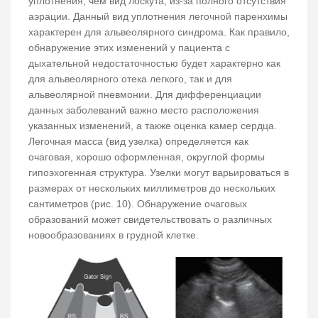
уплотнения, чем вид лоскута, из-за полного отсутствия
аэрации. Данный вид уплотнения легочной паренхимы
характерен для альвеолярного синдрома. Как правило,
обнаружение этих изменений у пациента с
дыхательной недостаточностью будет характерно как
для альвеолярного отека легкого, так и для
альвеолярной пневмонии. Для дифференциации
данных заболеваний важно место расположения
указанных изменений, а также оценка камер сердца.
Легочная масса (вид узелка) определяется как
очаговая, хорошо оформленная, округлой формы
гипоэхогенная структура. Узелки могут варьироваться в
размерах от нескольких миллиметров до нескольких
сантиметров (рис. 10). Обнаружение очаговых
образований может свидетельствовать о различных
новообразованиях в грудной клетке.