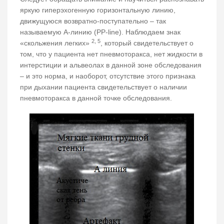
яркую гиперэхогенную горизонтальную линию,
движущуюся возвратно-поступательно – так
называемую А-линию (PP-line). Наблюдаем знак
2, 5
«скольжения легких»
, который свидетельствует о
том, что у пациента нет пневмоторакса, нет жидкости в
интерстиции и альвеолах в данной зоне обследования
– и это норма, и наоборот, отсутствие этого признака
при дыхании пациента свидетельствует о наличии
пневмоторакса в данной точке обследования.