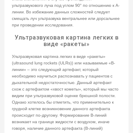
ультразвукового луча под углом 90° по отношению к А-
линии. Во избежание данных сложностей следует
смещать луч ультразвука вентральнее или дорсальнее
при проведении исследования.
Ультразвуковая картина легких в
виде «ракеты»
Ультразвуковая картина легких в виде «ракеты»
(ultrasound lung rockets (ULRs)) или называемые «В-
линии» – это следующий артефакт, который
необходимо научиться распознавать у пациентов с
дыхательной недостаточностью. Данный артефакт
схож с артефактом «хвост кометы», который мы часто
видим при ультразвуковой оценке брюшной полости.
Однако хотелось бы отметить, что применительно к
грудной клетке возникновение данного артефакта
происходит по-другому. Формирование В-линий
возникает на границе жидкости с воздухом, иначе
говоря, наличие данного артефакта (В-линий)