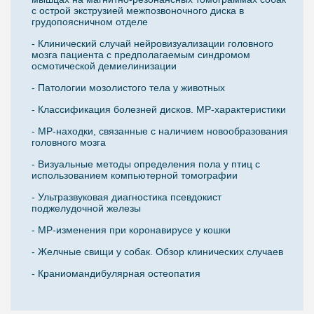
с острой экструзией межпозвоночного диска в
грудопоясничном отделе
- Клинический случай нейровизуализации головного
мозга пациента с предполагаемым синдромом
осмотической демиелинизации
- Патологии мозолистого тела у животных
- Классификация болезней дисков. МР-характеристики
- МР-находки, связанные с наличием новообразования
головного мозга
- Визуальные методы определения пола у птиц с
использованием компьютерной томографии
- Ультразвуковая диагностика псевдокист
поджелудочной железы
- МР-изменения при коронавирусе у кошки
- Желчные свищи у собак. Обзор клинических случаев
- Краниомандибулярная остеопатия