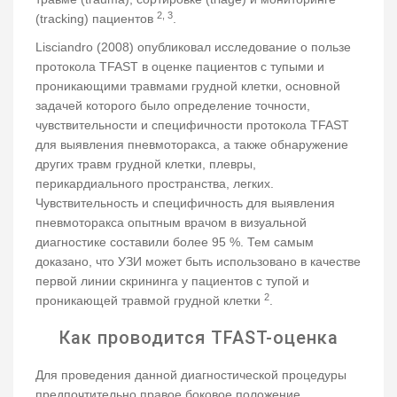
2, 3
(tracking) пациентов
.
Lisciandro (2008) опубликовал исследование о пользе
протокола ТFAST в оценке пациентов с тупыми и
проникающими травмами грудной клетки, основной
задачей которого было определение точности,
чувствительности и специфичности протокола ТFAST
для выявления пневмоторакса, а также обнаружение
других травм грудной клетки, плевры,
перикардиального пространства, легких.
Чувствительность и специфичность для выявления
пневмоторакса опытным врачом в визуальной
диагностике составили более 95 %. Тем самым
доказано, что УЗИ может быть использовано в качестве
первой линии скрининга у пациентов с тупой и
2
проникающей травмой грудной клетки
.
Как проводится ТFAST-оценка
Для проведения данной диагностической процедуры
предпочтительно правое боковое положение