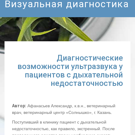
Визуальная диагностика
Диагностические
возможности ультразвука у
пациентов с дыхательной
недостаточностью
Автор:
Афанасьев Александр, к.в.н., ветеринарный
врач, ветеринарный центр «Солнышко», г. Казань.
Поступивший в клинику пациент с дыхательной
недостаточностью, как правило, экстренный. После