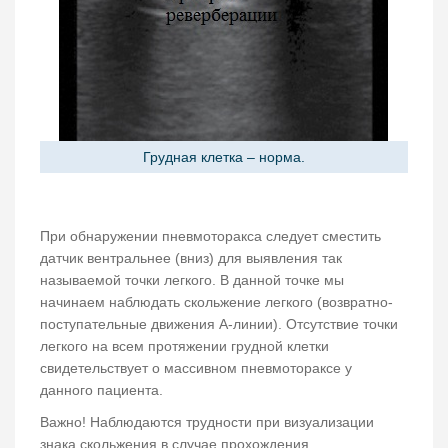
Грудная клетка – норма.
При обнаружении пневмоторакса следует сместить
датчик вентральнее (вниз) для выявления так
называемой точки легкого. В данной точке мы
начинаем наблюдать скольжение легкого (возвратно-
поступательные движения А-линии). Отсутствие точки
легкого на всем протяжении грудной клетки
свидетельствует о массивном пневмотораксе у
данного пациента.
Важно! Наблюдаются трудности при визуализации
знака скольжения в случае прохождения