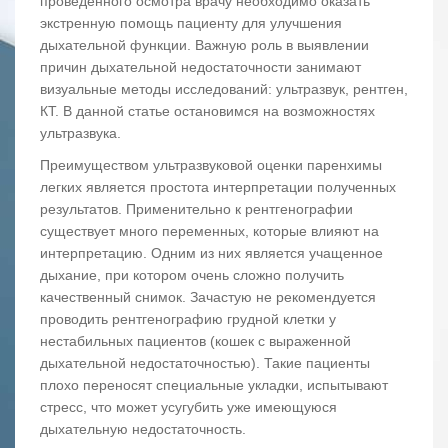
проведенного осмотра врачу необходимо оказать
экстренную помощь пациенту для улучшения
дыхательной функции. Важную роль в выявлении
причин дыхательной недостаточности занимают
визуальные методы исследований: ультразвук, рентген,
КТ. В данной статье остановимся на возможностях
ультразвука.
Преимуществом ультразвуковой оценки паренхимы
легких является простота интерпретации полученных
результатов. Применительно к рентгенографии
существует много переменных, которые влияют на
интерпретацию. Одним из них является учащенное
дыхание, при котором очень сложно получить
качественный снимок. Зачастую не рекомендуется
проводить рентгенографию грудной клетки у
нестабильных пациентов (кошек с выраженной
дыхательной недостаточностью). Такие пациенты
плохо переносят специальные укладки, испытывают
стресс, что может усугубить уже имеющуюся
дыхательную недостаточность.