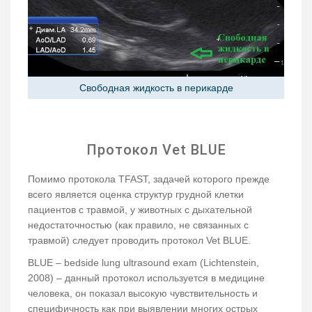
Свободная жидкость в перикарде
Протокол Vet BLUE
Помимо протокола ТFAST, задачей которого прежде
всего является оценка структур грудной клетки
пациентов с травмой, у животных с дыхательной
недостаточностью (как правило, не связанных с
травмой) следует проводить протокол Vet BLUE.
BLUE – bedside lung ultrasound exam (Lichtenstein,
2008) – данный протокол используется в медицине
человека, он показал высокую чувствительность и
специфичность как при выявлении многих острых