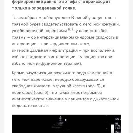
формирование данного артефакта происходит
только в определенной точке.
Таким образом, обнаружение В-линий у пациентов с
травмой будет свидетельствовать о легочной контузии,
6, 7
ушибе легочной паренхимы
; у пациентов без
травмы – об интерстициальном синдроме (жидкость в
интерстиции – при кардиогенном отеке,
интерстициальная инфильтрация – при воспалении,
избыток жидкости в интерстиции – у пациентов при
избыточной инфузионной терапии).
Кроме визуализации различного рода изменений в
легочной паренхиме, нередко обнаруживается
свободная жидкость в грудной клетке (рис. 5), в
перикарде (рис. 6), что также имеет огромное
диагностическое значение у пациентов с дыхательной
недостаточностью.