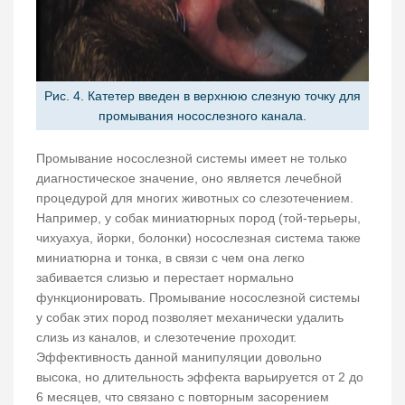
Рис. 4. Катетер введен в верхнюю слезную точку для
промывания носослезного канала.
Промывание носослезной системы имеет не только
диагностическое значение, оно является лечебной
процедурой для многих животных со слезотечением.
Например, у собак миниатюрных пород (той-терьеры,
чихуахуа, йорки, болонки) носослезная система также
миниатюрна и тонка, в связи с чем она легко
забивается слизью и перестает нормально
функционировать. Промывание носослезной системы
у собак этих пород позволяет механически удалить
слизь из каналов, и слезотечение проходит.
Эффективность данной манипуляции довольно
высока, но длительность эффекта варьируется от 2 до
6 месяцев, что связано с повторным засорением