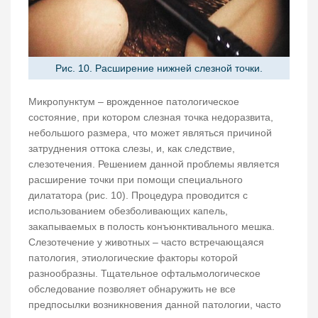
Рис. 10. Расширение нижней слезной точки.
Микропунктум – врожденное патологическое
состояние, при котором слезная точка недоразвита,
небольшого размера, что может являться причиной
затруднения оттока слезы, и, как следствие,
слезотечения. Решением данной проблемы является
расширение точки при помощи специального
дилататора (рис. 10). Процедура проводится с
использованием обезболивающих капель,
закапываемых в полость конъюнктивального мешка.
Слезотечение у животных – часто встречающаяся
патология, этиологические факторы которой
разнообразны. Тщательное офтальмологическое
обследование позволяет обнаружить не все
предпосылки возникновения данной патологии, часто