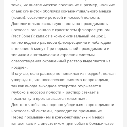
точек, их анатомическое положение и размер, наличие
спаек слизистой оболочки конъюнктивального мешка
(кошки), состояние ротовой и носовой полости.
Дополнительно используют тесты на проходимость
носослезного канала с красителем флюоресцеином
(тест Jones): капают в конъюнктивальный мешок 1
каплю водного раствора флюоресцеина и наблюдают
в течение 5 минут. При нормальной проходимости и
типичном анатомическом строении системы
слезоотведения окрашенный раствор выделяется из
ноздрей.
В случае, если раствор не появился из ноздрей, нельзя
утверждать, что носослезная система непроходима,
так как иногда выходное отверстие открывается
глубоко в носовой полости и раствор стекает в
носоглотку и проглатывается животным.
Для того чтобы полноценно убедиться в проходимости
носослезной системы, проводят ее промывание.
Перед промыванием в конъюнктивальный мешок
капают капли с анестетиком, для собак в большинстве