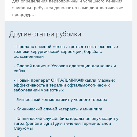
для определения первопричины и успешного лечения
эпифоры требуются дополнительные диагностические
процедуры.
Другие статьи рубрики
- Пролапс слезной железы третьего века: основные
техники хирургической коррекции, борьба с
осложнениями
- Слепой пациент. Условия адаптации для кошек и
собак
- Новый препарат ОФТАЛЬМИКА® капли глазные:
эффективность в терапии офтальмологических
заболеваний у животных
- Лигнеозный конъюнктивит у черного терьера
- Клинический случай катаракты у минипига
- Клинический случай: билатеральная энуклеация у
тигра (pantera tigris) для лечения терминальной
глаукомы