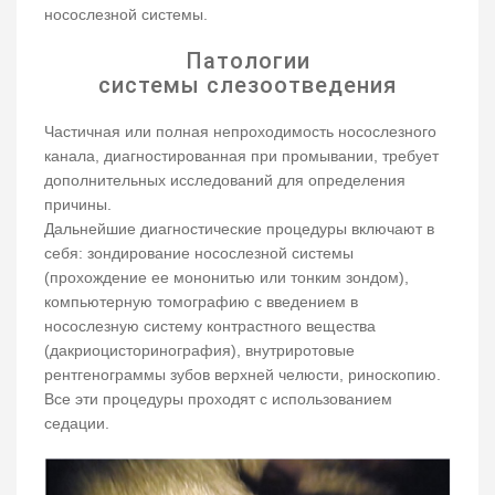
носослезной системы.
Патологии
системы слезоотведения
Частичная или полная непроходимость носослезного
канала, диагностированная при промывании, требует
дополнительных исследований для определения
причины.
Дальнейшие диагностические процедуры включают в
себя: зондирование носослезной системы
(прохождение ее мононитью или тонким зондом),
компьютерную томографию с введением в
носослезную систему контрастного вещества
(дакриоцисторинография), внутриротовые
рентгенограммы зубов верхней челюсти, риноскопию.
Все эти процедуры проходят с использованием
седации.