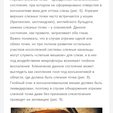
состояние, при котором не сформировано отверстие в
конъюнктиве века для оттока слезы (рис. 6). Атрезия
верхних слезных точек часто встречается у кошек
(британских, шотландских), английского бульдога;
нижних слезных точек – у спаниелей. Данное
состояние, как правило, затрагивает оба глаза.
Важно понимать, что в случае атрезии одной или
обеих точек, но при полном развитии остальных
участков носослезной системы слезные канальцы
могут служить «слепым мешком» для слизи, и в них
под воздействием микрофлоры возникает гнойное
воспаление. Клинически данное состояние может
выглядеть как скопление гноя под конъюнктивой в
области, где должна быть слезная точка (рис. 8).
Гнойный очаг в конъюнктивальном мешке должен быть
ликвидирован, поэтому в случае обнаружения атрезии
слезной точки даже без признаков слезотечения
проводят ее активацию (рис. 9).