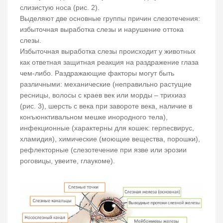
слизистую носа (рис. 2).
Выделяют две основные группы причин слезотечения:
избыточная выработка слезы и нарушение оттока
слезы.
Избыточная выработка слезы происходит у животных
как ответная защитная реакция на раздражение глаза
чем-либо. Раздражающие факторы могут быть
различными: механические (неправильно растущие
ресницы, волосы с краев век или морды – трихиаз
(рис. 3), шерсть с века при завороте века, наличие в
конъюнктивальном мешке инородного тела),
инфекционные (характерны для кошек: герпесвирус,
хламидия), химические (моющие вещества, порошки),
рефлекторные (слезотечение при язве или эрозии
роговицы, увеите, глаукоме).