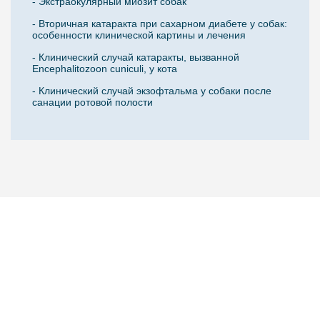
- Экстраокулярный миозит собак
- Вторичная катаракта при сахарном диабете у собак:
особенности клинической картины и лечения
- Клинический случай катаракты, вызванной
Encephalitozoon cuniculi, у кота
- Клинический случай экзофтальма у собаки после
санации ротовой полости