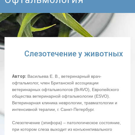
Слезотечение у животных
Автор:
Васильева Е. В., ветеринарный врач-
офтальмолог, член Британской ассоциации
ветеринарных офтальмологов (BrAVO), Европейского
общества ветеринарной офтальмологии (ESVO).
Ветеринарная клиника неврологии, травматологии и
интенсивной терапии, г. Санкт-Петербург.
Слезотечение (эпифора) – патологическое состояние,
при котором слеза выходит из конъюнктивального