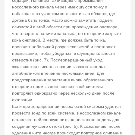
седации. Начинают активацию с промывания
носослезного канала через имеющуюся точку и
наблюдают за участком конъюнктивы в области, где
должна быть точка. Часто можно заметить подъем
слизистой в этой области при прохождении раствора,
что говорит о наличии канальца, но отверстие закрыто
конъюнктивой. В месте, где должна быть точка,
проводят небольшой разрез слизистой и повторяют
промывание, чтобы убедиться в функциональности
отверстия (рис. 7). Послеоперационный уход
заключается в использовании глазных капель с
антибиотиком в течение нескольких дней. Для
предотвращения зарастания вновь образованного
отверстия промывание носослезной системы
повторяют однократно через несколько дней после
активации.
Если при зондировании носослезной системы удается
провести зонд по всей системе, в носослезном канале
оставляют нейлоновую нить на несколько недель для
создания лучшего оттока (рис. 5). К сожалению, после
удаления нити иногда происходит повторное слипание