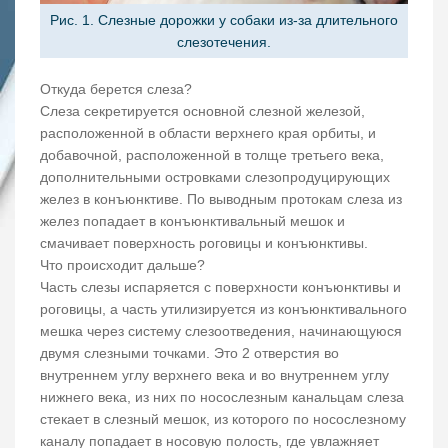
Рис. 1. Слезные дорожки у собаки из-за длительного
слезотечения.
Откуда берется слеза?
Слеза секретируется основной слезной железой,
расположенной в области верхнего края орбиты, и
добавочной, расположенной в толще третьего века,
дополнительными островками слезопродуцирующих
желез в конъюнктиве. По выводным протокам слеза из
желез попадает в конъюнктивальный мешок и
смачивает поверхность роговицы и конъюнктивы.
Что происходит дальше?
Часть слезы испаряется с поверхности конъюнктивы и
роговицы, а часть утилизируется из конъюнктивального
мешка через систему слезоотведения, начинающуюся
двумя слезными точками. Это 2 отверстия во
внутреннем углу верхнего века и во внутреннем углу
нижнего века, из них по носослезным канальцам слеза
стекает в слезный мешок, из которого по носослезному
каналу попадает в носовую полость, где увлажняет