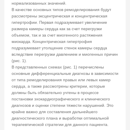
нормализованных значений.
В качестве основных типов ремоделирования будут
рассмотрены эксцентрическая и концентрическая
гипертрофии. Первая подразумевает увеличение
размера камеры сердца как за счет перегрузки
объемом, так и за счет миогенного растяжения
миокарда. Концентрическая гипертрофия
подразумевает утолщение стенок камеры сердца
вследствие перегрузки давлением и миогенных причин
(рис. 1).
В представленных схемах (рис. 1) перечислены
основные дифференциальные диагнозы в зависимости
от типа ремоделирования правых или левых камер
сердца, а также рассмотрены критерии, которые
должны быть обязательно учтены в процессе
постановки эхокардиографического и клинического
диагнозов и оценки степени тяжести нарушений. Это
крайне важно для составления дальнейшего
диагностического плана и выработки оптимальной
терапевтической стратегии для данного пациента.