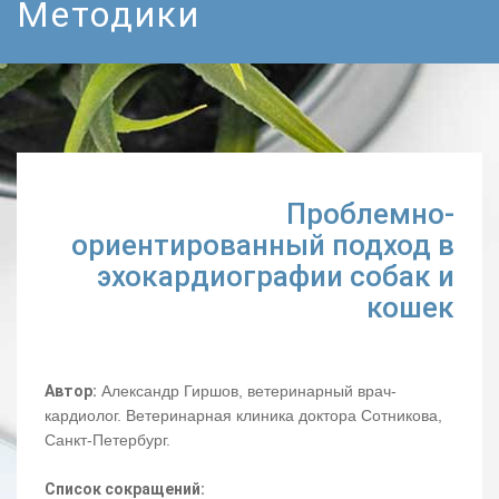
Методики
Проблемно-
ориентированный подход в
эхокардиографии собак и
кошек
Автор:
Александр Гиршов, ветеринарный врач-
кардиолог. Ветеринарная клиника доктора Сотникова,
Санкт-Петербург.
Список сокращений: