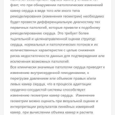
факт, что при обнаружении патологических изменений
камер сердца в виде того или иного типа
ремоделирования (изменения геометрии) необходимо
будет провести дифференциальную диагностику тех
первичных патологий, которые привели к подобному
ремоделированию сердца. Это требует более
тщательной и целенаправленной оценки структур
сердца, нормальных и патологических потоков и их
количественных характеристик с целью снижения
риска недостаточности данных для подтверждения или
исключения возможных патологий.
Все клинически значимые патологии сердца приводят к
изменению внутрисердечной гемодинамики, к
перегрузке давлением или объемом правых и/или
левых камер сердца, что в процессе адаптации
сердечно-сосудистой системы способствует
изменению геометрии камер сердца. Изменение
геометрии можно оценить при визуальной оценке и
интерпретации результатов линейных измерений
камер, при вычислении объема камер и расчета