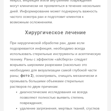
некроз, инфекция и/или внутренние повреждения
могут клинически не проявляться в течение нескольких
дней. Информирование может подчеркнуть важность
частого осмотра ран и подготовит клиентов к
возможным осложнениям.
Хирургическое лечение
При хирургической обработке ран, даже если
подозревается инфекция, необходимо всегда
использовать стерильные инструменты и асептическую
технику. Раны с эффектом «айсберга» следует
вскрывать широкими разрезами (насколько это
необходимо для визуализации самой глубокой части
раны;
фото 2
), осматривать, очищать механически и
промывать большими объемами стерильных
растворов по двум причинам:
диагностические исследования не всегда
позволяют полностью выявить степень
повреждения;
удаление загрязнения, мертвых тканей, сгустков