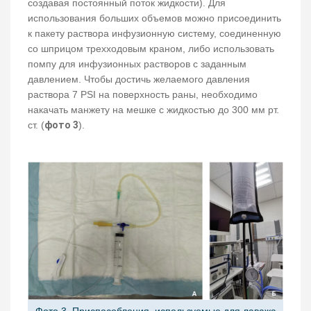
создавая постоянный поток жидкости). Для
использования больших объемов можно присоединить
к пакету раствора инфузионную систему, соединенную
со шприцом трехходовым краном, либо использовать
помпу для инфузионных растворов с заданным
давлением. Чтобы достичь желаемого давления
раствора 7 PSI на поверхность раны, необходимо
накачать манжету на мешке с жидкостью до 300 мм рт.
ст. (
фото 3
).
Фото 3. Приспособления, используемые для лаважа