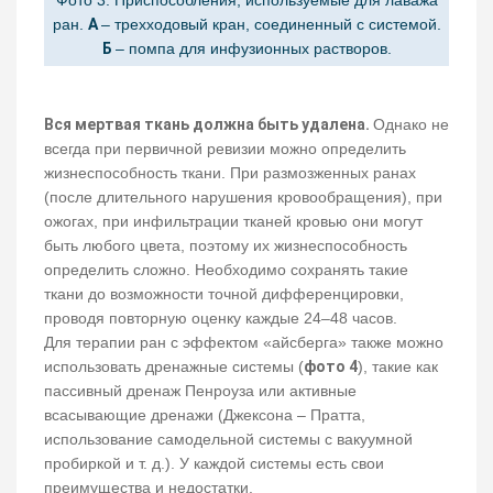
ран.
А
– трехходовый кран, соединенный с системой.
Б
– помпа для инфузионных растворов.
Вся мертвая ткань должна быть удалена.
Однако не
всегда при первичной ревизии можно определить
жизнеспособность ткани. При размозженных ранах
(после длительного нарушения кровообращения), при
ожогах, при инфильтрации тканей кровью они могут
быть любого цвета, поэтому их жизнеспособность
определить сложно. Необходимо сохранять такие
ткани до возможности точной дифференцировки,
проводя повторную оценку каждые 24–48 часов.
Для терапии ран с эффектом «айсберга» также можно
использовать дренажные системы (
фото 4
), такие как
пассивный дренаж Пенроуза или активные
всасывающие дренажи (Джексона – Пратта,
использование самодельной системы с вакуумной
пробиркой и т. д.). У каждой системы есть свои
преимущества и недостатки.