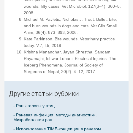
wounds: fifty cases. Vet Microbiol, 127(3–4): 360–8,
2008.
Michael M. Pavletic, Nicholas J. Trout. Bullet, bite,
and burn wounds in dogs and cats. Vet Clin Small
Anim, 36(4): 873–893, 2006.
Kate Parkinson. Bite wounds. Veterinary practice
today. V.7, I.5, 2019
Krishna Manandhar, Jayan Shrestha, Sangam
Rayamajhi, Ishwar Lohani. Electrical Injuries: The
Iceberg Phenomena. Journal of Society of
Surgeons of Nepal, 20(2): 4–12, 2017.
Другие статьи рубрики
- Раны головы у птиц
- Раневая инфекция, методы диагностики.
Микробиология ран
- Использование TIME-концепции в раневом