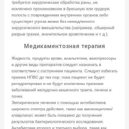
требуется хирургическая обработка раны, не
исключено проникновение в брюшную или грудную
полость с повреждением внутренних органов либо
существует угроза жизни без немедленного
хирургического вмешательства (например, обширный
разрыв трахеи, значительное кровотечение и т. д.).
Медикаментозная терапия
Жидкости, продукты крови, анальгетики, вазопрессоры
и другие виды препаратов следует назначать в
соответствии с состоянием пациента. Следует избегать
приема НПВС до тех пор, пока пациент не будет
регидратирован и не будут исключены признаки
заболеваний желудочно-кишечного тракта, печени и
почек.
Эмпирическое лечение с помощью антибиотиков
широкого спектра действия, таких как амоксициллин/
клавуланат, может быть показано до получения
результатов бактериологического исследования.
Антибиотики второго и третьего выбора, такие как