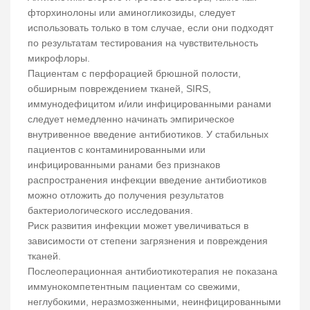
фторхинолоны или аминогликозиды, следует
использовать только в том случае, если они подходят
по результатам тестирования на чувствительность
микрофлоры.
Пациентам с перфорацией брюшной полости,
обширным повреждением тканей, SIRS,
иммунодефицитом и/или инфицированными ранами
следует немедленно начинать эмпирическое
внутривенное введение антибиотиков. У стабильных
пациентов с контаминированными или
инфицированными ранами без признаков
распространения инфекции введение антибиотиков
можно отложить до получения результатов
бактериологического исследования.
Риск развития инфекции может увеличиваться в
зависимости от степени загрязнения и повреждения
тканей.
Послеоперационная антибиотикотерапия не показана
иммунокомпетентным пациентам со свежими,
неглубокими, неразмозженными, неинфицированными