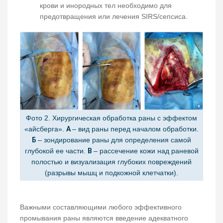
крови и инородных тел необходимо для
предотвращения или лечения SIRS/сепсиса.
Фото 2. Хирургическая обработка раны с эффектом
«айсберга».
А
– вид раны перед началом обработки.
Б
– зондирование раны для определения самой
глубокой ее части.
В
– рассечение кожи над раневой
полостью и визуализация глубоких повреждений
(разрывы мышц и подкожной клетчатки).
Важными составляющими любого эффективного
промывания раны являются введение адекватного