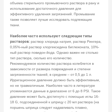
объема стерильного промывочного раствора в рану и
использование достаточного давления для
эффективного удаления загрязнений. Промывание
также позволяет лучше исследовать подлежащие
ткани.
Наиболее часто используют следующие типы
растворов:
раствор хлорида натрия, раствор Рингера,
0,05%-ный раствор хлоргексидина биглюконата, 10%-
ный раствор повидон-йода. Однако важен не столько
тип раствора, сколько его количество.
Рекомендуемое количество раствора колеблется в
зависимости от размера повреждения и степени
загрязненности тканей, в среднем – от 0,5 до 1 л.
Ирригационное давление должно быть эффективным,
но не травматичным. Наиболее часто в литературе
упоминаются данные в диапазоне от 6 до 8 PSI. Такое
давление может быть достигнуто с помощью иглы 16-
18 G, подсоединенной к шприцу с 20 мл раствора (на
поршень шприца следует надавливать плавно,