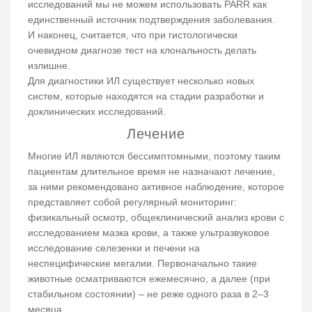
исследований мы не можем использовать PARR как
единственный источник подтверждения заболевания.
И наконец, считается, что при гистологически
очевидном диагнозе тест на клональность делать
излишне.
Для диагностики ИЛ существует несколько новых
систем, которые находятся на стадии разработки и
доклинических исследований.
Лечение
Многие ИЛ являются бессимптомными, поэтому таким
пациентам длительное время не назначают лечение,
за ними рекомендовано активное наблюдение, которое
представляет собой регулярный мониторинг:
физикальный осмотр, общеклинический анализ крови с
исследованием мазка крови, а также ультразвуковое
исследование селезенки и печени на
неспецифические мегалии. Первоначально такие
животные осматриваются ежемесячно, а далее (при
стабильном состоянии) – не реже одного раза в 2–3
месяца.