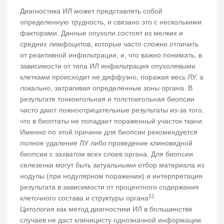
Диагностика ИЛ может представлять собой
определенную трудность, и связано это с несколькими
факторами. Данные опухоли состоят из мелких и
средних лимфоцитов, которые часто сложно отличить
от реактивной инфильтрации, и, что важно понимать, в
зависимости от типа ИЛ инфильтрация опухолевыми
клетками происходит не диффузно, поражая весь ЛУ, а
локально, затрагивая определенные зоны органа. В
результате тонкоигольная и толстоигольная биопсии
часто дают ложноотрицательные результаты из-за того,
что в биоптаты не попадает пораженный участок ткани.
Именно по этой причине для биопсии рекомендуется
полное удаление ЛУ либо проведение клиновидной
биопсии с захватом всех слоев органа. Для биопсии
селезенки могут быть актуальными отбор материала из
нодулы (при нодулярном поражении) и интерпретация
результата в зависимости от процентного содержания
11
клеточного состава и структуры органа
.
Цитология как метод диагностики ИЛ в большинстве
случаев не даст клиницисту однозначной информации