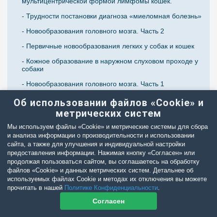
мультицентрической формой лимфомы кошек.
- Трудности постановки диагноза «миеломная болезнь»
- Новообразования головного мозга. Часть 2
- Первичные новообразования легких у собак и кошек
- Кожное образование в наружном слуховом проходе у
собаки
- Новообразования головного мозга. Часть 1
- Интервенционные методы лечения нерезектабельных
Об использовании файлов «Cookie» и
новообразований
метрических систем
Мы используем файлы «Cookie» и метрические системы для сбора
и анализа информации о производительности и использовании
сайта, а также для улучшения и индивидуальной настройки
предоставления информации. Нажимая кнопку «Согласен» или
продолжая пользоваться сайтом, вы соглашаетесь на обработку
файлов «Cookie» и данных метрических систем. Детальнее об
используемых файлах Cookie и методах их отключения вы можете
прочитать в нашей
Политике Конфиденциальности
.
Согласен