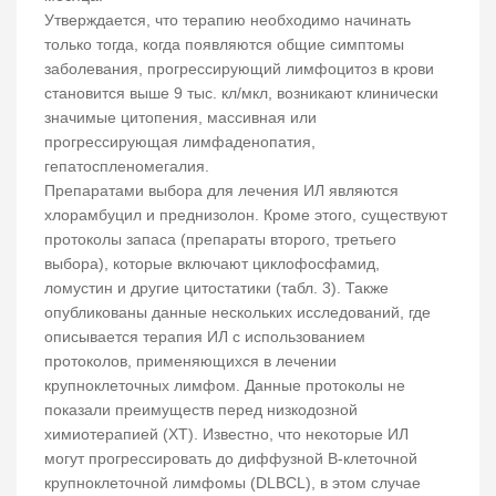
Утверждается, что терапию необходимо начинать
только тогда, когда появляются общие симптомы
заболевания, прогрессирующий лимфоцитоз в крови
становится выше 9 тыс. кл/мкл, возникают клинически
значимые цитопения, массивная или
прогрессирующая лимфаденопатия,
гепатоспленомегалия.
Препаратами выбора для лечения ИЛ являются
хлорамбуцил и преднизолон. Кроме этого, существуют
протоколы запаса (препараты второго, третьего
выбора), которые включают циклофосфамид,
ломустин и другие цитостатики (табл. 3). Также
опубликованы данные нескольких исследований, где
описывается терапия ИЛ с использованием
протоколов, применяющихся в лечении
крупноклеточных лимфом. Данные протоколы не
показали преимуществ перед низкодозной
химиотерапией (ХТ). Известно, что некоторые ИЛ
могут прогрессировать до диффузной В-клеточной
крупноклеточной лимфомы (DLBCL), в этом случае