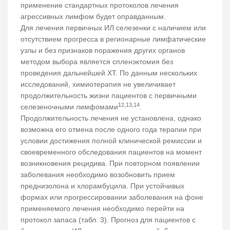
применение стандартных протоколов лечения
агрессивных лимфом будет оправданным.
Для лечения первичных ИЛ селезенки с наличием или
отсутствием прогресса в регионарные лимфатические
узлы и без признаков поражения других органов
методом выбора является спленэктомия без
проведения дальнейшей ХТ. По данным нескольких
исследований, химиотерапия не увеличивает
продолжительность жизни пациентов с первичными
12,13,14
селезеночными лимфомами
.
Продолжительность лечения не установлена, однако
возможна его отмена после одного года терапии при
условии достижения полной клинической ремиссии и
своевременного обследования пациентов на момент
возникновения рецидива. При повторном появлении
заболевания необходимо возобновить прием
преднизолона и хлорамбуцила. При устойчивых
формах или прогрессировании заболевания на фоне
применяемого лечения необходимо перейти на
протокол запаса (табл. 3). Прогноз для пациентов с