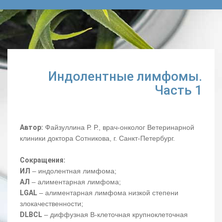
Индолентные лимфомы.
Часть 1
Автор:
Файзуллина Р. Р., врач-онколог Ветеринарной
клиники доктора Сотникова, г. Санкт-Петербург.
Сокращения:
ИЛ
– индолентная лимфома;
АЛ
– алиментарная лимфома;
LGAL
– алиментарная лимфома низкой степени
злокачественности;
DLBCL
– диффузная В-клеточная крупноклеточная