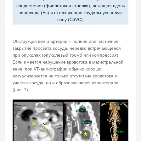
средостения (фиолетовая стрелка), лежащая вдоль
пищевода (Es) и оттесняющая каудальную полую
вену (CdVC).
Обструкция вен и артерий – полное или частичное
закрытие просвета сосуда, нередко встречающееся
при опухолях (опухолевый тромб или компрессия).
Если имеется нарушение кровотока в магистральной
вене, при КТ-ангиографии обычно хорошо
визуализируется не только отсутствие кровотока в
участке сосуда, но и образовавшиеся коллатерали
(рис. 7).