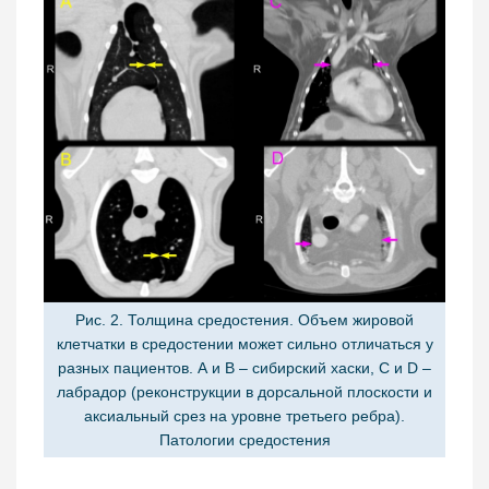
Рис. 2. Толщина средостения. Объем жировой
клетчатки в средостении может сильно отличаться у
разных пациентов. A и B – сибирский хаски, C и D –
лабрадор (реконструкции в дорсальной плоскости и
аксиальный срез на уровне третьего ребра).
Патологии средостения