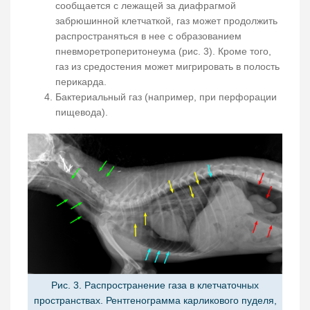
сообщается с лежащей за диафрагмой
забрюшинной клетчаткой, газ может продолжить
распространяться в нее с образованием
пневморетроперитонеума (рис. 3). Кроме того,
газ из средостения может мигрировать в полость
перикарда.
Бактериальный газ (например, при перфорации
пищевода).
Рис. 3. Распространение газа в клетчаточных
пространствах. Рентгенограмма карликового пуделя,