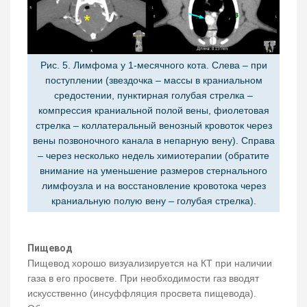
Рис. 5. Лимфома у 1-месячного кота. Слева – при
поступлении (звездочка – массы в краниальном
средостении, пунктирная голубая стрелка –
компрессия краниальной полой вены, фиолетовая
стрелка – коллатеральный венозный кровоток через
вены позвоночного канала в непарную вену). Справа
– через несколько недель химиотерапии (обратите
внимание на уменьшение размеров стернального
лимфоузла и на восстановление кровотока через
краниальную полую вену – голубая стрелка).
Пищевод
Пищевод хорошо визуализируется на КТ при наличии
газа в его просвете. При необходимости газ вводят
искусственно (инсуффляция просвета пищевода).