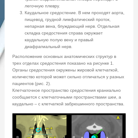
легочную плевру.
Каудальное средостение. В нем проходят аорта,
пищевод, грудной лимфатический проток,
непарная вена, блуждающий нерв. Отдельная
складка средостения справа окружает
каудальную полую вену и правый
диафрагмальный нерв.
Расположение основных анатомических структур в
трех отделах средостения показано на рисунке 1.
Органы средостения окружены жировой клетчаткой,
количество которой может сильно отличаться у разных
пациентов (рис. 2).
Клетчаточное пространство средостения краниально
сообщается с клетчаточными пространствами шеи, а
каудально – с клетчаткой забрюшинного пространства.