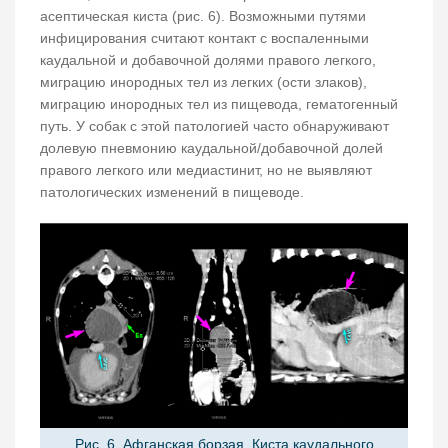
асептическая киста (рис. 6). Возможными путями
инфицирования считают контакт с воспаленными
каудальной и добавочной долями правого легкого,
миграцию инородных тел из легких (ости злаков),
миграцию инородных тел из пищевода, гематогенный
путь. У собак с этой патологией часто обнаруживают
долевую пневмонию каудальной/добавочной долей
правого легкого или медиастинит, но не выявляют
патологических изменений в пищеводе.
Рис. 6. Афганская борзая. Киста каудального