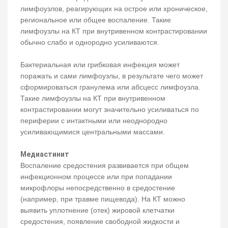
лимфоузлов, реагирующих на острое или хроническое,
региональное или общее воспаление. Такие
лимфоузлы на КТ при внутривенном контрастировании
обычно слабо и однородно усиливаются.
Бактериальная или грибковая инфекция может
поражать и сами лимфоузлы, в результате чего может
сформироваться гранулема или абсцесс лимфоузла.
Такие лимфоузлы на КТ при внутривенном
контрастировании могут значительно усиливаться по
периферии с интактными или неоднородно
усиливающимися центральными массами.
Медиастинит
Воспаление средостения развивается при общем
инфекционном процессе или при попадании
микрофлоры непосредственно в средостение
(например, при травме пищевода). На КТ можно
выявить уплотнение (отек) жировой клетчатки
средостения, появление свободной жидкости и