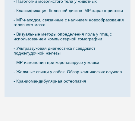
- Патологии мозолистого тела у животных
- Классификация болезней дисков. МР-характеристики
- МР-находки, связанные с наличием новообразования
головного мозга
- Визуальные методы определения пола у птиц с
использованием компьютерной томографии
- Ультразвуковая диагностика псевдокист
поджелудочной железы
- МР-изменения при коронавирусе у кошки
- Желчные свищи у собак. Обзор клинических случаев
- Краниомандибулярная остеопатия