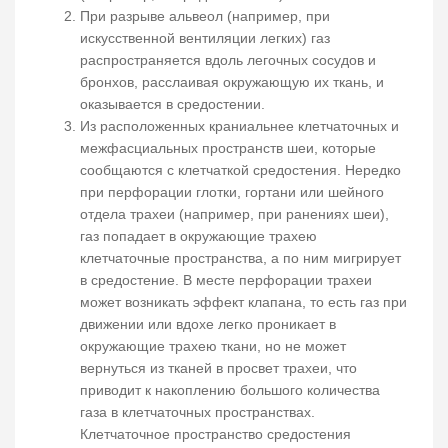
При разрыве альвеол (например, при
искусственной вентиляции легких) газ
распространяется вдоль легочных сосудов и
бронхов, расслаивая окружающую их ткань, и
оказывается в средостении.
Из расположенных краниальнее клетчаточных и
межфасциальных пространств шеи, которые
сообщаются с клетчаткой средостения. Нередко
при перфорации глотки, гортани или шейного
отдела трахеи (например, при ранениях шеи),
газ попадает в окружающие трахею
клетчаточные пространства, а по ним мигрирует
в средостение. В месте перфорации трахеи
может возникать эффект клапана, то есть газ при
движении или вдохе легко проникает в
окружающие трахею ткани, но не может
вернуться из тканей в просвет трахеи, что
приводит к накоплению большого количества
газа в клетчаточных пространствах.
Клетчаточное пространство средостения