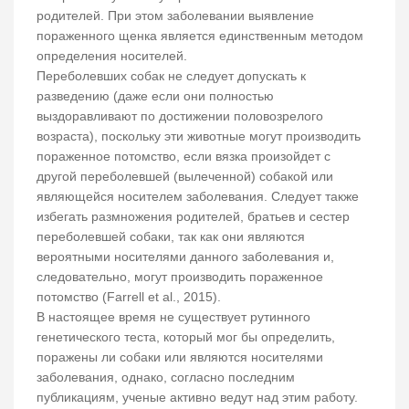
родителей. При этом заболевании выявление
пораженного щенка является единственным методом
определения носителей.
Переболевших собак не следует допускать к
разведению (даже если они полностью
выздоравливают по достижении половозрелого
возраста), поскольку эти животные могут производить
пораженное потомство, если вязка произойдет с
другой переболевшей (вылеченной) собакой или
являющейся носителем заболевания. Следует также
избегать размножения родителей, братьев и сестер
переболевшей собаки, так как они являются
вероятными носителями данного заболевания и,
следовательно, могут производить пораженное
потомство (Farrell et al., 2015).
В настоящее время не существует рутинного
генетического теста, который мог бы определить,
поражены ли собаки или являются носителями
заболевания, однако, согласно последним
публикациям, ученые активно ведут над этим работу.