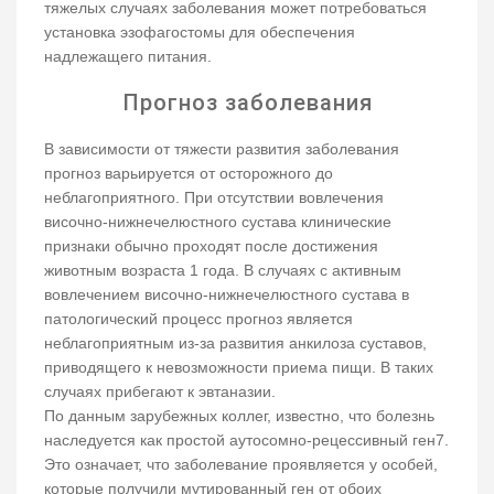
тяжелых случаях заболевания может потребоваться
установка эзофагостомы для обеспечения
надлежащего питания.
Прогноз заболевания
В зависимости от тяжести развития заболевания
прогноз варьируется от осторожного до
неблагоприятного. При отсутствии вовлечения
височно-нижнечелюстного сустава клинические
признаки обычно проходят после достижения
животным возраста 1 года. В случаях с активным
вовлечением височно-нижнечелюстного сустава в
патологический процесс прогноз является
неблагоприятным из-за развития анкилоза суставов,
приводящего к невозможности приема пищи. В таких
случаях прибегают к эвтаназии.
По данным зарубежных коллег, известно, что болезнь
наследуется как простой аутосомно-рецессивный ген7.
Это означает, что заболевание проявляется у особей,
которые получили мутированный ген от обоих