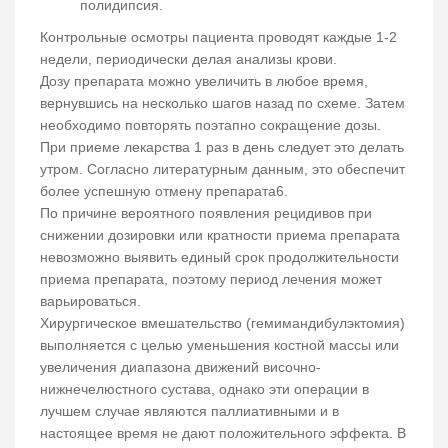
полидипсия.
Контрольные осмотры пациента проводят каждые 1-2
недели, периодически делая анализы крови.
Дозу препарата можно увеличить в любое время,
вернувшись на несколько шагов назад по схеме. Затем
необходимо повторять поэтапно сокращение дозы.
При приеме лекарства 1 раз в день следует это делать
утром. Согласно литературным данным, это обеспечит
более успешную отмену препарата6.
По причине вероятного появления рецидивов при
снижении дозировки или кратности приема препарата
невозможно выявить единый срок продолжительности
приема препарата, поэтому период лечения может
варьироваться.
Хирургическое вмешательство (гемимандибулэктомия)
выполняется с целью уменьшения костной массы или
увеличения диапазона движений височно-
нижнечелюстного сустава, однако эти операции в
лучшем случае являются паллиативными и в
настоящее время не дают положительного эффекта. В