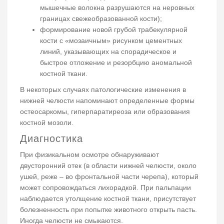
мышечные волокна разрушаются на неровных
границах свежеобразованной кости);
формирование новой грубой трабекулярной
кости с «мозаичным» рисунком цементных
линий, указывающих на спорадическое и
быстрое отложение и резорбцию аномальной
костной ткани.
В некоторых случаях патологические изменения в
нижней челюсти напоминают определенные формы
остеосаркомы, гиперпаратиреоза или образования
костной мозоли.
Диагностика
При физикальном осмотре обнаруживают
двусторонний отек (в области нижней челюсти, около
ушей, реже – во фронтальной части черепа), который
может сопровождаться лихорадкой. При пальпации
наблюдается утолщение костной ткани, присутствует
болезненность при попытке животного открыть пасть.
Иногда челюсти не смыкаются.