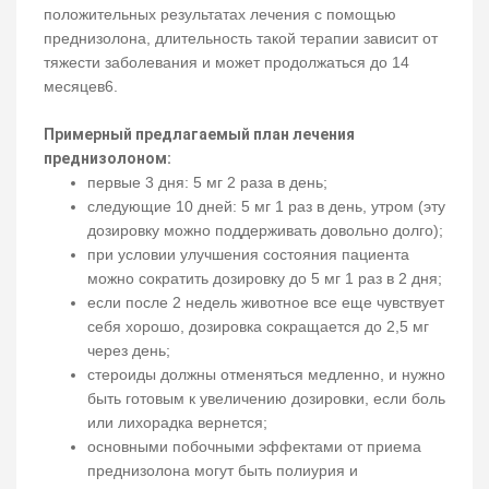
положительных результатах лечения с помощью
преднизолона, длительность такой терапии зависит от
тяжести заболевания и может продолжаться до 14
месяцев6.
Примерный предлагаемый план лечения
преднизолоном:
первые 3 дня: 5 мг 2 раза в день;
следующие 10 дней: 5 мг 1 раз в день, утром (эту
дозировку можно поддерживать довольно долго);
при условии улучшения состояния пациента
можно сократить дозировку до 5 мг 1 раз в 2 дня;
если после 2 недель животное все еще чувствует
себя хорошо, дозировка сокращается до 2,5 мг
через день;
стероиды должны отменяться медленно, и нужно
быть готовым к увеличению дозировки, если боль
или лихорадка вернется;
основными побочными эффектами от приема
преднизолона могут быть полиурия и