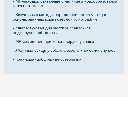
- МР-находки, связанные с наличием новообразования
головного мозга
- Визуальные методы определения пола у птиц с
использованием компьютерной томографии
- Ультразвуковая диагностика псевдокист
поджелудочной железы
- МР-изменения при коронавирусе у кошки
- Желчные свищи у собак. Обзор клинических случаев
- Краниомандибулярная остеопатия