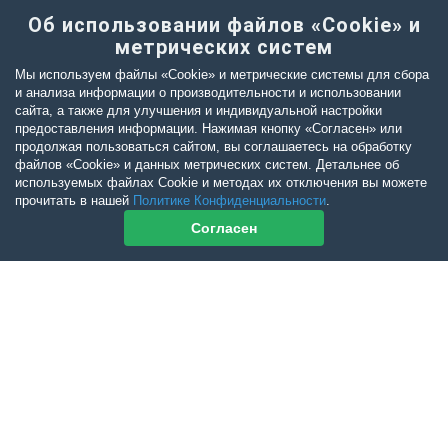
Об использовании файлов «Cookie» и
метрических систем
Мы используем файлы «Cookie» и метрические системы для сбора
и анализа информации о производительности и использовании
сайта, а также для улучшения и индивидуальной настройки
предоставления информации. Нажимая кнопку «Согласен» или
продолжая пользоваться сайтом, вы соглашаетесь на обработку
файлов «Cookie» и данных метрических систем. Детальнее об
используемых файлах Cookie и методах их отключения вы можете
прочитать в нашей
Политике Конфиденциальности
.
Согласен
Контакты журнала
По всем вопросам приобретения журнала Ветеринарный Петербург
обращайтесь:
Тел:
+7-960-272-75-98
tatyana.albul@yandex.ru