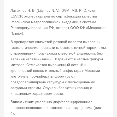
Литвинов Н. В. (Litvinov N. V., DVM, MS, PhD, член
ESVCP, эксперт органа по сертификации качества
Российской метрологической академии в системе
Ростехрегулирования РФ, эксперт ООО КФ «Микроскоп
Плюс»):
В препаратах слизистой ротовой полости выявлены
гистологические признаки плоскоклеточной карциномы
с умеренными признаками клеточной анаплазии, без
явления кератинизации. Встречаются частые фигуры
митозов. Отмечается выраженный острый и
хронический воспалительный инфильтрат. Местами
клеточные пролифераты формируют
псевдопапиллярные структуры с полнокровными
сосудами стромы. Опухоль без четких границ с
инвазивным характером роста.
Заключение:
умеренно дифференцированная
неороговевающая плоскоклеточная карцинома (рис.
4).