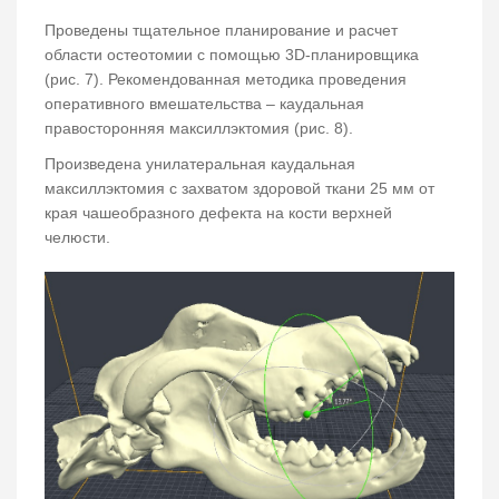
Проведены тщательное планирование и расчет
области остеотомии с помощью 3D-планировщика
(рис. 7). Рекомендованная методика проведения
оперативного вмешательства – каудальная
правосторонняя максиллэктомия (рис. 8).
Произведена унилатеральная каудальная
максиллэктомия с захватом здоровой ткани 25 мм от
края чашеобразного дефекта на кости верхней
челюсти.