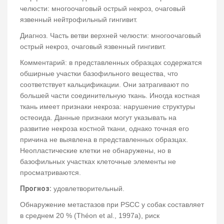
челюсти: многоочаговый острый некроз, очаговый
язвенный нейтрофильный гингивит.
Диагноз. Часть ветви верхней челюсти: многоочаговый
острый некроз, очаговый язвенный гингивит.
Комментарий: в представленных образцах содержатся
обширные участки базофильного вещества, что
соответствует кальцификации. Они затрагивают по
большей части соединительную ткань. Иногда костная
ткань имеет признаки некроза: нарушение структуры
остеоида. Данные признаки могут указывать на
развитие некроза костной ткани, однако точная его
причина не выявлена в представленных образцах.
Неопластические клетки не обнаружены, но в
базофильных участках клеточные элементы не
просматриваются.
Прогноз:
удовлетворительный.
Обнаружение метастазов при PSCC у собак составляет
в среднем 20 % (Théon et al., 1997a), риск