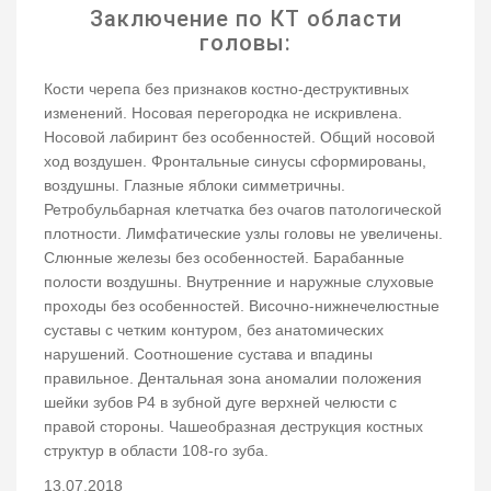
Заключение по КТ области
головы:
Кости черепа без признаков костно-деструктивных
изменений. Носовая перегородка не искривлена.
Носовой лабиринт без особенностей. Общий носовой
ход воздушен. Фронтальные синусы сформированы,
воздушны. Глазные яблоки симметричны.
Ретробульбарная клетчатка без очагов патологической
плотности. Лимфатические узлы головы не увеличены.
Слюнные железы без особенностей. Барабанные
полости воздушны. Внутренние и наружные слуховые
проходы без особенностей. Височно-нижнечелюстные
суставы с четким контуром, без анатомических
нарушений. Соотношение сустава и впадины
правильное. Дентальная зона аномалии положения
шейки зубов P4 в зубной дуге верхней челюсти c
правой стороны. Чашеобразная деструкция костных
структур в области 108-го зуба.
13.07.2018