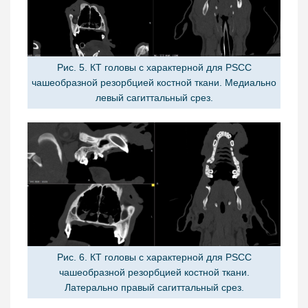
Рис. 5. КТ головы с характерной для PSCC
чашеобразной резорбцией костной ткани. Медиально
левый сагиттальный срез.
Рис. 6. КТ головы с характерной для PSCC
чашеобразной резорбцией костной ткани.
Латерально правый сагиттальный срез.