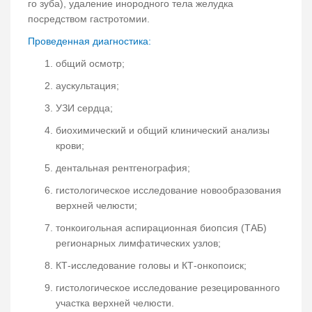
го зуба), удаление инородного тела желудка
посредством гастротомии.
Проведенная диагностика:
общий осмотр;
аускультация;
УЗИ сердца;
биохимический и общий клинический анализы
крови;
дентальная рентгенография;
гистологическое исследование новообразования
верхней челюсти;
тонкоигольная аспирационная биопсия (ТАБ)
регионарных лимфатических узлов;
КТ-исследование головы и КТ-онкопоиск;
гистологическое исследование резецированного
участка верхней челюсти.