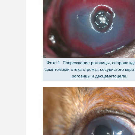
Фото 1. Повреждение роговицы, сопровож
симптомами отека стромы, сосудистого кера
роговицы и десцеметоцеле.