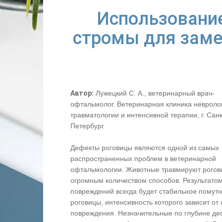
Использовани
стромы для заме
Автор:
Лужецкий С. А., ветеринарный врач-
офтальмолог. Ветеринарная клиника невроло
травматологии и интенсивной терапии, г. Санк
Петербург.
Дефекты роговицы являются одной из самых
распространенных проблем в ветеринарной
офтальмологии. Животные травмируют рогов
огромным количеством способов. Результатом
повреждений всегда будет стабильное помут
роговицы, интенсивность которого зависит от
повреждения. Незначительные по глубине д