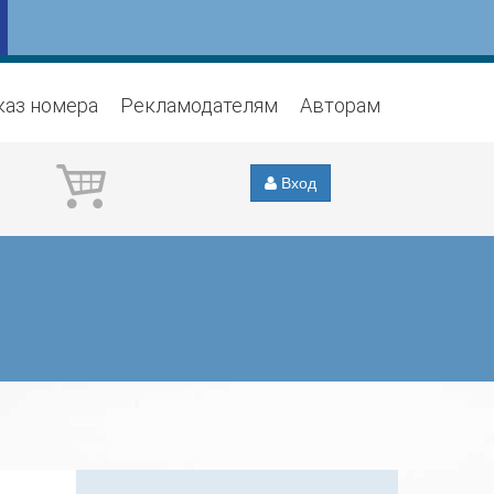
каз номера
Рекламодателям
Авторам
Вход