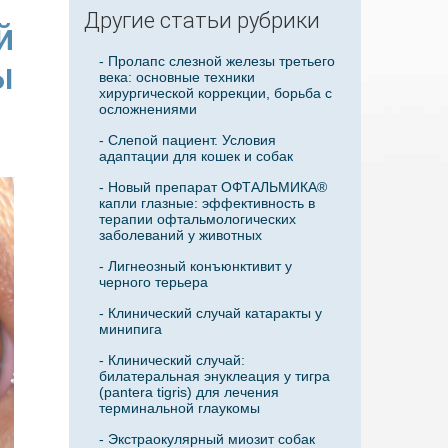
Другие статьи рубрики
й
- Пролапс слезной железы третьего
ы
века: основные техники
хирургической коррекции, борьба с
осложнениями
- Слепой пациент. Условия
адаптации для кошек и собак
- Новый препарат ОФТАЛЬМИКА®
капли глазные: эффективность в
терапии офтальмологических
заболеваний у животных
- Лигнеозный конъюнктивит у
черного терьера
- Клинический случай катаракты у
минипига
- Клинический случай:
билатеральная энуклеация у тигра
(pantera tigris) для лечения
терминальной глаукомы
- Экстраокулярный миозит собак