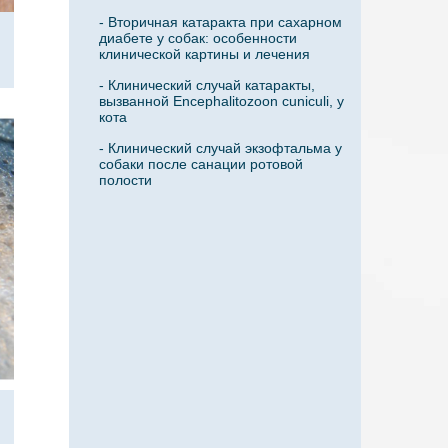
- Вторичная катаракта при сахарном
диабете у собак: особенности
клинической картины и лечения
- Клинический случай катаракты,
вызванной Encephalitozoon cuniculi, у
кота
- Клинический случай экзофтальма у
собаки после санации ротовой
полости