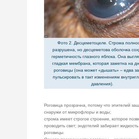
Фото 2. Десцеметоцеле. Строма полно
разрушена, но десцеметова оболочка сох
герметичность глазного яблока. Она выгля
гладкая мембрана, которая заметна на д
роговицы (она может «дышать» – едва з
пульсировать в такт изменениям внутригл
давления).
Роговица прозрачна, потому что эпителий за
снаружи от микрофлоры и воды;
строма имеет строгое строение, которое позв
проводить свет; эндотелий забирает жидкость
роговицы.