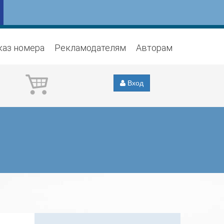
каз номера
Рекламодателям
Авторам
Вход