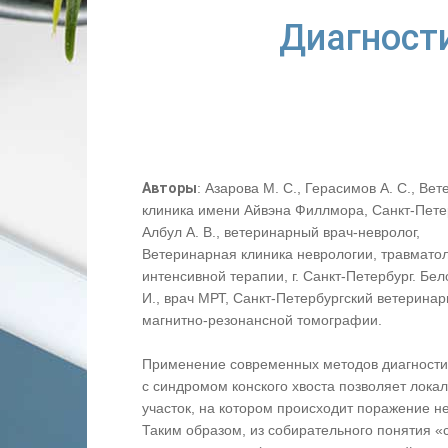
Диагност
Авторы
: Азарова М. С., Герасимов А. С., Ве
клиника имени Айвэна Филлмора, Санкт-Пете
Албул А. В., ветеринарный врач-невролог,
Ветеринарная клиника неврологии, травматол
интенсивной терапии, г. Санкт-Петербург. Бел
И., врач МРТ, Санкт-Петербургский ветерина
магнитно-резонансной томографии.
Применение современных методов диагностик
с синдромом конского хвоста позволяет лока
участок, на котором происходит поражение н
Таким образом, из собирательного понятия 