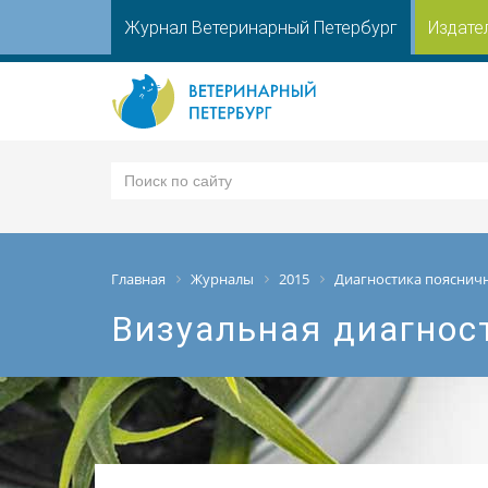
Журнал Ветеринарный Петербург
Издате
Главная
Журналы
2015
Диагностика пояснич
Визуальная диагнос