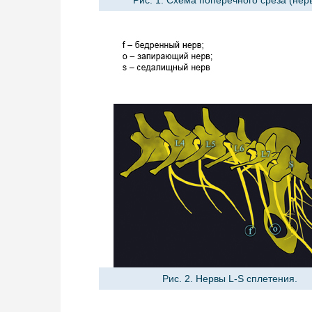
Рис. 1. Схема поперечного среза (нер
Рис. 2. Нервы L-S сплетения.