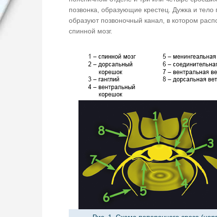
позвонка, образующие крестец. Дужка и тело 
образуют позвоночный канал, в котором расп
спинной мозг.