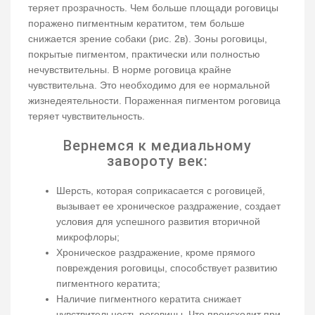
теряет прозрачность. Чем больше площади роговицы
поражено пигментным кератитом, тем больше
снижается зрение собаки (рис. 2в). Зоны роговицы,
покрытые пигментом, практически или полностью
нечувствительны. В норме роговица крайне
чувствительна. Это необходимо для ее нормальной
жизнедеятельности. Пораженная пигментом роговица
теряет чувствительность.
Вернемся к медиальному
завороту век:
Шерсть, которая соприкасается с роговицей,
вызывает ее хроническое раздражение, создает
условия для успешного развития вторичной
микрофлоры;
Хроническое раздражение, кроме прямого
повреждения роговицы, способствует развитию
пигментного кератита;
Наличие пигментного кератита снижает
чувствительность роговицы. Что происходит при