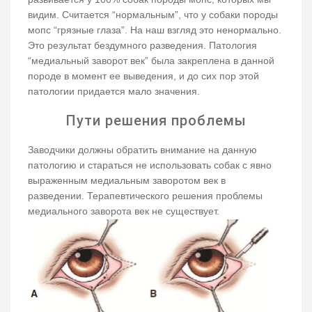
видим. Считается “нормальным”, что у собаки породы
мопс “грязные глаза”. На наш взгляд это ненормально.
Это результат бездумного разведения. Патология
“медиальный заворот век” была закреплена в данной
породе в момент ее выведения, и до сих пор этой
патологии придается мало значения.
Пути решения проблемы
Заводчики должны обратить внимание на данную
патологию и стараться не использовать собак с явно
выраженным медиальным заворотом век в
разведении. Терапевтического решения проблемы
медиального заворота век не существует.