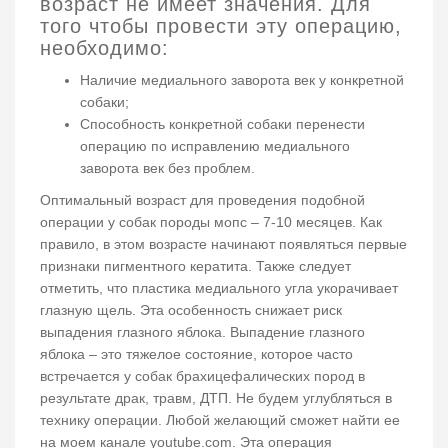
возраст не имеет значения. Для
того чтобы провести эту операцию,
необходимо:
Наличие медиального заворота век у конкретной
собаки;
Способность конкретной собаки перенести
операцию по исправлению медиального
заворота век без проблем.
Оптимальный возраст для проведения подобной
операции у собак породы мопс – 7-10 месяцев. Как
правило, в этом возрасте начинают появляться первые
признаки пигментного кератита. Также следует
отметить, что пластика медиального угла укорачивает
глазную щель. Эта особенность снижает риск
выпадения глазного яблока. Выпадение глазного
яблока – это тяжелое состояние, которое часто
встречается у собак брахицефалических пород в
результате драк, травм, ДТП. Не будем углубляться в
технику операции. Любой желающий сможет найти ее
на моем канале youtube.com. Эта операция