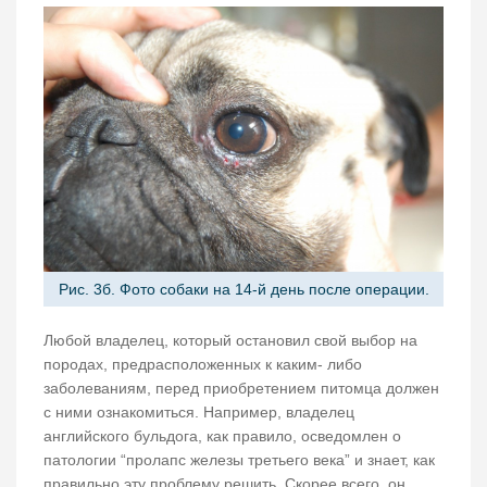
Рис. 3б. Фото собаки на 14-й день после операции.
Любой владелец, который остановил свой выбор на
породах, предрасположенных к каким- либо
заболеваниям, перед приобретением питомца должен
с ними ознакомиться. Например, владелец
английского бульдога, как правило, осведомлен о
патологии “пролапс железы третьего века” и знает, как
правильно эту проблему решить. Скорее всего, он