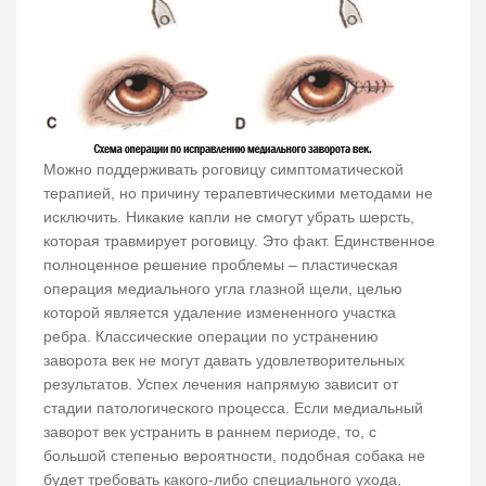
Можно поддерживать роговицу симптоматической
терапией, но причину терапевтическими методами не
исключить. Никакие капли не смогут убрать шерсть,
которая травмирует роговицу. Это факт. Единственное
полноценное решение проблемы – пластическая
операция медиального угла глазной щели, целью
которой является удаление измененного участка
ребра. Классические операции по устранению
заворота век не могут давать удовлетворительных
результатов. Успех лечения напрямую зависит от
стадии патологического процесса. Если медиальный
заворот век устранить в раннем периоде, то, с
большой степенью вероятности, подобная собака не
будет требовать какого-либо специального ухода,