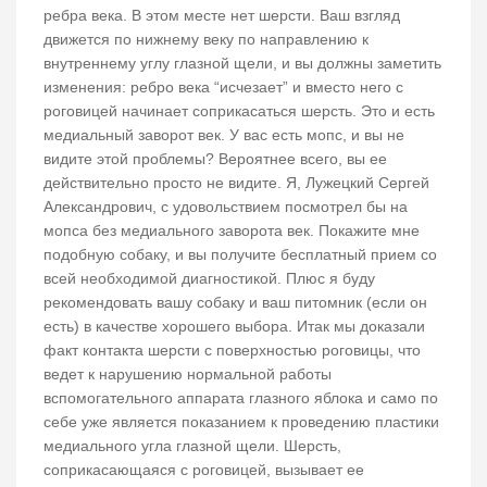
ребра века. В этом месте нет шерсти. Ваш взгляд
движется по нижнему веку по направлению к
внутреннему углу глазной щели, и вы должны заметить
изменения: ребро века “исчезает” и вместо него с
роговицей начинает соприкасаться шерсть. Это и есть
медиальный заворот век. У вас есть мопс, и вы не
видите этой проблемы? Вероятнее всего, вы ее
действительно просто не видите. Я, Лужецкий Сергей
Александрович, с удовольствием посмотрел бы на
мопса без медиального заворота век. Покажите мне
подобную собаку, и вы получите бесплатный прием со
всей необходимой диагностикой. Плюс я буду
рекомендовать вашу собаку и ваш питомник (если он
есть) в качестве хорошего выбора. Итак мы доказали
факт контакта шерсти с поверхностью роговицы, что
ведет к нарушению нормальной работы
вспомогательного аппарата глазного яблока и само по
себе уже является показанием к проведению пластики
медиального угла глазной щели. Шерсть,
соприкасающаяся с роговицей, вызывает ее