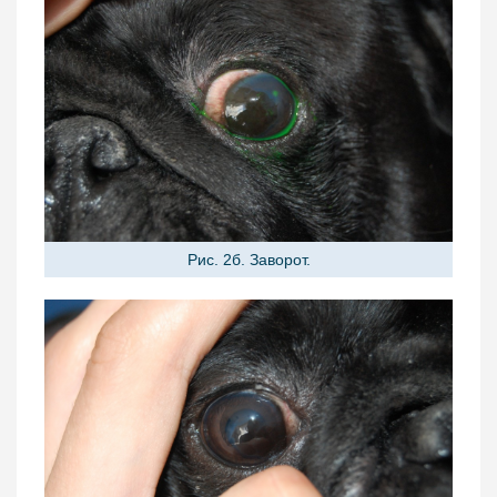
Рис. 2б. Заворот.