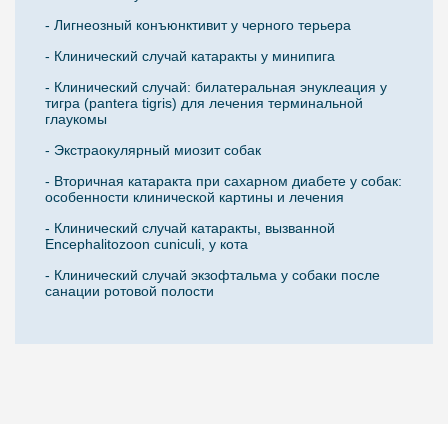
- Лигнеозный конъюнктивит у черного терьера
- Клинический случай катаракты у минипига
- Клинический случай: билатеральная энуклеация у
тигра (pantera tigris) для лечения терминальной
глаукомы
- Экстраокулярный миозит собак
- Вторичная катаракта при сахарном диабете у собак:
особенности клинической картины и лечения
- Клинический случай катаракты, вызванной
Encephalitozoon cuniculi, у кота
- Клинический случай экзофтальма у собаки после
санации ротовой полости