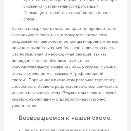
снижении чувствительности роговицы?
Прекращает вырабатываться “рефлекторная
слеза”.
Если на поверхность глаза попадает инородное тело,
глаз начинает слезиться, потому что в результате
раздражения поверхности роговицы инородным телом
начинает вырабатываться большое количество слезы.
Это нормальная и необходимая реакция, так как
инородное тело необходимо вымыть из
конъюнктивального мешка как можно скорее. Именно
это слезотечение мы называем “рефлекторной
слезой”. Пораженная пигментом роговица теряет эту
способность. Уровень рефлекторной слезы снижается,
или она исчезает совсем. Результатом является сухой
кератоконъюнктивит – глаз просто недостаточно
увлажняется.
Возвращаемся к нашей схеме:
Шерсть, которая соприкасается с роговицей,