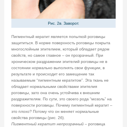
Рис. 2в. Заворот.
Пигментный кератит является попыткой роговицы
защититься. В норме поверхность роговицы покрыта
многослойным эпителием, который обладает рядом
свойств, но самое главное – он прозрачный. При
хроническом раздражении эпителий роговицы не в
состоянии нормально выполнять свои функции, в
результате и происходит его замещение так
называемым “пигментным кератитом”. Эта ткань не
обладает нормальными свойствами эпителия
роговицы, зато она очень устойчива к внешним
раздражителям. По сути, это своего рода “мозоль” на
поверхности роговицы. Почему пигментный кератит –
это плохо? Потому что он меняет нормальные
свойства роговицы (рис. 2б).
Пигментный кератит непрозрачный
– роговица