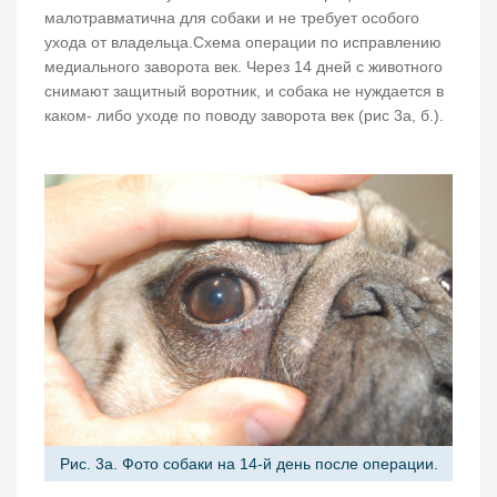
малотравматична для собаки и не требует особого
ухода от владельца.Схема операции по исправлению
медиального заворота век. Через 14 дней с животного
снимают защитный воротник, и собака не нуждается в
каком- либо уходе по поводу заворота век (рис 3а, б.).
Рис. 3а. Фото собаки на 14-й день после операции.