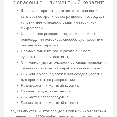
к спасению – пигментный кератит:
Шерсть, которая соприкасается с роговицей,
вызывает ее хроническое раздражение, создает
условия для успешного развития вторичной
микрофлоры;
Хроническое раздражение, кроме прямого
повреждения роговицы, способствует развитию
пигментного кератита;
Наличие пигментного кератита снижает
чувствительность роговицы;
Снижение чувствительности роговицы приводит к
снижению количества вырабатываемой слезы;
Снижение уровня увлажнения создает условия
для хронического раздражения;
Развивается пигментный кератит;
Снижается чувствительность;
Снижается слезопродукция;
Развивается пигментный кератит.
Круг замкнулся. И этот процесс в той или иной степени
развивается у 100% собак породы мопс, которых мы