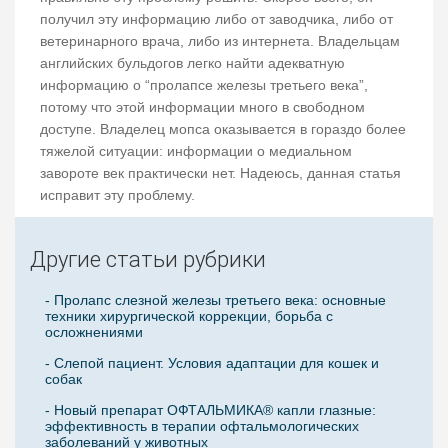
получил эту информацию либо от заводчика, либо от
ветеринарного врача, либо из интернета. Владельцам
английских бульдогов легко найти адекватную
информацию о “пролапсе железы третьего века”,
потому что этой информации много в свободном
доступе. Владелец мопса оказывается в гораздо более
тяжелой ситуации: информации о медиальном
завороте век практически нет. Надеюсь, данная статья
исправит эту проблему.
Другие статьи рубрики
- Пролапс слезной железы третьего века: основные
техники хирургической коррекции, борьба с
осложнениями
- Слепой пациент. Условия адаптации для кошек и
собак
- Новый препарат ОФТАЛЬМИКА® капли глазные:
эффективность в терапии офтальмологических
заболеваний у животных