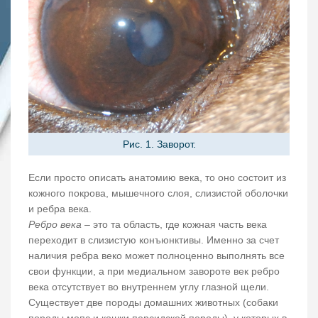
Рис. 1. Заворот.
Если просто описать анатомию века, то оно состоит из
кожного покрова, мышечного слоя, слизистой оболочки
и ребра века.
Ребро века
– это та область, где кожная часть века
переходит в слизистую конъюнктивы. Именно за счет
наличия ребра веко может полноценно выполнять все
свои функции, а при медиальном завороте век ребро
века отсутствует во внутреннем углу глазной щели.
Существует две породы домашних животных (собаки