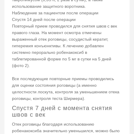
использование защитного воротника.
Наблюдение за пациентом после операции
Спустя 14 дней после операции
Повторный прием проводился для снятия швов с век
правого глаза. На момент осмотра отмечены
выраженный отек роговицы, сосудистый кератит,
гиперемия конъюнктивы. К лечению добавлен
системно перорально робенакоксиб в
таблетированной форме по 5 мг в сутки на 5 дней
(фото 2).
Все последующие повторные приемы проводились
для оценки состояния роговицы (а именно
целостности лоскута, контроля за уменьшением отека
роговицы, контроля теста Ширмера).
Спустя 7 дней с момента снятия
швов с век
Отек роговицы благодаря использованию
робенакоксиба значительно уменьшился, можно было