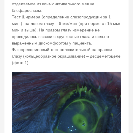
отделяемое из конъюнктивального мешка,
блефароспазм.
Тест Ширмера (определение слезопродукции за 1
мин.): на левом глазу – 6 мм/мин (при норме от 15 мм/
мин и выше). На правом глазу измерение не
проводилось в связи с хрупкостью глаза и сильно
выраженным дискомфортом у пациента.
Флюоресцеиновый тест положительный на правом
глазу (кольцеобразное окрашивание) – десцеметоцеле
(фото 1).