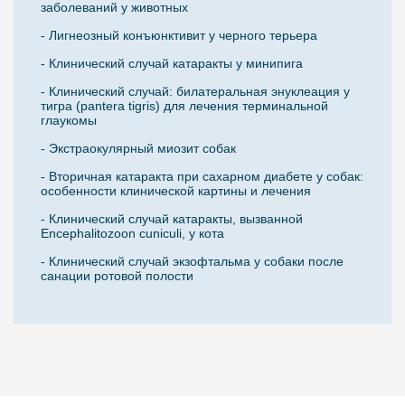
заболеваний у животных
- Лигнеозный конъюнктивит у черного терьера
- Клинический случай катаракты у минипига
- Клинический случай: билатеральная энуклеация у
тигра (pantera tigris) для лечения терминальной
глаукомы
- Экстраокулярный миозит собак
- Вторичная катаракта при сахарном диабете у собак:
особенности клинической картины и лечения
- Клинический случай катаракты, вызванной
Encephalitozoon cuniculi, у кота
- Клинический случай экзофтальма у собаки после
санации ротовой полости