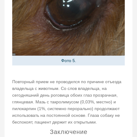
Фото 5.
Повторный прием не проводился по причине отъезда
владельца с животным. Со слов владельца, на
сегодняшний день роговица обоих глаз прозрачная,
глянцевая. Мазь с такролимусом (0,03%, местно) и
пилокарпин (1%, системно перорально) продолжают
использовать на постоянной основе. Глаза собаку не
беспокоят, пациент держит их открытыми.
Заключение