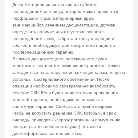
Десцеметоцеле является очень глубоким
повреждением роговицы, которое может привести к
перфорации глаза. Ветеринарный врач,
занимающийся лечением десцеметоцеле, должен
определить наличие или отсутствие зрения в
поврежденном глазу, выбрать технику операции и
соблюсти необходимую для конкретного пациента
послеоперационную терапию.
В случае десцеметоцеле, осложненного сухим
кератоконъюнктивитом, заживление роговицы может
замедляться из-за нарушения секреции слезы, ксероза
роговицы, бактериального обсеменения. После
операции необходимо своевременно возобновить
лечение СКК. Если будет недостаточно проведения
местной терапии, необходимо использовать
системную терапию. Сделать это нужно вовремя,
чтобы не допустить рецидива СКК, который, в свою
очередь, приводит к ксерозу роговицы и помутнению
лоскута (как в описанном случае), а также к
дискомфортному состоянию глаза,