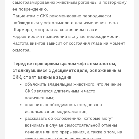
самотравмированию животным роговицы и повторному
ее повреждению.
Пациентам с СКК рекомендовано периодически
наблюдаться у офтальмолога для измерения теста
Ширмера, контроля за состоянием глаз и
корректировки назначений в случае необходимости.
Частота визитов зависит от состояния глаза на момент
осмотра.
Перед ветеринарным врачом-офтальмологом,
столкнувшимся с десцеметоцеле, осложненным
СКК, стоят важные задачи:
объяснить владельцам животного, что лечение
СКК является длительным и часто
пожизненным;
пояснить необходимость ежедневного
использования медикаментов;
рассказать об осложнениях, которые могут
возникать в случае самостоятельной отмены
лечения или его прерывания, а также о том, на
какие признаки (прищуривание глаза,