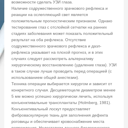
возможности сделать УЗИ глаза.
Наличие содружественного зрачкового рефлекса и
реакции на ослепляющий свет является
положительным прогностическим признаком. Однако
тестирование глаз с отслойкой сетчатки на ранних
стадиях заболевания может показать положительный
результат на оба рефлекса. Отсутствие
содружественного зрачкового рефлекса и дазл-
рефлекса указывает на плохой прогноз, и в этих
случаях следует рассмотреть альтернативу
хирургическому восстановлению (удаление глаза). УЗИ
в таком случае лучше проводить перед операцией (с
использованием общей анестезии).
Техника операции выбирается хирургом и зависит от
конкретного случая. Десцеметоцеле диаметром менее
5 мм можно успешно хирургически лечить, используя
конъюнктивальные трансплантаты (Holmberg, 1981).
Конъюнктивальный лоскут предоставляет
фиброваскулярную ткань для заполнения дефекта
роговицы и обеспечивает кровоснабжение места
повреждения. Недостатком данного биологического