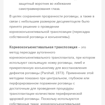
защитный воротник во избежание
самотравмирования глаза.
В целях сохранения прозрачности роговицы, а также в
связи с небольшим размером десцеметоцеле было
принято решение о проведении
корнеоконъюнктивальной транспозиции (пересадка
собственной роговицы и конъюнктивы).
Корнеоконъюнктивальная транспозиция
– это
метод пересадки аутогенного
корнеоконъюнктивального трансплантата, при котором
используют скользящую ножку роговицы, лимб и
прикрепленную конъюнктиву для восстановления
дефектов роговицы (Parshall, 1973). Применение этой
методики показано при центральном, глубоком или
перфорированном поражении роговицы с
достаточным для проведения процедуры
трансплантации количеством периферической
здоровой роговицы. Поскольку используются
собственные ткани, корнеоконъюнктивальная