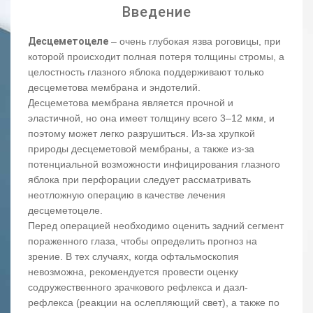
Введение
Десцеметоцеле
– очень глубокая язва роговицы, при
которой происходит полная потеря толщины стромы, а
целостность глазного яблока поддерживают только
десцеметова мембрана и эндотелий.
Десцеметова мембрана является прочной и
эластичной, но она имеет толщину всего 3–12 мкм, и
поэтому может легко разрушиться. Из-за хрупкой
природы десцеметовой мембраны, а также из-за
потенциальной возможности инфицирования глазного
яблока при перфорации следует рассматривать
неотложную операцию в качестве лечения
десцеметоцеле.
Перед операцией необходимо оценить задний сегмент
пораженного глаза, чтобы определить прогноз на
зрение. В тех случаях, когда офтальмоскопия
невозможна, рекомендуется провести оценку
содружественного зрачкового рефлекса и дазл-
рефлекса (реакции на ослепляющий свет), а также по