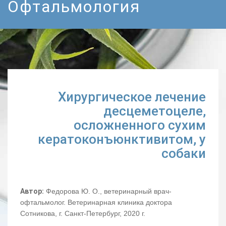
Офтальмология
Хирургическое лечение
десцеметоцеле,
осложненного сухим
кератоконъюнктивитом, у
собаки
Автор:
Федорова Ю. О., ветеринарный врач-
офтальмолог. Ветеринарная клиника доктора
Сотникова, г. Санкт-Петербург, 2020 г.