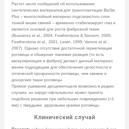
Растет число сообщений об использовании
синтетических материалов для трансплантации BioSis
Plus – многослойный материал подслизистого слоя
тонкой кишки свиней – временно стабилизирует глаз и
является основой для роста фиброзной ткани
(Bussieres et al., 2004; Featherstone & Sansom, 2000;
Featherstone et al., 2001; Lewin, 1999; Vanore et al.,
2007). Однако отсутствие достаточной герметизации
роговицы и обширная тканевая реакция (то есть
васкуляризация и фиброз) делают данный материал
менее подходящим для обеспечения целостности и
оптической прозрачности роговицы, чем свежие и
донорские ткани роговицы.
Прямое ушивание десцеметоцеле возможно в редких
случаях, но хирург-офтальмолог может принять
подобное решение при небольших повреждениях (<1
мм) с твердыми, здоровыми краями роговицы.
Клинический случай