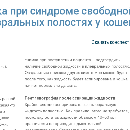
а при синдроме свободно
вральных полостях у коше
Скачать конспект
снимка при поступлении пациента – подтвердить
, г.
наличие свободной жидкости в плевральных полостях.
Озадачиться поиском других симптомов можно будет
после того, как жидкость будет аспирирована и кошка
начнет нормально дышать.
Рентгенография после аспирации жидкости
 разной,
Крайне сложно аспирировать всю плевральную
какая-то
жидкость полностью. Как правило, этого не требуется,
ого
поскольку остаток жидкости объемом 40–50 мл
днако
практически не приводит к дыхательной
ожи,