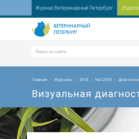
Журнал Ветеринарный Петербург
Издате
Главная
Журналы
2018
№2-2018
Диагности
Визуальная диагнос