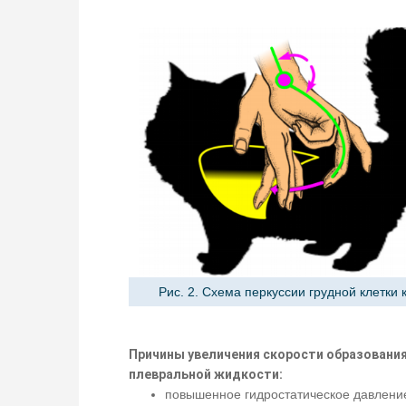
Рис. 2. Схема перкуссии грудной клетки 
Причины увеличения скорости образовани
плевральной жидкости:
повышенное гидростатическое давлени