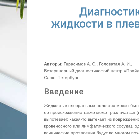
Диагностик
жидкости в пле
Авторы:
Герасимов А. С., Головатая А. И.,
Ветеринарный диагностический центр «Прайд»
Санкт-Петербург.
Введение
Жидкость в плевральных полостях может быть
ее происхождение также может различаться (
выпотевает, какая-то вытекает из повреждённ
кровеносного или лимфатического сосуда), о
клинические проявления будут во многом пох