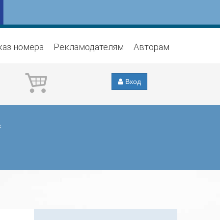
каз номера
Рекламодателям
Авторам
Вход
к