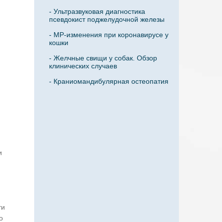
- Ультразвуковая диагностика
псевдокист поджелудочной железы
- МР-изменения при коронавирусе у
кошки
- Желчные свищи у собак. Обзор
клинических случаев
- Краниомандибулярная остеопатия
и
ти
о