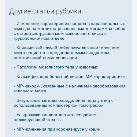
Другие статьи рубрики
- Изменение характеристик сигнала в параспинальных
мышцах на магнитно-резонансных томограммах собак
с острой экструзией межпозвоночного диска в
грудопоясничном отделе
- Клинический случай нейровизуализации головного
мозга пациента с предполагаемым синдромом
осмотической демиелинизации
- Патологии мозолистого тела у животных
- Классификация болезней дисков. МР-характеристики
- МР-находки, связанные с наличием новообразования
головного мозга
- Визуальные методы определения пола у птиц с
использованием компьютерной томографии
- Ультразвуковая диагностика псевдокист
поджелудочной железы
- МР-изменения при коронавирусе у кошки