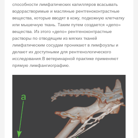
способности лимфатических капилляров всасывать
водорастворимые и масляные рентгеноконтрастные
вещества, которые вводят в кожу, подкожную клетчатку
или мышечную ткань. Таким путем создается «депо»
вещества. Из этого «депо» рентгеноконтрастные
растворы по отводящим из мягких тканей
лимфатическим сосудам проникают в лимфоузлы и
делают их доступными для рентгенологического
исследования.В ветеринарной практике применяют
прямую лимфангиографию.