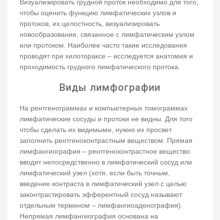
Визуализировать грудной проток необходимо для того,
чтобы оценить функцию лимфатических узлов и
протоков, их целостность, визуализировать
новообразование, связанное с лимфатическим узлом
или протоком. Наиболее часто такие исследования
проводят при хилотораксе – исследуется анатомия и
проходимость грудного лимфатического протока.
Виды лимфографии
На рентгенограммах и компьютерных томограммах
лимфатические сосуды и протоки не видны. Для того
чтобы сделать их видимыми, нужно их просвет
заполнить рентгеноконтрастным веществом. Прямая
лимфангиография – рентгеноконтрастное вещество
вводят непосредственно в лимфатический сосуд или
лимфатический узел (хотя, если быть точным,
введение контраста в лимфатический узел с целью
законтрастировать эфферентный сосуд называют
отдельным термином – лимфангиоаденография).
Непрямая лимфангиография основана на