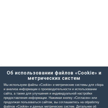
Об использовании файлов «Cookie» и
метрических систем
Мы используем файлы «Cookie» и метрические системы для сбора
и анализа информации о производительности и использовании
сайта, а также для улучшения и индивидуальной настройки
предоставления информации. Нажимая кнопку «Согласен» или
продолжая пользоваться сайтом, вы соглашаетесь на обработку
файлов «Cookie» и данных метрических систем. Детальнее об