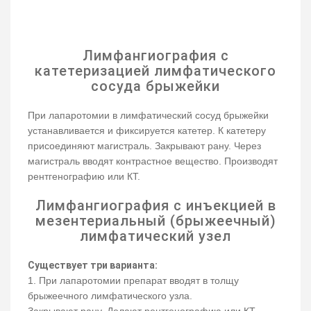
Лимфангиография с
катетеризацией лимфатического
сосуда брыжейки
При лапаротомии в лимфатический сосуд брыжейки
устанавливается и фиксируется катетер. К катетеру
присоединяют магистраль. Закрывают рану. Через
магистраль вводят контрастное вещество. Производят
рентгенографию или КТ.
Лимфангиография с инъекцией в
мезентериальный (брыжеечный)
лимфатический узел
Существует три варианта:
1. При лапаротомии препарат вводят в толщу
брыжеечного лимфатического узла.