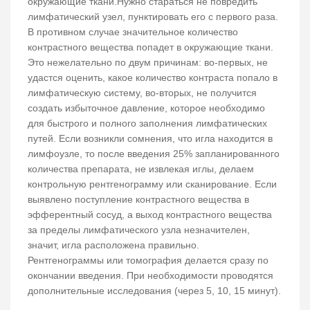
окружающие ткани.Нужно стараться не повредить
лимфатический узел, пунктировать его с первого раза.
В противном случае значительное количество
контрастного вещества попадет в окружающие ткани.
Это нежелательно по двум причинам: во-первых, не
удастся оценить, какое количество контраста попало в
лимфатическую систему, во-вторых, не получится
создать избыточное давление, которое необходимо
для быстрого и полного заполнения лимфатических
путей. Если возникли сомнения, что игла находится в
лимфоузле, то после введения 25% запланированного
количества препарата, не извлекая иглы, делаем
контрольную рентгенограмму или сканирование. Если
выявлено поступление контрастного вещества в
эфферентный сосуд, а выход контрастного вещества
за пределы лимфатического узла незначителен,
значит, игла расположена правильно.
Рентгенограммы или томография делается сразу по
окончании введения. При необходимости проводятся
дополнительные исследования (через 5, 10, 15 минут).