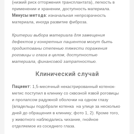
(низкий риск отторжения трансплантата), легкость в
применении и хранении, доступность материала.
Минусы метода:
изначальная непрозрачность
материала, иногда развитие фиброза.
Критерии выбора материала для замещения
дефектов у конкретных пациентов могут быть
продиктованы степенью тяжести поражения
роговицы и глаза в целом, доступностью
материала, финансовой затратностью.
Клинический случай
Пациент:
1,5-месячный некастрированный котенок-
метис поступил в клинику со сквозной язвой роговицы
и пролапсом радужной оболочки на одном глазу
(владельцы подобрали котенка на улице за несколько
дней до обращения в клинику; фото 1, 2). Кроме того,
у животного наблюдались чихание, гнойное
отделяемое из соседнего глаза.