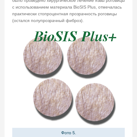
было проведено хирургическое лечение язвы роговицы
с использованием материала BioSIS Plus, отмечалась
практически стопроцентная прозрачность роговицы
(остался полупрозрачный фиброз).
Фото 5.