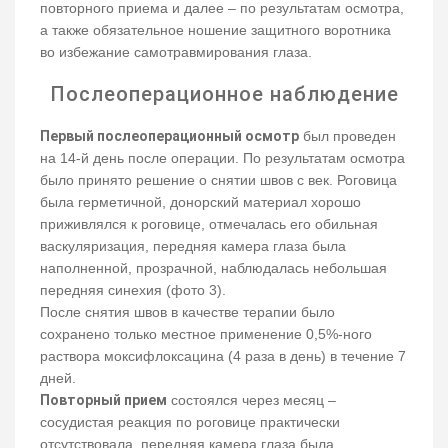
повторного приема и далее – по результатам осмотра,
а также обязательное ношение защитного воротника
во избежание самотравмирования глаза.
Послеоперационное наблюдение
Первый послеоперационный осмотр
был проведен
на 14-й день после операции. По результатам осмотра
было принято решение о снятии швов с век. Роговица
была герметичной, донорский материал хорошо
приживлялся к роговице, отмечалась его обильная
васкуляризация, передняя камера глаза была
наполненной, прозрачной, наблюдалась небольшая
передняя синехия (фото 3).
После снятия швов в качестве терапии было
сохранено только местное применение 0,5%-ного
раствора моксифлоксацина (4 раза в день) в течение 7
дней.
Повторный прием
состоялся через месяц –
сосудистая реакция по роговице практически
отсутствовала, передняя камера глаза была