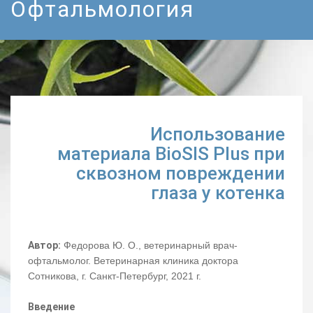
Офтальмология
Использование
материала BioSIS Plus при
сквозном повреждении
глаза у котенка
Автор:
Федорова Ю. О., ветеринарный врач-
офтальмолог. Ветеринарная клиника доктора
Сотникова, г. Санкт-Петербург, 2021 г.
Введение