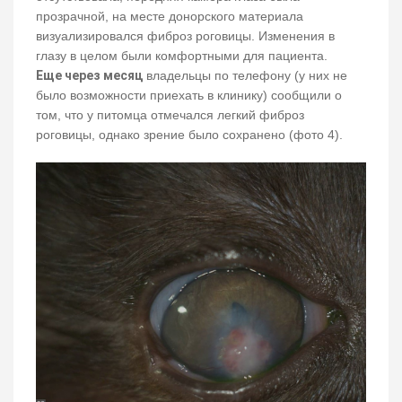
прозрачной, на месте донорского материала
визуализировался фиброз роговицы. Изменения в
глазу в целом были комфортными для пациента.
Еще через месяц
владельцы по телефону (у них не
было возможности приехать в клинику) сообщили о
том, что у питомца отмечался легкий фиброз
роговицы, однако зрение было сохранено (фото 4).