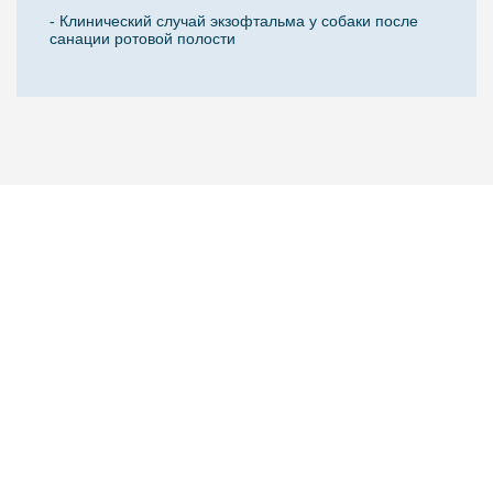
- Клинический случай экзофтальма у собаки после
санации ротовой полости