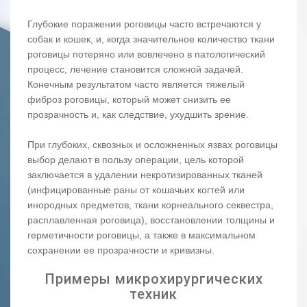
Глубокие поражения роговицы часто встречаются у
собак и кошек, и, когда значительное количество ткани
роговицы потеряно или вовлечено в патологический
процесс, лечение становится сложной задачей.
Конечным результатом часто является тяжелый
фиброз роговицы, который может снизить ее
прозрачность и, как следствие, ухудшить зрение.
При глубоких, сквозных и осложненных язвах роговицы
выбор делают в пользу операции, цель которой
заключается в удалении некротизированных тканей
(инфицированные раны от кошачьих когтей или
инородных предметов, ткани корнеального секвестра,
расплавленная роговица), восстановлении толщины и
герметичности роговицы, а также в максимальном
сохранении ее прозрачности и кривизны.
Примеры микрохирургических
техник