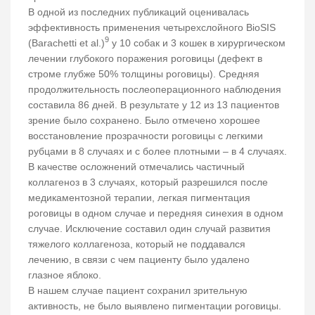
В одной из последних публикаций оценивалась
эффективность применения четырехслойного BioSIS
9
(Barachetti et al.)
у 10 собак и 3 кошек в хирургическом
лечении глубокого поражения роговицы (дефект в
строме глубже 50% толщины роговицы). Средняя
продолжительность послеоперационного наблюдения
составила 86 дней. В результате у 12 из 13 пациентов
зрение было сохранено. Было отмечено хорошее
восстановление прозрачности роговицы с легкими
рубцами в 8 случаях и с более плотными – в 4 случаях.
В качестве осложнений отмечались частичный
коллагеноз в 3 случаях, который разрешился после
медикаментозной терапии, легкая пигментация
роговицы в одном случае и передняя синехия в одном
случае. Исключение составил один случай развития
тяжелого коллагеноза, который не поддавался
лечению, в связи с чем пациенту было удалено
глазное яблоко.
В нашем случае пациент сохранил зрительную
активность, не было выявлено пигментации роговицы.