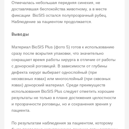
Отмечалась небольшая передняя синехия, не
доставлявшая беспокойства животному, а в месте
фиксации BioSIS остался полупрозрачный рубец.
Наблюдение за пациентом продолжается.
Выводы
Материал BioSIS Plus (фото 5) готов к использованию
сразу после вскрытия упаковки, что значительно
сокращает время работы хирурга в отличие от работы
с донорской роговицей. В зависимости от глубины
дефекта хирург выбирает однослойный (при
несквозных язвах) или многослойный (при сквозных
язвах) донорский материал. Среди преимуществ
использования BioSIS Plus следует отметить хорошие
результаты не только в плане достижения целостности
и прозрачности роговицы, но и сохранения зрения у
пациента.
По результатам наблюдения за пациентом, которому