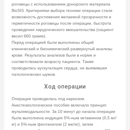
роговицы с использованием донорского материала
BioSIS. Критериями выбора техники операции стали
возможность достижения желаемой прозрачности и
герметичности роговицы после операции, быстрота
проведения хирургического вмешательства (пациент
весил 660 грамм).
Перед операцией были выполнены общий
клинический и биохимический развернутый анализы
крови. Результаты анализов были в норме и
соответствовали возрасту пациента. Также
проводилась аускультация сердца, не выявившая
патологических шумов.
Ход операции
Операция проводилась под наркозом.
Анестезиологическое пособие включало принцип
мультимодальности. За 10 минут до начала операции
была выполнена индукция 5%-ным кетамином (0,5 мг/
кг) и 5%-ным фентанилом (2 мкг/кг), затем