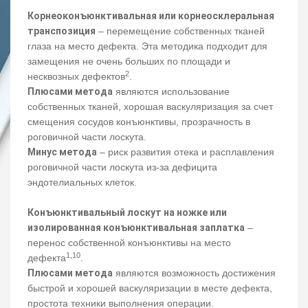
Корнеоконъюнктивальная или корнеосклеральная
транспозиция
– перемещение собственных тканей
глаза на место дефекта. Эта методика подходит для
замещения не очень больших по площади и
2
несквозных дефектов
.
Плюсами метода
являются использование
собственных тканей, хорошая васкуляризация за счет
смещения сосудов конъюнктивы, прозрачность в
роговичной части лоскута.
Минус метода
– риск развития отека и расплавления
роговичной части лоскута из-за дефицита
эндотелиальных клеток.
Конъюнктивальный лоскут на ножке или
изолированная конъюнктивальная заплатка
–
перенос собственной конъюнктивы на место
1,10
дефекта
.
Плюсами метода
являются возможность достижения
быстрой и хорошей васкуляризации в месте дефекта,
простота техники выполнения операции.