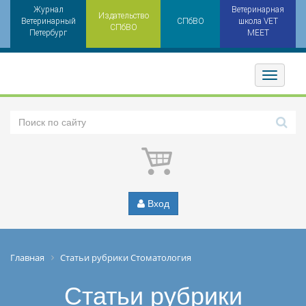
Журнал
Ветеринарная
Издательство
Ветеринарный
СПбВО
школа VET
СПбВО
Петербург
MEET
Toggler
Вход
Главная
Статьи рубрики Стоматология
Статьи рубрики