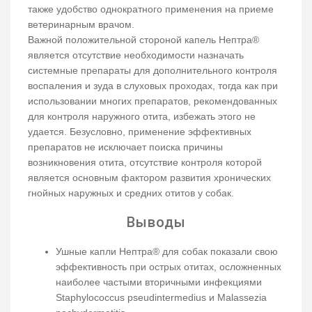
также удобство однократного применения на приеме
ветеринарным врачом.
Важной положительной стороной капель Нептра®
является отсутствие необходимости назначать
системные препараты для дополнительного контроля
воспаления и зуда в слуховых проходах, тогда как при
использовании многих препаратов, рекомендованных
для контроля наружного отита, избежать этого не
удается. Безусловно, применение эффективных
препаратов не исключает поиска причины
возникновения отита, отсутствие контроля которой
является основным фактором развития хронических
гнойных наружных и средних отитов у собак.
Выводы
Ушные капли Нептра® для собак показали свою
эффективность при острых отитах, осложненных
наиболее частыми вторичными инфекциями
Staphylococcus pseudintermedius и Malassezia