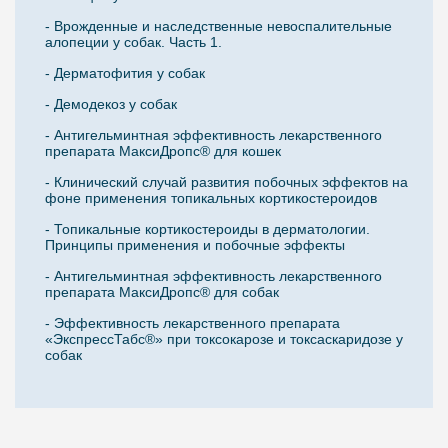
- Врожденные и наследственные невоспалительные
алопеции у собак. Часть 1.
- Дерматофития у собак
- Демодекоз у собак
- Антигельминтная эффективность лекарственного
препарата МаксиДропс® для кошек
- Клинический случай развития побочных эффектов на
фоне применения топикальных кортикостероидов
- Топикальные кортикостероиды в дерматологии.
Принципы применения и побочные эффекты
- Антигельминтная эффективность лекарственного
препарата МаксиДропс® для собак
- Эффективность лекарственного препарата
«ЭкспрессТабс®» при токсокарозе и токсаскаридозе у
собак