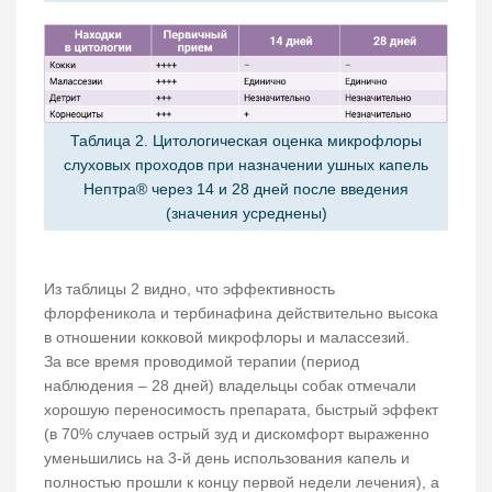
Таблица 2. Цитологическая оценка микрофлоры
слуховых проходов при назначении ушных капель
Нептра® через 14 и 28 дней после введения
(значения усреднены)
Из таблицы 2 видно, что эффективность
флорфеникола и тербинафина действительно высока
в отношении кокковой микрофлоры и малассезий.
За все время проводимой терапии (период
наблюдения – 28 дней) владельцы собак отмечали
хорошую переносимость препарата, быстрый эффект
(в 70% случаев острый зуд и дискомфорт выраженно
уменьшились на 3-й день использования капель и
полностью прошли к концу первой недели лечения), а