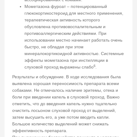
Мометазона фуроат – потенцированный
глюкокортикостероид для местного применения,
терапевтическая активность которого
обусловлена противовоспалительным и
противоаллергическим действиями. При
использовании местно начинает работать очень
быстро, не обладая при этом
минералокортикоидной активностью. Системные
эффекты мометазона при инстилляции в
6
слуховой проход выражены слабо
.
Результаты и обсуждение. В ходе исследования была
выявлена хорошая переносимость препарата всеми
собаками. Не отмечалось наличие эритемы, отека и
боли при введении капель в слуховой проход. Важно
отметить, что до введения капель нужно тщательно
очистить лосьоном слуховой проход от выделений,
затем высушить его, а уже потом вводить капли.
Большое количество выделений может снижать
эффективность препарата.