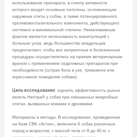
использование препарата, в спектр активности
которого входят основные патогены, осложняющие
наружные отиты у собак, а также потенцированного
противовоспалительного компонента, действующего
системно в минимальной степени. Немаловажным
фактом является интенсивность манипуляций с
больным ухом, ведь большинство владельцев
предпочитают, чтобы все неприятные и болезненные
процедуры осуществлялись на приеме ветеринарным
врачом с применением седативных препаратов при
необходимости (острая боль в ухе, тревожное или
агрессивное поведение собаки).
Цель исследования:
оценить эффективность ушных
капель Нептра® у собак при смешанных микробных
отитах, вызванных кокками и дрожжами.
Материалы и методы. В исследования, проведенные
на базе СВК «Астин», включили 6 собак различных
пород и возрастов, с массой тела от 8 до 40 кг, с