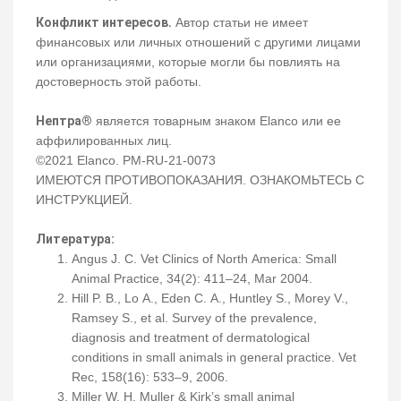
Конфликт интересов.
Автор статьи не имеет
финансовых или личных отношений с другими лицами
или организациями, которые могли бы повлиять на
достоверность этой работы.
Нептра®
является товарным знаком Elanco или ее
аффилированных лиц.
©2021 Elanco. PM-RU-21-0073
ИМЕЮТСЯ ПРОТИВОПОКАЗАНИЯ. ОЗНАКОМЬТЕСЬ С
ИНСТРУКЦИЕЙ.
Литература:
Angus J. C. Vet Clinics of North America: Small
Animal Practice, 34(2): 411–24, Mar 2004.
Hill P. B., Lo A., Eden C. A., Huntley S., Morey V.,
Ramsey S., et al. Survey of the prevalence,
diagnosis and treatment of dermatological
conditions in small animals in general practice. Vet
Rec, 158(16): 533–9, 2006.
Miller W. H. Muller & Kirk’s small animal