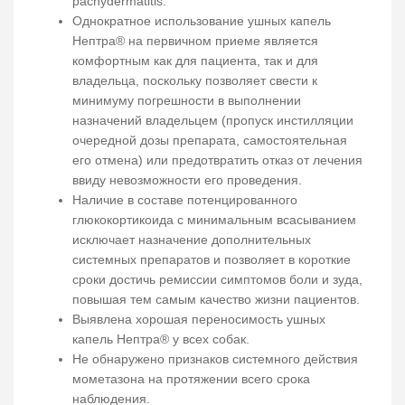
pachydermatitis.
Однократное использование ушных капель
Нептра® на первичном приеме является
комфортным как для пациента, так и для
владельца, поскольку позволяет свести к
минимуму погрешности в выполнении
назначений владельцем (пропуск инстилляции
очередной дозы препарата, самостоятельная
его отмена) или предотвратить отказ от лечения
ввиду невозможности его проведения.
Наличие в составе потенцированного
глюкокортикоида с минимальным всасыванием
исключает назначение дополнительных
системных препаратов и позволяет в короткие
сроки достичь ремиссии симптомов боли и зуда,
повышая тем самым качество жизни пациентов.
Выявлена хорошая переносимость ушных
капель Нептра® у всех собак.
Не обнаружено признаков системного действия
мометазона на протяжении всего срока
наблюдения.