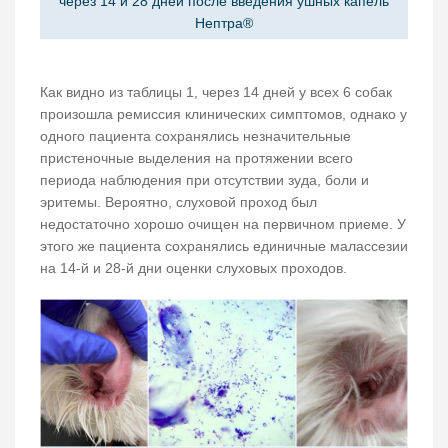
через 14 и 28 дней после введения ушных капель
Нептра®
Как видно из таблицы 1, через 14 дней у всех 6 собак
произошла ремиссия клинических симптомов, однако у
одного пациента сохранялись незначительные
пристеночные выделения на протяжении всего
периода наблюдения при отсутствии зуда, боли и
эритемы. Вероятно, слуховой проход был
недостаточно хорошо очищен на первичном приеме. У
этого же пациента сохранялись единичные малассезии
на 14-й и 28-й дни оценки слуховых проходов.