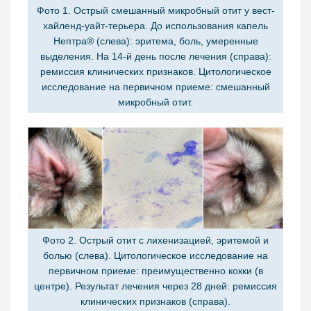
Фото 1. Острый смешанный микробный отит у вест-
хайленд-уайт-терьера. До использования капель
Нептра® (слева): эритема, боль, умеренные
выделения. На 14-й день после лечения (справа):
ремиссия клинических признаков. Цитологическое
исследование на первичном приеме: смешанный
микробный отит.
Фото 2. Острый отит с лихенизацией, эритемой и
болью (слева). Цитологическое исследование на
первичном приеме: преимущественно кокки (в
центре). Результат лечения через 28 дней: ремиссия
клинических признаков (справа).