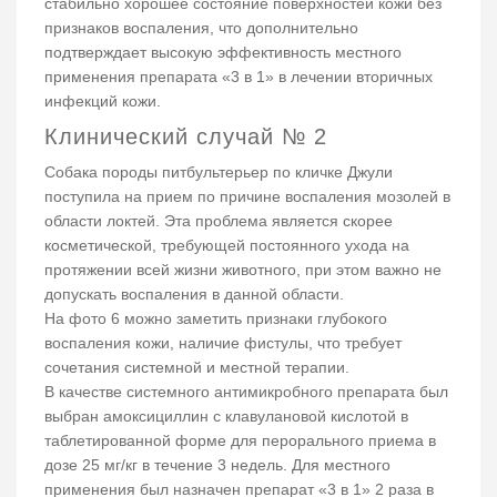
стабильно хорошее состояние поверхностей кожи без
признаков воспаления, что дополнительно
подтверждает высокую эффективность местного
применения препарата «3 в 1» в лечении вторичных
инфекций кожи.
Клинический случай № 2
Собака породы питбультерьер по кличке Джули
поступила на прием по причине воспаления мозолей в
области локтей. Эта проблема является скорее
косметической, требующей постоянного ухода на
протяжении всей жизни животного, при этом важно не
допускать воспаления в данной области.
На фото 6 можно заметить признаки глубокого
воспаления кожи, наличие фистулы, что требует
сочетания системной и местной терапии.
В качестве системного антимикробного препарата был
выбран амоксициллин с клавулановой кислотой в
таблетированной форме для перорального приема в
дозе 25 мг/кг в течение 3 недель. Для местного
применения был назначен препарат «3 в 1» 2 раза в