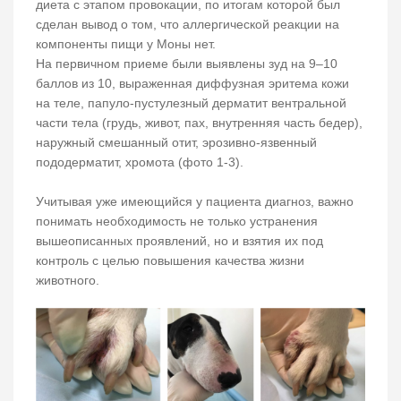
диета с этапом провокации, по итогам которой был
сделан вывод о том, что аллергической реакции на
компоненты пищи у Моны нет.
На первичном приеме были выявлены зуд на 9–10
баллов из 10, выраженная диффузная эритема кожи
на теле, папуло-пустулезный дерматит вентральной
части тела (грудь, живот, пах, внутренняя часть бедер),
наружный смешанный отит, эрозивно-язвенный
пододерматит, хромота (фото 1-3).
Учитывая уже имеющийся у пациента диагноз, важно
понимать необходимость не только устранения
вышеописанных проявлений, но и взятия их под
контроль с целью повышения качества жизни
животного.