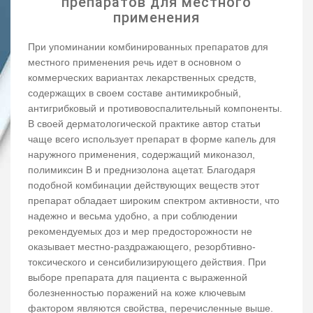
препаратов для местного
применения
При упоминании комбинированных препаратов для
местного применения речь идет в основном о
коммерческих вариантах лекарственных средств,
содержащих в своем составе антимикробный,
антигрибковый и противовоспалительный компоненты.
В своей дерматологической практике автор статьи
чаще всего использует препарат в форме капель для
наружного применения, содержащий миконазол,
полимиксин В и преднизолона ацетат. Благодаря
подобной комбинации действующих веществ этот
препарат обладает широким спектром активности, что
надежно и весьма удобно, а при соблюдении
рекомендуемых доз и мер предосторожности не
оказывает местно-раздражающего, резорбтивно-
токсического и сенсибилизирующего действия. При
выборе препарата для пациента с выраженной
болезненностью поражений на коже ключевым
фактором являются свойства, перечисленные выше.