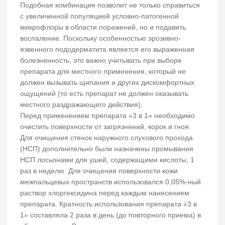
Подобная комбинация позволит не только справиться
с увеличенной популяцией условно-патогенной
микрофлоры в области поражений, но и подавить
воспаление. Поскольку особенностью эрозивно-
язвенного пододерматита является его выраженная
болезненность, это важно учитывать при выборе
препарата для местного применения, который не
должен вызывать щипания и других дискомфортных
ощущений (то есть препарат не должен оказывать
местного раздражающего действия).
Перед применением препарата «3 в 1» необходимо
очистить поверхности от загрязнений, корок и гноя.
Для очищения стенок наружного слухового прохода
(НСП) дополнительно были назначены промывания
НСП лосьонами для ушей, содержащими кислоты, 1
раз в неделю. Для очищения поверхности кожи
межпальцевых пространств использовался 0,05%-ный
раствор хлоргексидина перед каждым нанесением
препарата. Кратность использования препарата «3 в
1» составляла 2 раза в день (до повторного приема) в