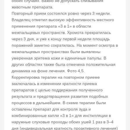
обоих случаях. Важно не допускать слизывания
животным препарата.
Повторный прием состоялся ровно через 3 недели.
Владелец отметил высокую эффективность местного
применения препарата «3 в 1» в области
межпальцевых пространств. Хромота прекратилась
через 3 дня, и уже к концу первой недели площадь
поражений заметно сократилась. На момент осмотра в
межпальцевых пространствах были выявлены
умеренная эритема кожи и единичные папулы. В
других областях также была отмечена положительная
динамика на фоне лечения. Фото 4,5.
Корректировка терапии на повторном приеме
заключалась в изменении кратности приема
препаратов с целью поддержания полученного
результата и предотвращения развития подобных
процессов в дальнейшем. В схеме терапии были
оставлены препарат для контроля зуда и
комбинированные капли «3 в 1» для инстилляции в
наружные слуховые проходы обоих ушей 1 раз в 3–4
дня (индивидуальная кратность проактивного лечения)