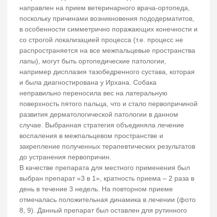
направлен на прием ветеринарного врача-ортопеда,
поскольку причинами возникновения пододерматитов,
в особенности симметрично поражающих конечности и
со строгой локализацией процесса (т.е. процесс не
распространяется на все межпальцевые пространства
лапы), могут быть ортопедические патологии,
например дисплазия тазобедренного сустава, которая
и была диагностирована у Ирхана. Собака
неправильно переносила вес на латеральную
поверхность пятого пальца, что и стало первопричиной
развития дерматологической патологии в данном
случае. Выбранная стратегия объединяла лечение
воспаления в межпальцевом пространстве и
закрепление полученных терапевтических результатов
до устранения первопричин.
В качестве препарата для местного применения был
выбран препарат «3 в 1», кратность приема – 2 раза в
день в течение 3 недель. На повторном приеме
отмечалась положительная динамика в лечении (фото
8, 9). Данный препарат был оставлен для рутинного