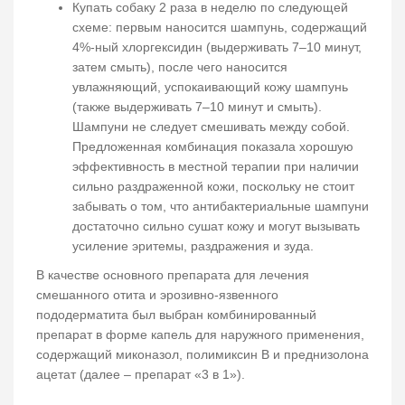
Купать собаку 2 раза в неделю по следующей
схеме: первым наносится шампунь, содержащий
4%-ный хлоргексидин (выдерживать 7–10 минут,
затем смыть), после чего наносится
увлажняющий, успокаивающий кожу шампунь
(также выдерживать 7–10 минут и смыть).
Шампуни не следует смешивать между собой.
Предложенная комбинация показала хорошую
эффективность в местной терапии при наличии
сильно раздраженной кожи, поскольку не стоит
забывать о том, что антибактериальные шампуни
достаточно сильно сушат кожу и могут вызывать
усиление эритемы, раздражения и зуда.
В качестве основного препарата для лечения
смешанного отита и эрозивно-язвенного
пододерматита был выбран комбинированный
препарат в форме капель для наружного применения,
содержащий миконазол, полимиксин В и преднизолона
ацетат (далее – препарат «3 в 1»).