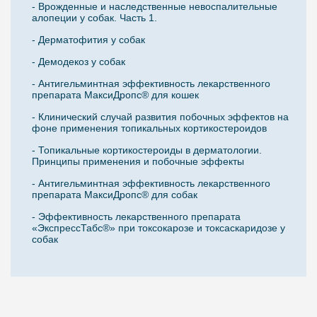
- Врожденные и наследственные невоспалительные
алопеции у собак. Часть 1.
- Дерматофития у собак
- Демодекоз у собак
- Антигельминтная эффективность лекарственного
препарата МаксиДропс® для кошек
- Клинический случай развития побочных эффектов на
фоне применения топикальных кортикостероидов
- Топикальные кортикостероиды в дерматологии.
Принципы применения и побочные эффекты
- Антигельминтная эффективность лекарственного
препарата МаксиДропс® для собак
- Эффективность лекарственного препарата
«ЭкспрессТабс®» при токсокарозе и токсаскаридозе у
собак