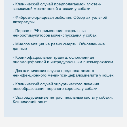
- Клинический случай предполагаемой глютен-
зависимой мозжечковой атаксии у собаки
- Фиброзно-хрящевая эмболия. Обзор актуальной
литературы
- Первое в РФ применение сакральных
нейростимуляторов мочеиспускания у собак
- Миеломаляция не равно смерти. Обновленные
данные
- Краниофациальная травма, осложненная
пневмоцефалией и интрадуральным пневморахисом
- Два клинических случая предполагаемого
неинфекционного менингоэнцефаломиелита у кошек
- Клинический случай хирургического лечения
новообразования нервного корешка у собаки
- Экстрадуральные интраспинальные кисты у собаки.
Клинический опыт