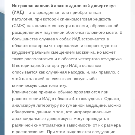
Интракраниальный арахноидальный дивертикул
(ИАД)
– это врожденная или приобретенная
патология, при которой спинномозговая жидкость
(СМЖ) накапливается внутри полости, образованной
расщеплением паутинной оболочки головного мозга. В
большинстве случаев у собак ИАД встречается в
области цистерны четверохолмия и сопровождается
каудовентральным смещением мозжечка, но может
также располагаться и в области четвертого желудочка.
В ветеринарной литературе ИАД в основном
описывается как случайная находка, и, как правило, с
этой патологией не связывают какую-либо
клиническую симптоматику.
Клинические признаки обычно проявляются при
расположении ИАД в области 4-го желудочка. Однако,
анализируя литературу по гуманной медицине, можно
обнаружить данные о том, что интракраниальные
арахноидальные дивертикулы могут приводить к
различной симптоматике в зависимости от их размера
и расположения. При этом выделяются следующие