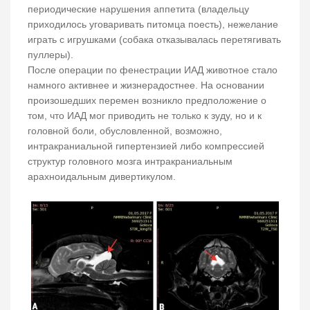
периодические нарушения аппетита (владельцу
приходилось уговаривать питомца поесть), нежелание
играть с игрушками (собака отказывалась перетягивать
пуллеры).
После операции по фенестрации ИАД животное стало
намного активнее и жизнерадостнее. На основании
произошедших перемен возникло предположение о
том, что ИАД мог приводить не только к зуду, но и к
головной боли, обусловленной, возможно,
интракраниальной гипертензией либо компрессией
структур головного мозга интракраниальным
арахноидальным дивертикулом.