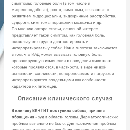
симптомы: головные боли (в том числе и
мигренеподобные), рвота, симптомы, связанные с
развитием гидроцефалии, эндокринные расстройства,
судороги, симптомы поражения мозжечка и др.
По мнению автора статьи, основной интерес
представляет такой симптом, как головная боль,
поскольку его трудно диагностировать и
интерпретировать у собак. Наша гипотеза заключается
в том, что ИАД может вызывать головную боль,
провоцирующую изменения в поведении животного,
которые проявляются, в частности, в виде низкой
активности, сонливости, непереносимости нагрузок и
интерпретируются владельцами как особенности
характера их питомцев.
Описание клинического случая
В клинику ВКНТИТ поступила собака, причина
обращения
- зуд в области головы. Дерматологических
проблем выявлено не было. Для исключения проблем
наружного и среднего уха была проведена отоскопия,