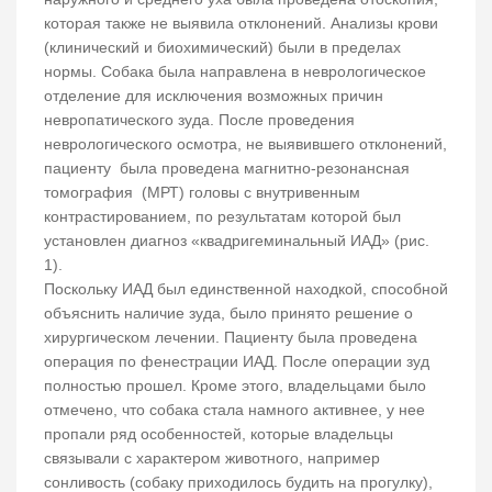
которая также не выявила отклонений. Анализы крови
(клинический и биохимический) были в пределах
нормы. Собака была направлена в неврологическое
отделение для исключения возможных причин
невропатического зуда. После проведения
неврологического осмотра, не выявившего отклонений,
пациенту была проведена магнитно-резонансная
томография (МРТ) головы с внутривенным
контрастированием, по результатам которой был
установлен диагноз «квадригеминальный ИАД» (рис.
1).
Поскольку ИАД был единственной находкой, способной
объяснить наличие зуда, было принято решение о
хирургическом лечении. Пациенту была проведена
операция по фенестрации ИАД. После операции зуд
полностью прошел. Кроме этого, владельцами было
отмечено, что собака стала намного активнее, у нее
пропали ряд особенностей, которые владельцы
связывали с характером животного, например
сонливость (собаку приходилось будить на прогулку),