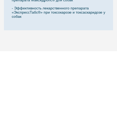
- Эффективность лекарственного препарата
«ЭкспрессТабс®» при токсокарозе и токсаскаридозе у
собак