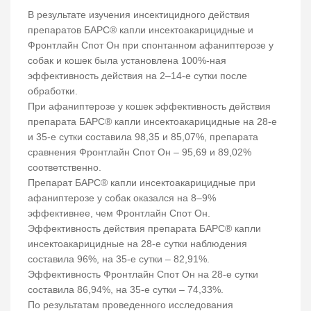
В результате изучения инсектицидного действия
препаратов БАРС® капли инсектоакарицидные и
Фронтлайн Спот Он при спонтанном афаниптерозе у
собак и кошек была установлена 100%-ная
эффективность действия на 2–14-е сутки после
обработки.
При афаниптерозе у кошек эффективность действия
препарата БАРС® капли инсектоакарицидные на 28-е
и 35-е сутки составила 98,35 и 85,07%, препарата
сравнения Фронтлайн Спот Он – 95,69 и 89,02%
соответственно.
Препарат БАРС® капли инсектоакарицидные при
афаниптерозе у собак оказался на 8–9%
эффективнее, чем Фронтлайн Спот Он.
Эффективность действия препарата БАРС® капли
инсектоакарицидные на 28-е сутки наблюдения
составила 96%, на 35-е сутки – 82,91%.
Эффективность Фронтлайн Спот Он на 28-е сутки
составила 86,94%, на 35-е сутки – 74,33%.
По результатам проведенного исследования