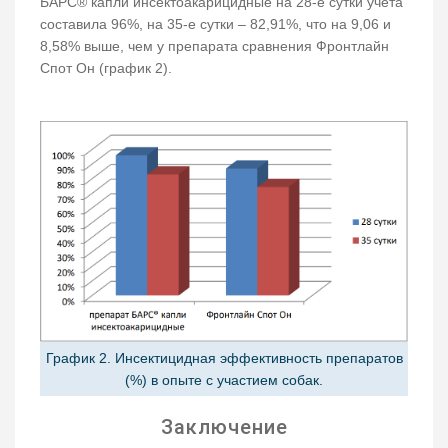
БАРС® капли инсектоакарицидные на 28-е сутки учета
составила 96%, на 35-е сутки – 82,91%, что на 9,06 и
8,58% выше, чем у препарата сравнения Фронтлайн
Спот Он (график 2).
График 2. Инсектицидная эффективность препаратов
(%) в опыте с участием собак.
Заключение