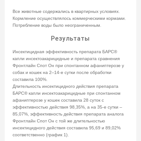
Все животные содержались в квартирных условиях.
Кормление осуществлялось коммерческими кормами.
Потребление воды было неограниченным.
Результаты
Инсектицидная эффективность препарата БАРС®
капли инсектоакарицидные и препарата сравнения
Фронтлайн Спот Он при спонтанном афаниптерозе у
собак и кошек на 2–14-е сутки после обработки
составила 100%.
Длительность инсектицидного действия препарата
БАРС® капли инсектоакарицидные при спонтанном
афаниптерозе у кошек составила 28 суток с
эффективностью действия 98,35%, а на 35-е сутки –
85,07%, эффективность действия препарата аналога
Фронтлайн Спот Он с той же длительностью
инсектицидного действия составила 95,69 и 89,02%
соответственно (график 1).