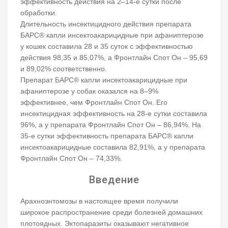
эффективность действия на 2–14-е сутки после
обработки.
Длительность инсектицидного действия препарата
БАРС® капли инсектоакарицидные при афаниптерозе
у кошек составила 28 и 35 суток с эффективностью
действия 98,35 и 85,07%, а Фронтлайн Спот Он – 95,69
и 89,02% соответственно.
Препарат БАРС® капли инсектоакарицидные при
афаниптерозе у собак оказался на 8–9%
эффективнее, чем Фронтлайн Спот Он. Его
инсектицидная эффективность на 28-е сутки составила
96%, а у препарата Фронтлайн Спот Он – 86,94%. На
35-е сутки эффективность препарата БАРС® капли
инсектоакарицидные составила 82,91%, а у препарата
Фронтлайн Спот Он – 74,33%.
Введение
Арахноэнтомозы в настоящее время получили
широкое распространение среди болезней домашних
плотоядных. Эктопаразиты оказывают негативное