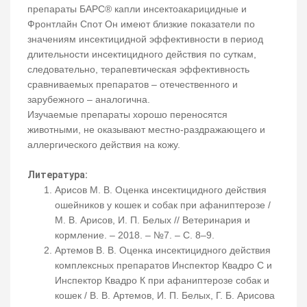
препараты БАРС® капли инсектоакарицидные и
Фронтлайн Спот Он имеют близкие показатели по
значениям инсектицидной эффективности в период
длительности инсектицидного действия по суткам,
следовательно, терапевтическая эффективность
сравниваемых препаратов – отечественного и
зарубежного – аналогична.
Изучаемые препараты хорошо переносятся
животными, не оказывают местно-раздражающего и
аллергического действия на кожу.
Литература:
Арисов М. В. Оценка инсектицидного действия
ошейников у кошек и собак при афаниптерозе /
М. В. Арисов, И. П. Белых // Ветеринария и
кормление. – 2018. – №7. – С. 8–9.
Артемов В. В. Оценка инсектицидного действия
комплексных препаратов Инспектор Квадро С и
Инспектор Квадро К при афаниптерозе собак и
кошек / В. В. Артемов, И. П. Белых, Г. Б. Арисова