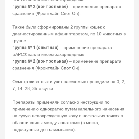
группа № 2 (контрольная)
– применение препарата
сравнения (Фронтлайн Спот Он).
Также были сформированы 2 группы кошек с
диагностированным афаниптерозом, по 10 животных в
группе:
группа № 1 (опытная)
– применение препарата
БАРС® капли инсектоакарицидные;
группа № 2 (контрольная)
– применение препарата
сравнения (Фронтлайн Спот Он).
Осмотр животных и учет насекомых проводили на 0, 2,
7, 14, 28, 35-е сутки .
Препараты применяли согласно инструкции по
применению однократно путем капельного нанесения
на сухую неповрежденную кожу в нескольких точках в
области спины между лопатками (в места,
недоступные для слизывания).