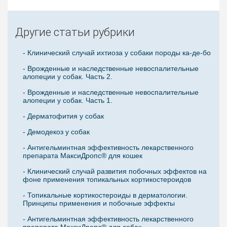
Другие статьи рубрики
- Клинический случай ихтиоза у собаки породы ка-де-бо
- Врожденные и наследственные невоспалительные
алопеции у собак. Часть 2.
- Врожденные и наследственные невоспалительные
алопеции у собак. Часть 1.
- Дерматофития у собак
- Демодекоз у собак
- Антигельминтная эффективность лекарственного
препарата МаксиДропс® для кошек
- Клинический случай развития побочных эффектов на
фоне применения топикальных кортикостероидов
- Топикальные кортикостероиды в дерматологии.
Принципы применения и побочные эффекты
- Антигельминтная эффективность лекарственного
препарата МаксиДропс® для собак