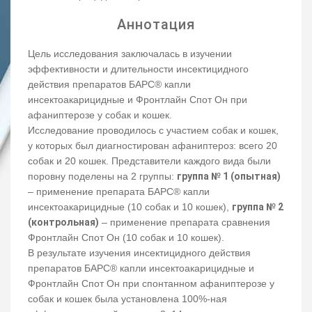
Аннотация
Цель исследования заключалась в изучении
эффективности и длительности инсектицидного
действия препаратов БАРС® капли
инсектоакарицидные и Фронтлайн Спот Он при
афаниптерозе у собак и кошек.
Исследование проводилось с участием собак и кошек,
у которых был диагностирован афаниптероз: всего 20
собак и 20 кошек. Представители каждого вида были
поровну поделены на 2 группы:
группа № 1 (опытная)
– применение препарата БАРС® капли
инсектоакарицидные (10 собак и 10 кошек),
группа № 2
(контрольная)
– применение препарата сравнения
Фронтлайн Спот Он (10 собак и 10 кошек).
В результате изучения инсектицидного действия
препаратов БАРС® капли инсектоакарицидные и
Фронтлайн Спот Он при спонтанном афаниптерозе у
собак и кошек была установлена 100%-ная