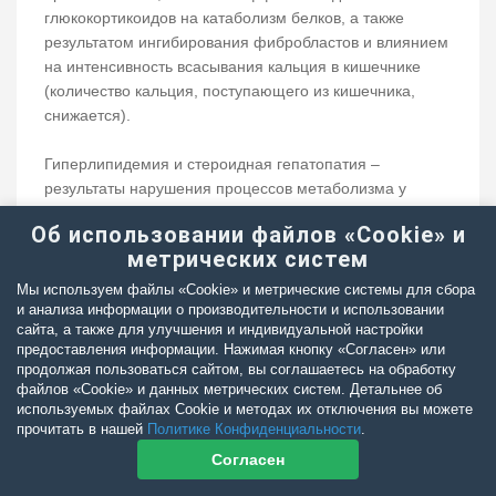
глюкокортикоидов на катаболизм белков, а также
результатом ингибирования фибробластов и влиянием
на интенсивность всасывания кальция в кишечнике
(количество кальция, поступающего из кишечника,
снижается).
Гиперлипидемия и стероидная гепатопатия –
результаты нарушения процессов метаболизма у
собак.
Об использовании файлов «Cookie» и
метрических систем
Среди эндокринных изменений выделяют супрессию
надпочечников и последующую их атрофию, сахарный
Мы используем файлы «Cookie» и метрические системы для сбора
диабет, пониженный синтез тиреоидных гормонов и
и анализа информации о производительности и использовании
сайта, а также для улучшения и индивидуальной настройки
повышенный уровень паратиреоидных гормонов.
предоставления информации. Нажимая кнопку «Согласен» или
продолжая пользоваться сайтом, вы соглашаетесь на обработку
Здесь важно отметить, что у собак, получающих
файлов «Cookie» и данных метрических систем. Детальнее об
противовоспалительные дозы глюкокортикоидов в
используемых файлах Cookie и методах их отключения вы можете
прочитать в нашей
Политике Конфиденциальности
.
правильно выбранных режимах, данные осложнения
встречаются не более чем в 10% случаев, в то время
Согласен
как при иммуносупрессивных режимах частота и