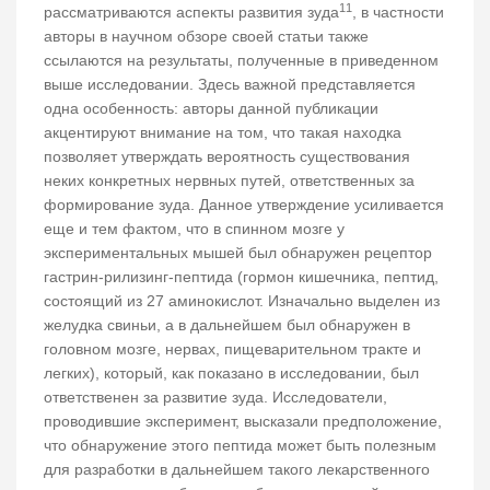
11
рассматриваются аспекты развития зуда
, в частности
авторы в научном обзоре своей статьи также
ссылаются на результаты, полученные в приведенном
выше исследовании. Здесь важной представляется
одна особенность: авторы данной публикации
акцентируют внимание на том, что такая находка
позволяет утверждать вероятность существования
неких конкретных нервных путей, ответственных за
формирование зуда. Данное утверждение усиливается
еще и тем фактом, что в спинном мозге у
экспериментальных мышей был обнаружен рецептор
гастрин-рилизинг-пептида (гормон кишечника, пептид,
состоящий из 27 аминокислот. Изначально выделен из
желудка свиньи, а в дальнейшем был обнаружен в
головном мозге, нервах, пищеварительном тракте и
легких), который, как показано в исследовании, был
ответственен за развитие зуда. Исследователи,
проводившие эксперимент, высказали предположение,
что обнаружение этого пептида может быть полезным
для разработки в дальнейшем такого лекарственного