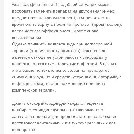
уже неэффективным.В подобной ситуации можно
пробовать заменить препарат на другой (например,
преднизолон на триамцинолон), а через какое-то
время опять вернуть прежний препарат (преднизолон),
после чего его эффективность может снова
восстановиться.
Однако причиной возврата зуда при долгосрочной
терапии (атопического дерматита), как правило,
является отнюдь не устойчивость к стероидам у
пациента, а развитие вторичных инфекций. В связи с
этим важно не только использование препаратов,
снимающих зуд, но и средств, устраняющих вторичную
инфекцию кожи, то есть применение принципа
комплексной терапии.
Доза глюкокортикоидов для каждого пациента
подбирается индивидуально (в зависимости от
характера проблемы) и предполагает использование
противовоспалительных и иммуносупрессивных доз
препаратов.