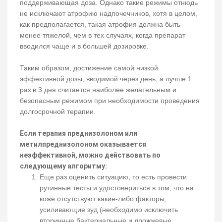
поддерживающая доза. Однако такие режимы отнюдь
не исключают атрофию надпочечников, хотя в целом,
как предполагается, такая атрофия должна быть
менее тяжелой, чем в тех случаях, когда препарат
вводился чаще и в большей дозировке.
Таким образом, достижение самой низкой
эффективной дозы, вводимой через день, а лучше 1
раз в 3 дня считается наиболее желательным и
безопасным режимом при необходимости проведения
долгосрочной терапии.
Если терапия преднизолоном или
метилпреднизолоном оказывается
неэффективной, можно действовать по
следующему алгоритму:
Еще раз оценить ситуацию, то есть провести
рутинные тесты и удостовериться в том, что на
коже отсутствуют какие-либо факторы,
усиливающие зуд (необходимо исключить
вторичные бактериальные и дрожжевые