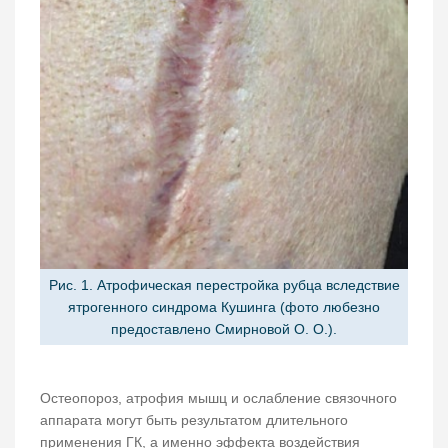
Рис. 1. Атрофическая перестройка рубца вследствие
ятрогенного синдрома Кушинга (фото любезно
предоставлено Смирновой О. О.).
Остеопороз, атрофия мышц и ослабление связочного
аппарата могут быть результатом длительного
применения ГК, а именно эффекта воздействия