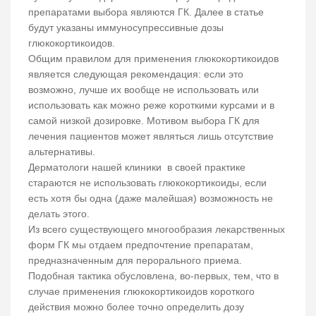
препаратами выбора являются ГК. Далее в статье
будут указаны иммуносупрессивные дозы
глюкокортикоидов.
Общим правилом для применения глюкокортикоидов
является следующая рекомендация: если это
возможно, лучше их вообще не использовать или
использовать как можно реже короткими курсами и в
самой низкой дозировке. Мотивом выбора ГК для
лечения пациентов может являться лишь отсутствие
альтернативы.
Дерматологи нашей клиники в своей практике
стараются не использовать глюкокортикоиды, если
есть хотя бы одна (даже малейшая) возможность не
делать этого.
Из всего существующего многообразия лекарственных
форм ГК мы отдаем предпочтение препаратам,
предназначенным для перорального приема.
Подобная тактика обусловлена, во-первых, тем, что в
случае применения глюкокортикоидов короткого
действия можно более точно определить дозу