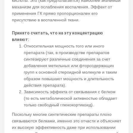
кислоты. Это (как предполагается) наиболее значимый
механизм для ослабления воспаления. Эффект от
применения ГК прямо пропорционален его
присутствию в воспаленной ткани.
Принято считать, что на эту концентрацию
влияют:
Относительная мощность того или иного
препарата (так, в производстве препаратов
синтезируют различные соединения за счет
добавления метильных или фторсодержащих
групп к основной стероидной молекуле и таким
образом повышают мощность и длительность
действия препарата).
Зависимость эффекта от связывания с белком
(то есть метаболической активностью обладает
только свободный глюкокортикоид).
Поскольку многие синтетические препараты плохо
связываются белками, именно это отчасти и объясняет
их высокую эффективность даже при использовании