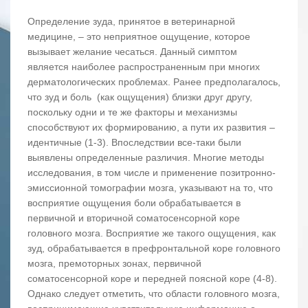
Определение зуда, принятое в ветеринарной
медицине, – это неприятное ощущение, которое
вызывает желание чесаться. Данный симптом
является наиболее распространенным при многих
дерматологических проблемах. Ранее предполагалось,
что зуд и боль (как ощущения) близки друг другу,
поскольку одни и те же факторы и механизмы
способствуют их формированию, а пути их развития –
идентичные (1-3). Впоследствии все-таки были
выявлены определенные различия. Многие методы
исследования, в том числе и применение позитронно-
эмиссионной томографии мозга, указывают на то, что
восприятие ощущения боли обрабатывается в
первичной и вторичной соматосенсорной коре
головного мозга. Восприятие же такого ощущения, как
зуд, обрабатывается в префронтальной коре головного
мозга, премоторных зонах, первичной
соматосенсорной коре и передней поясной коре (4-8).
Однако следует отметить, что области головного мозга,