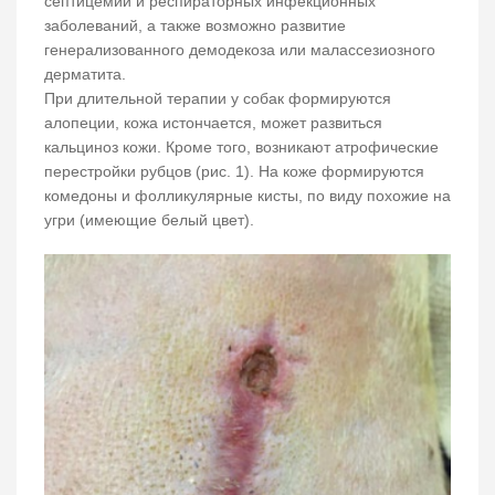
септицемии и респираторных инфекционных
заболеваний, а также возможно развитие
генерализованного демодекоза или малассезиозного
дерматита.
При длительной терапии у собак формируются
алопеции, кожа истончается, может развиться
кальциноз кожи. Кроме того, возникают атрофические
перестройки рубцов (рис. 1). На коже формируются
комедоны и фолликулярные кисты, по виду похожие на
угри (имеющие белый цвет).