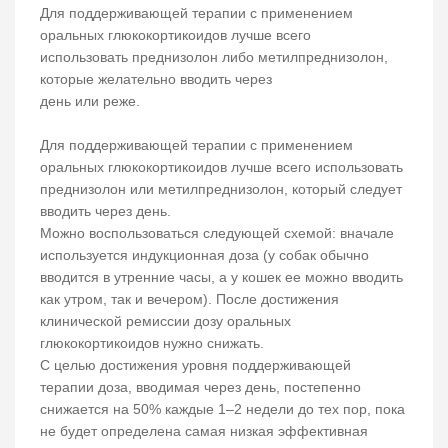
Для поддерживающей терапии с применением
оральных глюкокортикоидов лучше всего
использовать преднизолон либо метилпреднизолон,
которые желательно вводить через
день или реже.
Для поддерживающей терапии с применением
оральных глюкокортикоидов лучше всего использовать
преднизолон или метилпреднизолон, который следует
вводить через день.
Можно воспользоваться следующей схемой: вначале
используется индукционная доза (у собак обычно
вводится в утренние часы, а у кошек ее можно вводить
как утром, так и вечером). После достижения
клинической ремиссии дозу оральных
глюкокортикоидов нужно снижать.
С целью достижения уровня поддерживающей
терапии доза, вводимая через день, постепенно
снижается на 50% каждые 1–2 недели до тех пор, пока
не будет определена самая низкая эффективная