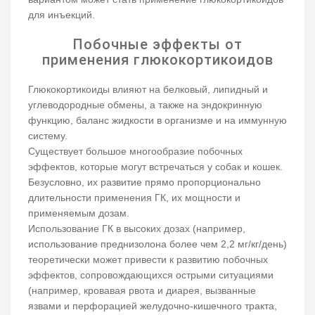
для инъекций.
Побочные эффекты от
применения глюкокортикоидов
Глюкокортикоиды влияют на белковый, липидный и
углеводородные обмены, а также на эндокринную
функцию, баланс жидкости в организме и на иммунную
систему.
Существует большое многообразие побочных
эффектов, которые могут встречаться у собак и кошек.
Безусловно, их развитие прямо пропорционально
длительности применения ГК, их мощности и
применяемым дозам.
Использование ГК в высоких дозах (например,
использование преднизолона более чем 2,2 мг/кг/день)
теоретически может привести к развитию побочных
эффектов, сопровождающихся острыми ситуациями
(например, кровавая рвота и диарея, вызванные
язвами и перфорацией желудочно-кишечного тракта,