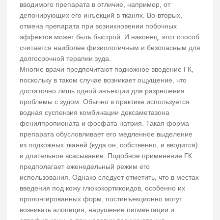
вводимого препарата в отличие, например, от
депонирующих его инъекций в тканях. Во-вторых,
отмена препарата при возникновении побочных
эффектов может быть быстрой. И наконец, этот способ
считается наиболее физиологичным и безопасным для
долгосрочной терапии зуда.
Многие врачи предпочитают подкожное введение ГК,
поскольку в таком случае возникает ощущение, что
достаточно лишь одной инъекции для разрешения
проблемы с зудом. Обычно в практике используется
водная суспензия комбинации дексаметазона
фенилпропионата и фосфата натрия. Такая форма
препарата обусловливает его медленное выделение
из подкожных тканей (куда он, собственно, и вводится)
и длительное всасывание. Подобное применение ГК
предполагает еженедельный режим его
использования. Однако следует отметить, что в местах
введения под кожу глюкокортикоидов, особенно их
пролонгированных форм, постинъекционно могут
возникать алопеция, нарушение пигментации и