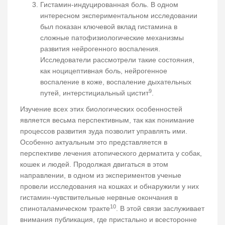
Гистамин-индуцированная боль. В одном
интересном экспериментальном исследовании
был показан ключевой вклад гистамина в
сложные патофизиологические механизмы
развития нейрогенного воспаления.
Исследователи рассмотрели такие состояния,
как ноцицептивная боль, нейрогенное
воспаление в коже, воспаление дыхательных
9
путей, интерстициальный цистит
.
Изучение всех этих биологических особенностей
является весьма перспективным, так как понимание
процессов развития зуда позволит управлять ими.
Особенно актуальным это представляется в
перспективе лечения атопического дерматита у собак,
кошек и людей. Продолжая двигаться в этом
направлении, в одном из экспериментов ученые
провели исследования на кошках и обнаружили у них
гистамин-чувствительные нервные окончания в
10
спиноталамическом тракте
. В этой связи заслуживает
внимания публикация, где пристально и всесторонне