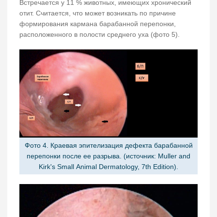
Встречается у 11 % животных, имеющих хронический
отит. Считается, что может возникать по причине
формирования кармана барабанной перепонки,
расположенного в полости среднего уха (фото 5).
Фото 4. Краевая эпителизация дефекта барабанной
перепонки после ее разрыва. (источник: Muller and
Kirk's Small Animal Dermatology, 7th Edition).