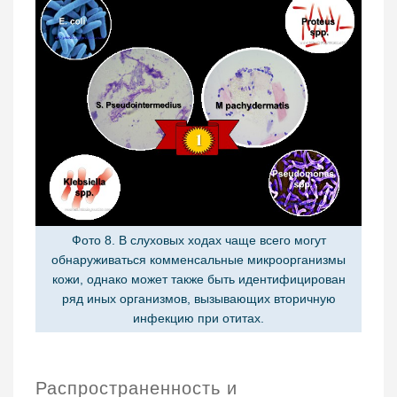
Фото 8. В слуховых ходах чаще всего могут
обнаруживаться комменсальные микроорганизмы
кожи, однако может также быть идентифицирован
ряд иных организмов, вызывающих вторичную
инфекцию при отитах.
Распространенность и