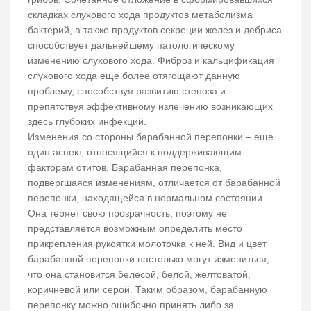
складках слухового хода продуктов метаболизма
бактерий, а также продуктов секреции желез и дебриса
способствует дальнейшему патологическому
изменению слухового хода. Фиброз и кальцификация
слухового хода еще более отягощают данную
проблему, способствуя развитию стеноза и
препятствуя эффективному излечению возникающих
здесь глубоких инфекций.
Изменения со стороны барабанной перепонки – еще
один аспект, относящийся к поддерживающим
факторам отитов. Барабанная перепонка,
подвергшаяся изменениям, отличается от барабанной
перепонки, находящейся в нормальном состоянии.
Она теряет свою прозрачность, поэтому не
представляется возможным определить место
прикрепления рукоятки молоточка к ней. Вид и цвет
барабанной перепонки настолько могут измениться,
что она становится белесой, белой, желтоватой,
коричневой или серой. Таким образом, барабанную
перепонку можно ошибочно принять либо за