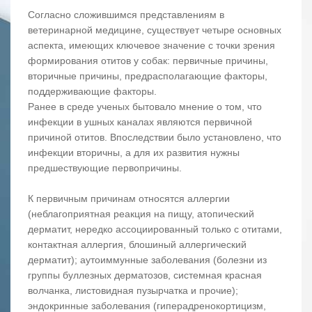
Согласно сложившимся представлениям в
ветеринарной медицине, существует четыре основных
аспекта, имеющих ключевое значение с точки зрения
формирования отитов у собак: первичные причины,
вторичные причины, предрасполагающие факторы,
поддерживающие факторы.
Ранее в среде ученых бытовало мнение о том, что
инфекции в ушных каналах являются первичной
причиной отитов. Впоследствии было установлено, что
инфекции вторичны, а для их развития нужны
предшествующие первопричины.
К первичным причинам относятся аллергии
(неблагоприятная реакция на пищу, атопический
дерматит, нередко ассоциированный только с отитами,
контактная аллергия, блошиный аллергический
дерматит); аутоиммунные заболевания (болезни из
группы буллезных дерматозов, системная красная
волчанка, листовидная пузырчатка и прочие);
эндокринные заболевания (гиперадренокортицизм,