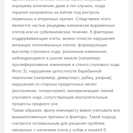
хорошему излечению даже в тех случаях, когда
терапия направлена на взятие под контроль
первичных и вторичных причин. Следствием этого
являются частые рецидивы клинически выраженных
отитов или их субклиническое течение. К факторам,
поддерживающим отиты, можно отнести нарушения
миграции эпителиальных клеток, формирующих
выстилку слухового хода; различные изменения,
наблюдающиеся в ушном канале (например,
пролиферативные изменения и стеноз слухового хода.
Фото 3); нарушение целостности барабанной
перепонки (например, дивертикул, рубец, разрыв);
нарушения со стороны придаточных желез
(воспаление, гиперплазия); минерализацию тканей
слухового хода; сопутствующие воспалительные
процессы среднего уха.
Таким образом, врачу-клиницисту важно учитывать все
вышеизложенные причины и факторы. Такой подход
считается оптимальным для решения проблем,
связанных с наличием отита у собак и кошек3-5.