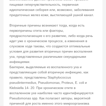
пищевая гиперчувствительность, первичная
идиопатическая себорея или, возможно, заболевания
придаточных желез кожи, выстилающей ушной канал.
Вторичные причины возникают тогда, когда есть
первопричины отита или факторы,
предрасполагающие к его развитию, либо когда речь
идет уже о хроническом процессе, а изменения в
слуховом ходе таковы, что создаются оптимальные
условия для развития вторичных причин воспаления
уха, представленных различными секундарными
инфекциями.
Бактерии, выделяемые из воспаленного уха и
представляющие собой вторичную инфекцию, как
правило, представлены Staphylococcus
pseudintermedius, Pseudomonas, Proteus, E. coli и
Klebsiella 14- 20. При хроническом отите в
воспаленном ухе наиболее часто идентифицируются
Pseudomonas spp. Как полагают авторы, вероятной
причиной для роста именно этого микроорганизма