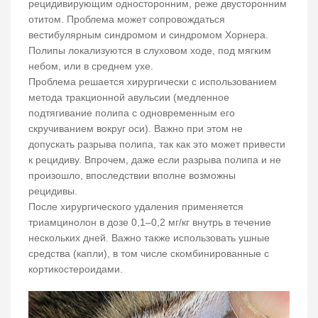
рецидивирующим односторонним, реже двусторонним
отитом. Проблема может сопровождаться
вестибулярным синдромом и синдромом Хорнера.
Полипы локализуются в слуховом ходе, под мягким
небом, или в среднем ухе.
Проблема решается хирургически с использованием
метода тракционной авульсии (медленное
подтягивание полипа с одновременным его
скручиванием вокруг оси). Важно при этом не
допускать разрыва полипа, так как это может привести
к рецидиву. Впрочем, даже если разрыва полипа и не
произошло, впоследствии вполне возможны
рецидивы.
После хирургического удаления применяется
триамцинолон в дозе 0,1–0,2 мг/кг внутрь в течение
нескольких дней. Важно также использовать ушные
средства (капли), в том числе скомбинированные с
кортикостероидами.