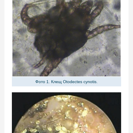
Фото 1. Клещ Otodectes cynotis.