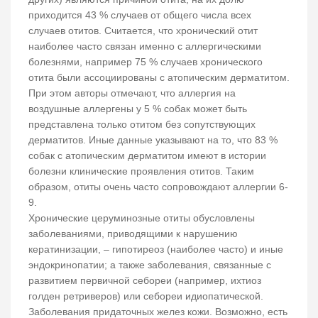
приходится 43 % случаев от общего числа всех
случаев отитов. Считается, что хронический отит
наиболее часто связан именно с аллергическими
болезнями, например 75 % случаев хронического
отита были ассоциированы с атопическим дерматитом.
При этом авторы отмечают, что аллергия на
воздушные аллергены у 5 % собак может быть
представлена только отитом без сопутствующих
дерматитов. Иные данные указывают на то, что 83 %
собак с атопическим дерматитом имеют в истории
болезни клинические проявления отитов. Таким
образом, отиты очень часто сопровождают аллергии 6-
9.
Хронические церуминозные отиты обусловлены
заболеваниями, приводящими к нарушению
кератинизации, – гипотиреоз (наиболее часто) и иные
эндокринопатии; а также заболевания, связанные с
развитием первичной себореи (например, ихтиоз
голден ретриверов) или себореи идиопатической.
Заболевания придаточных желез кожи. Возможно, есть