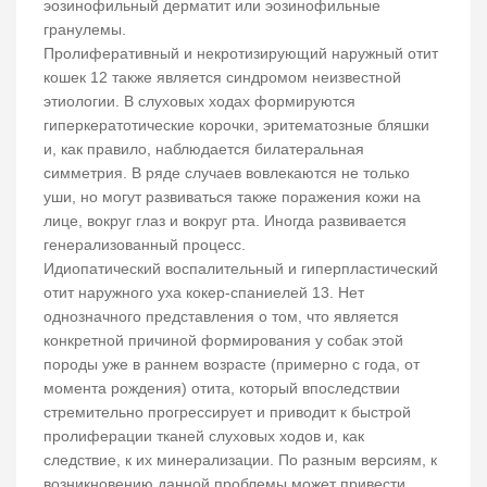
эозинофильный дерматит или эозинофильные
гранулемы.
Пролиферативный и некротизирующий наружный отит
кошек 12 также является синдромом неизвестной
этиологии. В слуховых ходах формируются
гиперкератотические корочки, эритематозные бляшки
и, как правило, наблюдается билатеральная
симметрия. В ряде случаев вовлекаются не только
уши, но могут развиваться также поражения кожи на
лице, вокруг глаз и вокруг рта. Иногда развивается
генерализованный процесс.
Идиопатический воспалительный и гиперпластический
отит наружного уха кокер-спаниелей 13. Нет
однозначного представления о том, что является
конкретной причиной формирования у собак этой
породы уже в раннем возрасте (примерно с года, от
момента рождения) отита, который впоследствии
стремительно прогрессирует и приводит к быстрой
пролиферации тканей слуховых ходов и, как
следствие, к их минерализации. По разным версиям, к
возникновению данной проблемы может привести