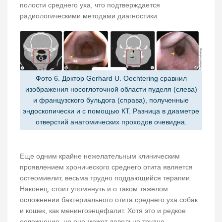
полости среднего уха, что подтверждается
радиологическими методами диагностики.
Фото 6. Доктор Gerhard U. Oechtering сравнил
изображения носоглоточной области пуделя (слева)
и французского бульдога (справа), полученные
эндоскопически и с помощью КТ. Разница в диаметре
отверстий анатомических проходов очевидна.
Еще одним крайне нежелательным клиническим
проявлением хронического среднего отита является
остеомиелит, весьма трудно поддающийся терапии.
Наконец, стоит упомянуть и о таком тяжелом
осложнении бактериального отита среднего уха собак
и кошек, как менингоэнцефалит. Хотя это и редкое
осложнение, но оно может довольно трудно