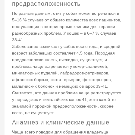
предрасположенность
По разным данным, отит у собак может встречаться в
5–16 % случаев от общего количества всех пациентов,
поступающих в ветеринарные клиники для терапии
разнообразных проблем. У кошек – в 6–7 % случаев
38-41.
Заболевание возникает у собак после года, и средний
возраст заболевших составляет 4,5 года. Породная
предрасположенность, очевидно, существует, и
проблема чаще встречается у кокер-спаниелей,
миниатюрных пуделей, лабрадоров-ретриверов,
афганских борзых, скотч терьеров, фокстерьеров,
мальтийских болонок и немецких овчарок 39-41.
Считается, что данная проблема чаще регистрируется
у персидских и гималайских кошек 41, хотя какой-то
значимой породной предрасположенности, скорее
всего, не существует.
Анамнез и клинические данные
Чаще всего поводом для обращения владельца