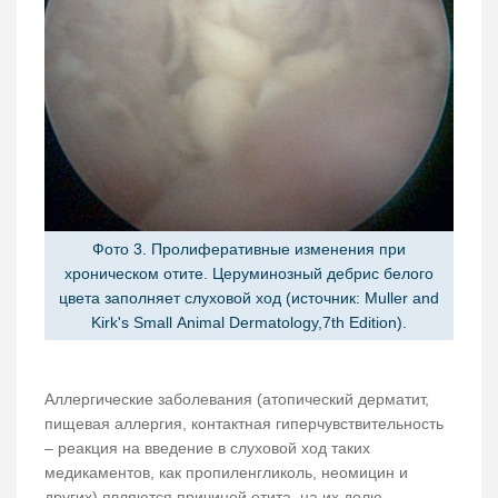
Фото 3. Пролиферативные изменения при
хроническом отите. Церуминозный дебрис белого
цвета заполняет слуховой ход (источник: Muller and
Kirk's Small Animal Dermatology,7th Edition).
Аллергические заболевания (атопический дерматит,
пищевая аллергия, контактная гиперчувствительность
– реакция на введение в слуховой ход таких
медикаментов, как пропиленгликоль, неомицин и
других) являются причиной отита, на их долю