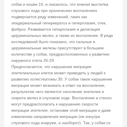
собак и кошек 10, и оказалось, что кожная выстилка
слухового хода при хронических воспалениях
подвергается ряду изменений, таких как
эпидермальный гиперкератоз и гиперплазия, отек,
фиброз. Развивается гиперплазия и дилатация
церуминальных желез, а также их воспаление. В ряде
исследований было показано, что сальные и
церуминальные железы присутствуют в большем
количестве у собак, предрасположенных к развитию
наружного отита 26-29.
Предполагается, что нарушение миграции
эпителиальных клеток может приводить у людей к
развитию холестеатомы 30. У собак такое нарушение
миграции может возникать в ответ на воспаление,
результатом чего является скопление эпителия и
секрета желез в слуховом ходе. Воспаление и стеноз
могут предрасполагать к нарушению скорости
миграции эпителия, остановке этой миграции и даже
изменению направления миграции (не изнутри
слухового хода кнаружи, а наоборот). Так, у собак со