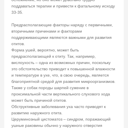
поддаваться терапии и привести к фатальному исходу
33-35.
Предрасполагающие факторы наряду с первичными,
вторичными причинами и факторами
поддерживающими являются важными для развития
отитов.
Форма ушей, вероятно, может быть
предрасполагающей к отиту. Так, например,
вислоухость – одна из возможных причин, поскольку
это обстоятельство приводит к повышенной влажности
и температуре в ухе, что, в свою очередь, является
благоприятной средой для развития микроорганизмов.
Также у собак породы шарпей сужение в
проксимальной части вертикального слухового хода
может быть причиной отитов.
Обструктивные заболевания уха часто приводят к
развитию наружного отита.
Церуминозный цистоматоз – синдром, поражающий
ушные раковины обычно у наружного отверстия