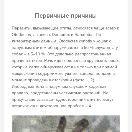
Первичные причины
Паразиты, вызывающие отиты, относятся чаще всего к
Otodectes, а также к Demodex и Sarcoptes. По
литературным данным, Otodectes cynotis у кошек с
наружным отитом обнаруживается в 50 % случаев, а у
собак – в 5–10 %. Это довольно распространенная
причина отитов. Речь идет о довольно крупных клещах,
которые легко обнаруживаются не только при прямой
микроскопии содержимого ушного канала, но даже в
момент проведения отоскопии (фото 1, 2).
Инородные тела в наружном слуховом ходе, как
правило, представлены частичками растений. Их
присутствие вызывает односторонний отит, но могут
встречаться и двусторонние проблемы 4.