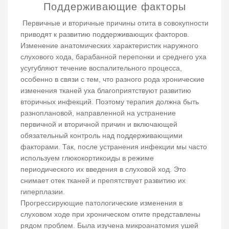
Поддерживающие факторы
Первичные и вторичные причины отита в совокупности
приводят к развитию поддерживающих факторов.
Изменение анатомических характеристик наружного
слухового хода, барабанной перепонки и среднего уха
усугубляют течение воспалительного процесса,
особенно в связи с тем, что разного рода хронические
изменения тканей уха благоприятствуют развитию
вторичных инфекций. Поэтому терапия должна быть
разноплановой, направленной на устранение
первичной и вторичной причин и включающей
обязательный контроль над поддерживающими
факторами. Так, после устранения инфекции мы часто
используем глюкокортикоиды в режиме
периодического их введения в слуховой ход. Это
снимает отек тканей и препятствует развитию их
гиперплазии.
Прогрессирующие патологические изменения в
слуховом ходе при хроническом отите представлены
рядом проблем. Была изучена микроанатомия ушей