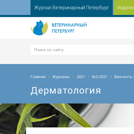
Журнал Ветеринарный Петербург
Издате
Главная
Журналы
2021
№3-2021
Важность 
Дерматология