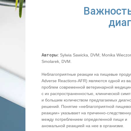
Важность
диаг
Авторы:
Sylwia Sawicka, DVM; Monika Wieczor
Smolarek, DVM.
Неблагоприятные реакции на пищевые проду
Adverse Reactions-AFR) являются одной из в
проблем современной ветеринарной медицин
с их распространенностью, клинической сим
и большим количеством предлагаемых диагно
решений. Понятие «неблагоприятной пищево
реакции» указывает на причинно-следственну
между потреблением определенной пищи и
аномальной реакцией на нее в организме.