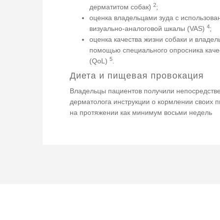
2
дерматитом собак)
;
оценка владельцами зуда с использова
4
визуально-аналоговой шкалы (VAS)
;
оценка качества жизни собаки и владел
помощью специального опросника каче
5
(QoL)
.
Диета и пищевая провокация
Владельцы пациентов получили непосредстве
дерматолога инструкции о кормлении своих 
на протяжении как минимум восьми недель