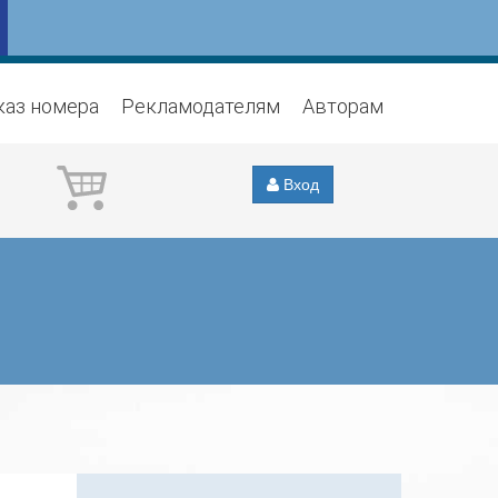
каз номера
Рекламодателям
Авторам
Вход