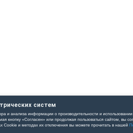
етрических систем
ра и анализа информации о производительности и использовании 
я кнопку «Согласен» или продолжая пользоваться сайтом, вы сог
х Cookie и методах их отключения вы можете прочитать в нашей
П