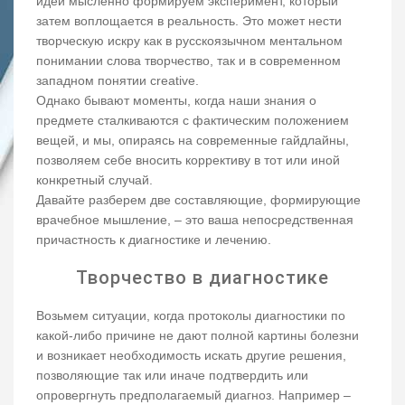
идеи мысленно формируем эксперимент, который
затем воплощается в реальность. Это может нести
творческую искру как в русскоязычном ментальном
понимании слова творчество, так и в современном
западном понятии creative.
Однако бывают моменты, когда наши знания о
предмете сталкиваются с фактическим положением
вещей, и мы, опираясь на современные гайдлайны,
позволяем себе вносить коррективу в тот или иной
конкретный случай.
Давайте разберем две составляющие, формирующие
врачебное мышление, – это ваша непосредственная
причастность к диагностике и лечению.
Творчество в диагностике
Возьмем ситуации, когда протоколы диагностики по
какой-либо причине не дают полной картины болезни
и возникает необходимость искать другие решения,
позволяющие так или иначе подтвердить или
опровергнуть предполагаемый диагноз. Например –