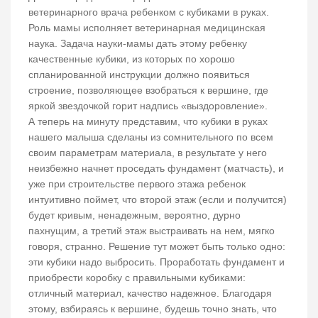
ветеринарного врача ребенком с кубиками в руках.
Роль мамы исполняет ветеринарная медицинская
наука. Задача науки-мамы дать этому ребенку
качественные кубики, из которых по хорошо
спланированной инструкции должно появиться
строение, позволяющее взобраться к вершине, где
яркой звездочкой горит надпись «выздоровление».
А теперь на минуту представим, что кубики в руках
нашего малыша сделаны из сомнительного по всем
своим параметрам материала, в результате у него
неизбежно начнет проседать фундамент (матчасть), и
уже при строительстве первого этажа ребенок
интуитивно поймет, что второй этаж (если и получится)
будет кривым, ненадежным, вероятно, дурно
пахнущим, а третий этаж выстраивать на нем, мягко
говоря, странно. Решение тут может быть только одно:
эти кубики надо выбросить. Проработать фундамент и
приобрести коробку с правильными кубиками:
отличный материал, качество надежное. Благодаря
этому, взбираясь к вершине, будешь точно знать, что