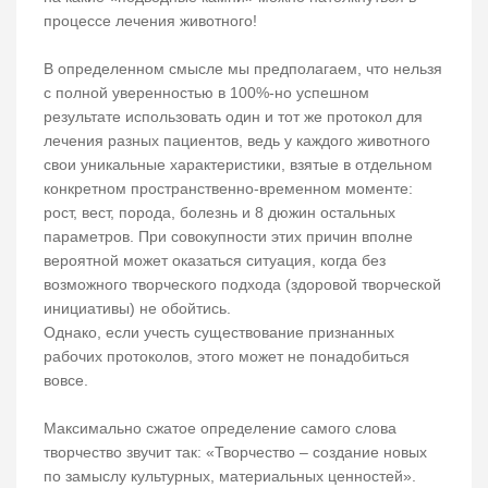
процессе лечения животного!
В определенном смысле мы предполагаем, что нельзя
с полной уверенностью в 100%-но успешном
результате использовать один и тот же протокол для
лечения разных пациентов, ведь у каждого животного
свои уникальные характеристики, взятые в отдельном
конкретном пространственно-временном моменте:
рост, вест, порода, болезнь и 8 дюжин остальных
параметров. При совокупности этих причин вполне
вероятной может оказаться ситуация, когда без
возможного творческого подхода (здоровой творческой
инициативы) не обойтись.
Однако, если учесть существование признанных
рабочих протоколов, этого может не понадобиться
вовсе.
Максимально сжатое определение самого слова
творчество звучит так: «Творчество – создание новых
по замыслу культурных, материальных ценностей».