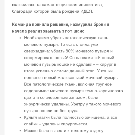
включилась та самая творческая инициатива,
благодаря которой была рождена ИДЕЯ.
Команда приняла решение, нахмурила брови и
начала реализовывать этот шанс.
Необходимо убрать патологическую ткань
мочевого пузыря. То есть стояла уже
сверхзадача: убрать 80% мочевого пузыря и
сформировать новый! Со словами: «Я новый
мочевой пузырь кошке не сделаю!» – хирург в
итоге успешно осилил данный этап. У кошки
появился новый малюсенький мочевой пузырь.
Все патологические ткани, включая трупное
содержимое мочевого пузыря темно-коричневого
цвета и со зловонным запахом, были
хирургически удалены. Уретру у такого мочевого
пузыря нашли не без труда.
Культя матки была полностью зачищена, а все
спайки – удалены хирургически.
Можно было вывести к толстому отделу