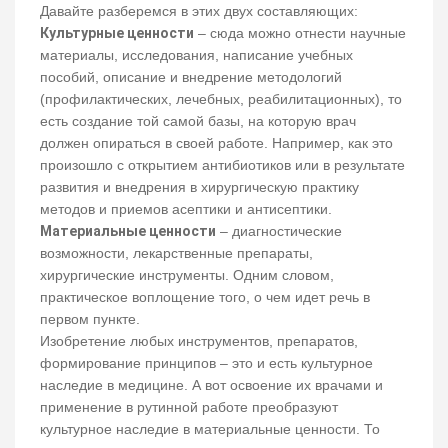
Давайте разберемся в этих двух составляющих:
Культурные ценности
– сюда можно отнести научные
материалы, исследования, написание учебных
пособий, описание и внедрение методологий
(профилактических, лечебных, реабилитационных), то
есть создание той самой базы, на которую врач
должен опираться в своей работе. Например, как это
произошло с открытием антибиотиков или в результате
развития и внедрения в хирургическую практику
методов и приемов асептики и антисептики.
Материальные ценности
– диагностические
возможности, лекарственные препараты,
хирургические инструменты. Одним словом,
практическое воплощение того, о чем идет речь в
первом пункте.
Изобретение любых инструментов, препаратов,
формирование принципов – это и есть культурное
наследие в медицине. А вот освоение их врачами и
применение в рутинной работе преобразуют
культурное наследие в материальные ценности. То