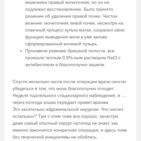
кишечника правый мочеточник, но он не
подлежал восстановлению. Было принято
решение об удалении правой почки. Чистое
везение: мочеточник левой почки, несмотря на
спаечный процесс культи матки, сохранил свою
функцию выведения мочи в уже заново
сформированный мочевой пузырь.
Произвели ревизию брюшной полости, все
промыли теплым 0,9%-ным раствором NaCl с
антибиотиком и благополучно зашили.
Спустя несколько часов после операции врачи смогли
убедиться в том, что моча благополучно отходит.
Неделя тщательного стационарного наблюдения, и …
через полгода кошка передает привет врачам.
Это касательно абдоминальной хирургии. Что насчет
остальных? Там с этим тоже все хорошо: зачастую
даже самый опытный хирург-ортопед не знает, как
именно закончится конкретная операция, и здесь тоже
без творческой инициативы не обойтись.