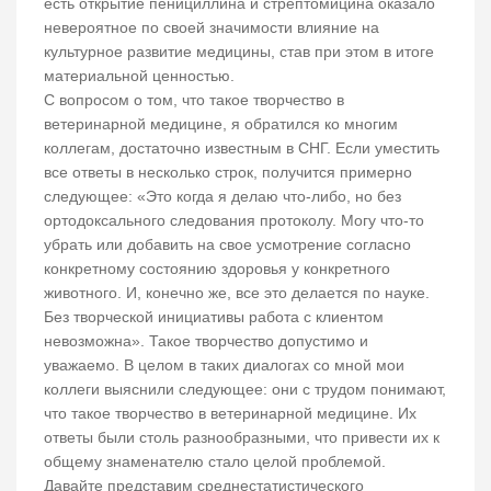
есть открытие пенициллина и стрептомицина оказало
невероятное по своей значимости влияние на
культурное развитие медицины, став при этом в итоге
материальной ценностью.
С вопросом о том, что такое творчество в
ветеринарной медицине, я обратился ко многим
коллегам, достаточно известным в СНГ. Если уместить
все ответы в несколько строк, получится примерно
следующее: «Это когда я делаю что-либо, но без
ортодоксального следования протоколу. Могу что-то
убрать или добавить на свое усмотрение согласно
конкретному состоянию здоровья у конкретного
животного. И, конечно же, все это делается по науке.
Без творческой инициативы работа с клиентом
невозможна». Такое творчество допустимо и
уважаемо. В целом в таких диалогах со мной мои
коллеги выяснили следующее: они с трудом понимают,
что такое творчество в ветеринарной медицине. Их
ответы были столь разнообразными, что привести их к
общему знаменателю стало целой проблемой.
Давайте представим среднестатистического